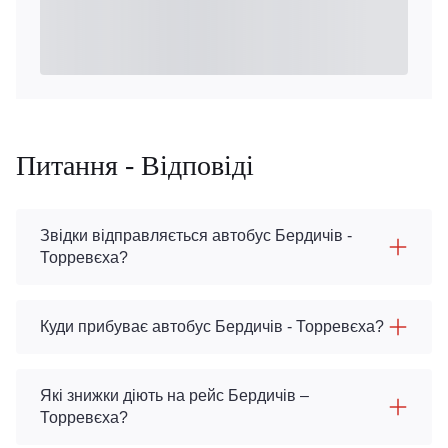
Питання - Відповіді
Звідки відправляється автобус Бердичів -
Торревєха?
Куди прибуває автобус Бердичів - Торревєха?
Які знижки діють на рейс Бердичів –
Торревєха?