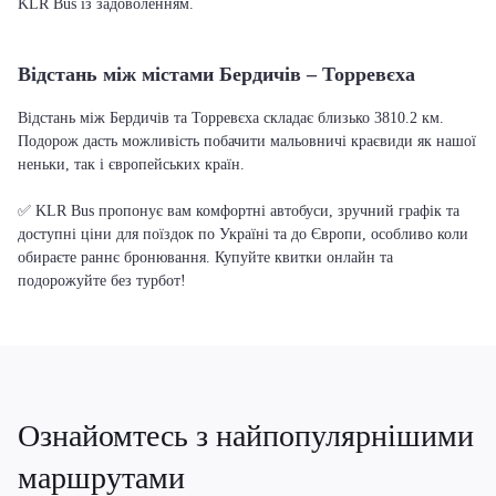
KLR Bus із задоволенням.
Відстань між містами Бердичів – Торревєха
Відстань між Бердичів та Торревєха складає близько 3810.2 км.
Подорож дасть можливість побачити мальовничі краєвиди як нашої
неньки, так і європейських країн.
✅ KLR Bus пропонує вам комфортні автобуси, зручний графік та
доступні ціни для поїздок по Україні та до Європи, особливо коли
обираєте раннє бронювання. Купуйте квитки онлайн та
подорожуйте без турбот!
Ознайомтесь з найпопулярнішими
маршрутами