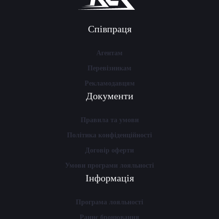
Співпраця
Агентам
Перевізникам
Рекламодавцям
Документи
Правила та умови
Політика конфіденційності
Договір оферти
Умови програми лояльності
Інформація
Програма лояльності
Раннє бронювання