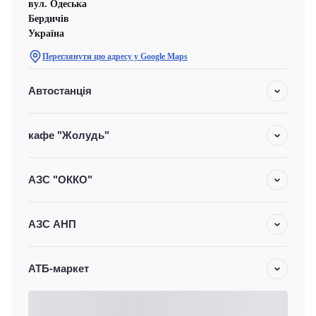
вул. Одеська
Бердичів
Україна
Переглянути цю адресу у Google Maps
Автостанція
кафе "Жолудь"
АЗС "ОККО"
АЗС АНП
АТБ-маркет