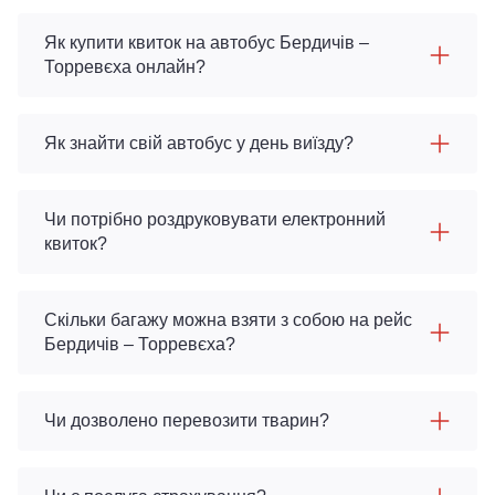
Як купити квиток на автобус Бердичів –
Торревєха онлайн?
Як знайти свій автобус у день виїзду?
Чи потрібно роздруковувати електронний
квиток?
Скільки багажу можна взяти з собою на рейс
Бердичів – Торревєха?
Чи дозволено перевозити тварин?