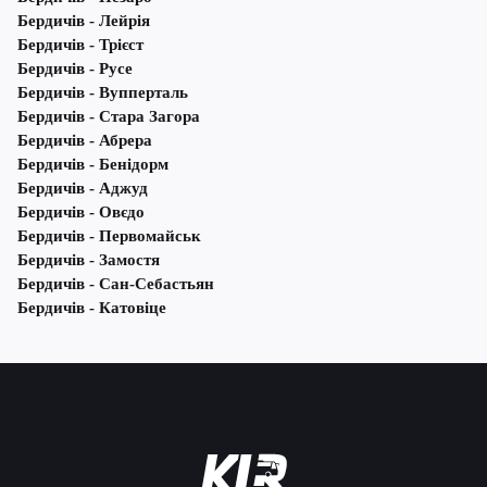
Бердичів - Лейрія
Бердичів - Трієст
Бердичів - Русе
Бердичів - Вупперталь
Бердичів - Стара Загора
Бердичів - Абрера
Бердичів - Бенідорм
Бердичів - Аджуд
Бердичів - Овєдо
Бердичів - Первомайськ
Бердичів - Замостя
Бердичів - Сан-Себастьян
Бердичів - Катовіце