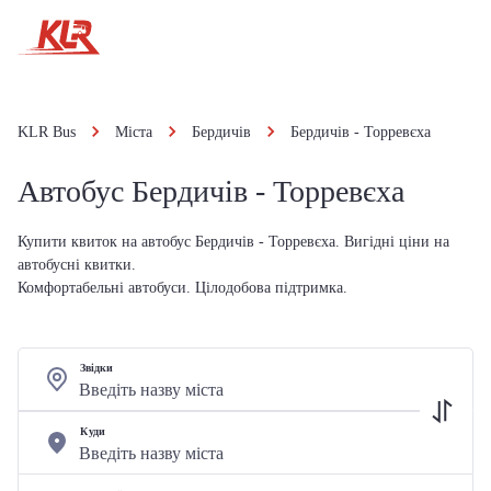
KLR Bus
Міста
Бердичів
Бердичів - Торревєха
Автобус Бердичів - Торревєха
Купити квиток на автобус Бердичів - Торревєха. Вигідні ціни на
автобусні квитки.
Комфортабельні автобуси. Цілодобова підтримка.
Звідки
Куди