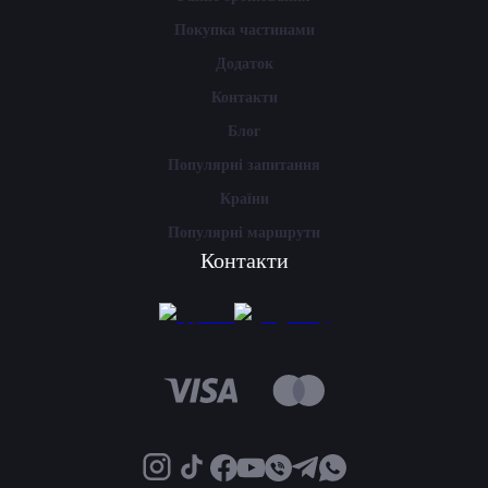
Покупка частинами
Додаток
Контакти
Блог
Популярні запитання
Країни
Популярні маршрути
Контакти