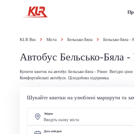
Пр
KLR Bus
Міста
Бельсько-Бяла
Бельсько-Бяла - 
Автобус Бельсько-Бяла - 
Купити квиток на автобус Бельсько-Бяла - Рівне. Вигідні ціни
Комфортабельні автобуси. Цілодобова підтримка.
Шукайте квитки на улюблені маршрути та за
Звідки
Дата поїздки