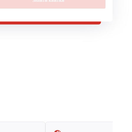
Знайти квитки