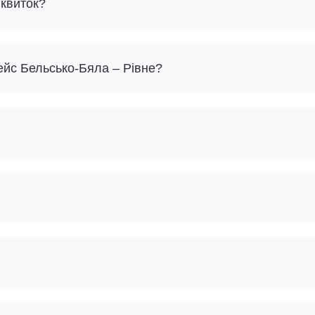
 квиток?
ейс Бельсько-Бяла – Рівне?