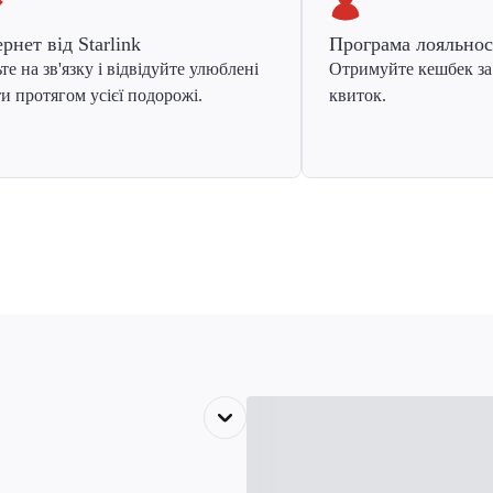
ернет від Starlink
Програма лояльнос
те на зв'язку і відвідуйте улюблені
Отримуйте кешбек за
и протягом усієї подорожі.
квиток.