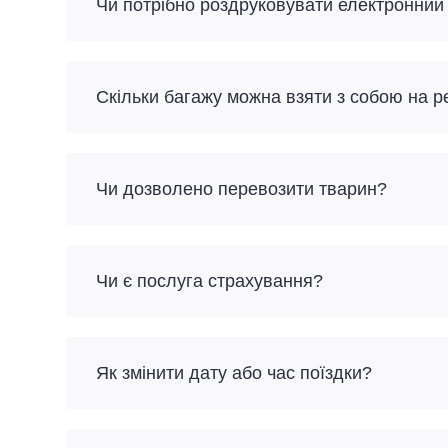
Чи потрібно роздруковувати електронний
Скільки багажу можна взяти з собою на р
Чи дозволено перевозити тварин?
Чи є послуга страхування?
Як змінити дату або час поїздки?