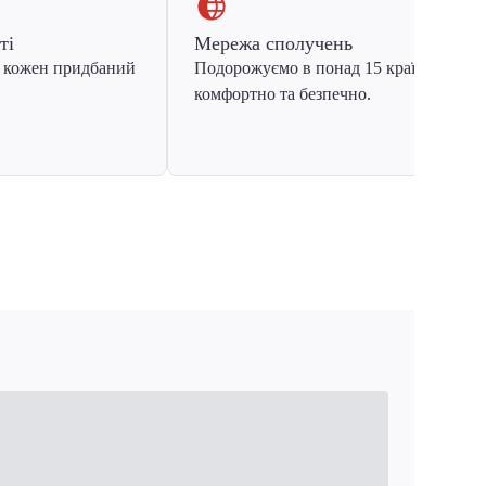
ті
Мережа сполучень
 кожен придбаний
Подорожуємо в понад 15 країн Європ
комфортно та безпечно.