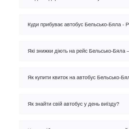
Куди прибуває автобус Бельсько-Бяла - Р
Які знижки діють на рейс Бельсько-Бяла 
Як купити квиток на автобус Бельсько-Бя
Як знайти свій автобус у день виїзду?