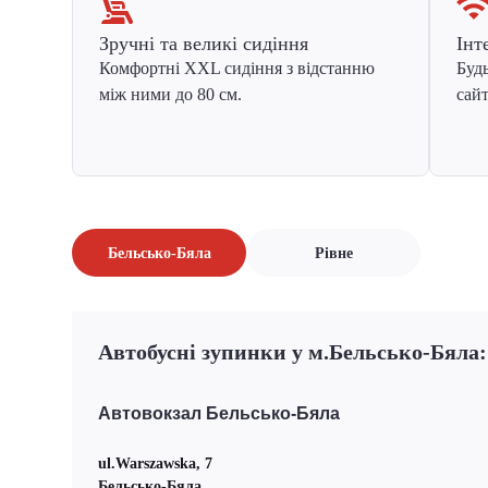
Зручні та великі сидіння
Інт
Комфортні XXL сидіння з відстанню
Будь
між ними до 80 см.
сайт
Бельсько-Бяла
Рівне
Автобусні зупинки у м.Бельсько-Бяла:
Автовокзал Бельсько-Бяла
ul.Warszawska, 7
Бельсько-Бяла