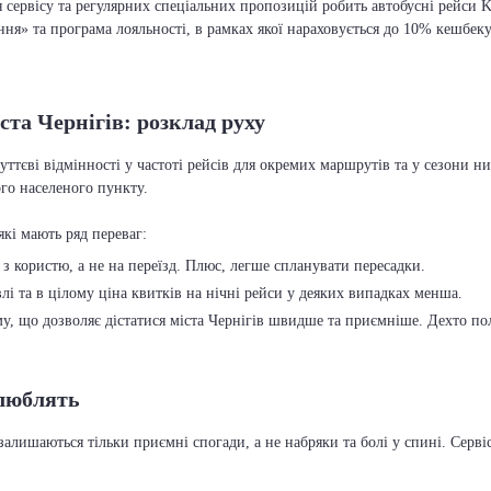
ня сервісу та регулярних спеціальних пропозицій робить автобусні рейси
» та програма лояльності, в рамках якої нараховується до 10% кешбеку. К
ста Чернігів: розклад руху
уттєві відмінності у частоті рейсів для окремих маршрутів та у сезони
ого населеного пункту.
з користю, а не на переїзд. Плюс, легше спланувати пересадки.
лі та в цілому ціна квитків на нічні рейси у деяких випадках менша.
му, що дозволяє дістатися міста Чернігів швидше та приємніше. Дехто по
 люблять