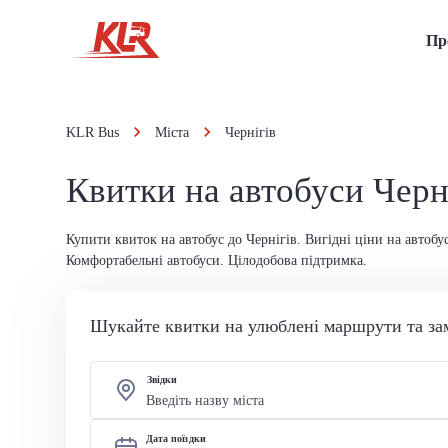
Пр
KLR Bus
Міста
Чернігів
Квитки на автобуси Черн
Купити квиток на автобус до Чернігів. Вигідні ціни на автобу
Комфортабельні автобуси. Цілодобова підтримка.
Шукайте квитки на улюблені маршрути та за
Звідки
Дата поїздки