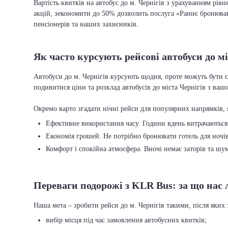
Вартість квитків на автобус до м. Чернігів з урахуванням рів
акцій, зекономити до 50% дозволить послуга «Раннє бронювання
пенсіонерів та наших захисників.
Як часто курсують рейсові автобуси до мі
Автобуси до м. Чернігів курсують щодня, проте можуть бути с
подивитися ціни та розклад автобусів до міста Чернігів з ваш
Ефективне використання часу. Години вдень витрачаються 
Економія грошей. Не потрібно бронювати готель для ночів
Комфорт і спокійна атмосфера. Вночі немає заторів та шу
Переваги подорожі з KLR Bus: за що нас
вибір місця під час замовлення автобусних квитків;