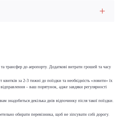
 та трансфер до аеропорту. Додаткові витрати грошей та часу
 квитків за 2-3 тижні до поїздки та необхідність «ловити» їх
 відправлення – ваш порятунок, адже завдяки регулярності
вам знадобиться декілька днів відпочинку після такої поїздки.
ретельно обирати перевізника, щоб не зіпсувати собі дорогу.