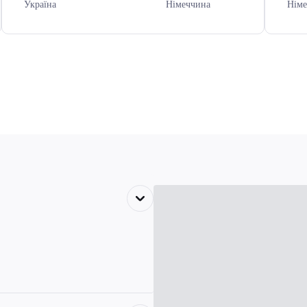
Україна
Німеччина
Німе