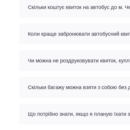
Скільки коштує квиток на автобус до м. Че
Коли краще забронювати автобусний квито
Чи можна не роздруковувати квиток, куп
Скільки багажу можна взяти з собою без
Що потрібно знати, якщо я планую їхати