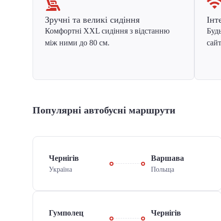
Зручні та великі сидіння
Інт
Комфортні XXL сидіння з відстанню
Будь
між ними до 80 см.
сайт
Популярні автобусні маршрути
Чернігів
Варшава
Україна
Польща
Гумполец
Чернігів