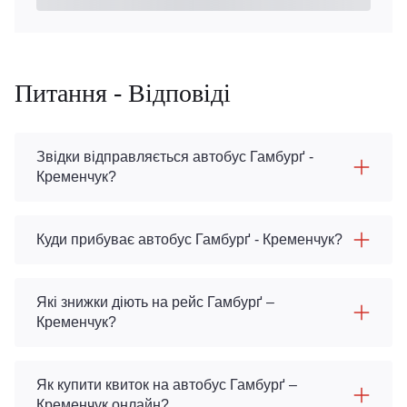
Питання - Відповіді
Звідки відправляється автобус Гамбурґ -
Кременчук?
Куди прибуває автобус Гамбурґ - Кременчук?
Які знижки діють на рейс Гамбурґ –
Кременчук?
Як купити квиток на автобус Гамбурґ –
Кременчук онлайн?