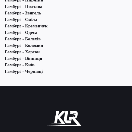
Гамбурґ - Пирятин
Гамбурґ - Полтава
Гамбурґ - Звягель
Гамбурґ - Сміла
Гамбурґ - Кременчук
Гамбурґ - Одеса
Гамбурґ - Болехів
Гамбурґ - Коломия
Гамбурґ - Херсон
Гамбурґ - Вінниця
Гамбурґ - Київ
Гамбурґ - Чернівці