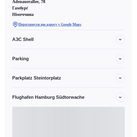
Adenauerallee, 78
Гамбурґ
Німеччина
Переглянути цю адресу у Google Maps
АЗС Shell
Parking
Parkplatz Steintorplatz
Flughafen Hamburg Südtorwache