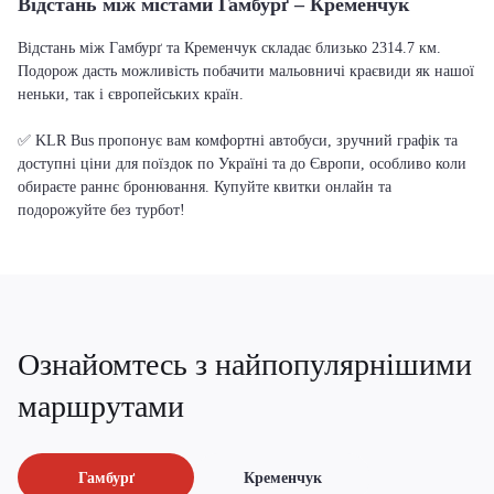
Відстань між містами Гамбурґ – Кременчук
Відстань між Гамбурґ та Кременчук складає близько 2314.7 км.
Подорож дасть можливість побачити мальовничі краєвиди як нашої
неньки, так і європейських країн.
✅ KLR Bus пропонує вам комфортні автобуси, зручний графік та
доступні ціни для поїздок по Україні та до Європи, особливо коли
обираєте раннє бронювання. Купуйте квитки онлайн та
подорожуйте без турбот!
Ознайомтесь з найпопулярнішими
маршрутами
Гамбурґ
Кременчук