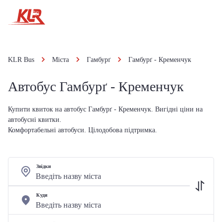
KLR Bus
Міста
Гамбурґ
Гамбурґ - Кременчук
Автобус Гамбурґ - Кременчук
Купити квиток на автобус Гамбурґ - Кременчук. Вигідні ціни на
автобусні квитки.
Комфортабельні автобуси. Цілодобова підтримка.
Звідки
Куди