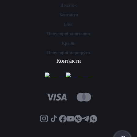
Додаток
Контакти
Блог
Популярні запитання
Країни
Популярні маршрути
Контакти