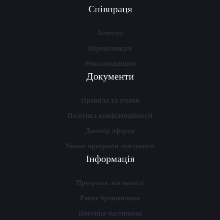
Співпраця
Агентам
Перевізникам
Рекламодавцям
Документи
Правила та умови
Політика конфіденційності
Договір оферти
Умови програми лояльності
Інформація
Програма лояльності
Раннє бронювання
Покупка частинами