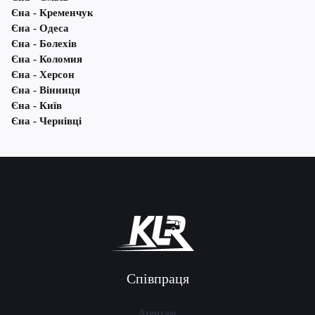
Єна - Кременчук
Єна - Одеса
Єна - Болехів
Єна - Коломия
Єна - Херсон
Єна - Вінниця
Єна - Київ
Єна - Чернівці
Співпраця
Агентам