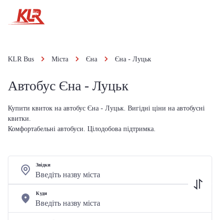
KLR Bus
Міста
Єна
Єна - Луцьк
Автобус Єна - Луцьк
Купити квиток на автобус Єна - Луцьк. Вигідні ціни на автобусні
квитки.
Комфортабельні автобуси. Цілодобова підтримка.
Звідки
Куди