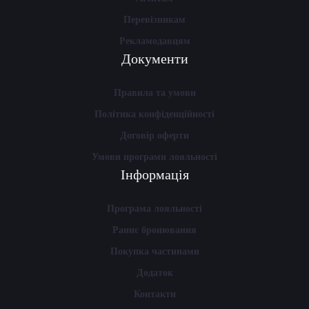
Перевізникам
Рекламодавцям
Документи
Правила та умови
Політика конфіденційності
Договір оферти
Умови програми лояльності
Інформація
Програма лояльності
Раннє бронювання
Покупка частинами
Додаток
Контакти