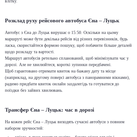
влітку.
Розклад руху рейсового автобуса Єна – Луцьк
Автобус з Єна до Луцьк вирушає о 15:50. Оскільки на цьому
маршруті може бути декілька рейсів від різних перевізників, будь
ласка, скористайтеся формою пошуку, щоб побачити більше деталей
щодо розкладу та вартості.
Маршрут автобусів ретельно спланований, щоб мінімізувати час у
дорозі. Але не хвилюйтеся, короткі зупинки передбачені.
Щоб гарантовано отримати квиток на бажану дату та місце
(наприклад, на другому поверсі автобуса з панорамними вікнами),
радимо придбати квиток онлайн заздалегідь та готуватися до
поїздки без зайвих хвилювань.
Трансфер Єна – Луцьк: час в дорозі
На кожен рейс Єна – Луцьк виходять сучасні автобуси з повним
набором зручностей: