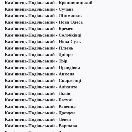
Кам’янець-Подільський - Кропивницький
Кам’янець-Подільський - Сучава
Кам’янець-Подільський - Літомишль
Кам’янець-Подільський - Нова Одеса
Кам’янець-Подільський - Бремен
Кам’янець-Подільський - Солобківці
Кам’янець-Подільський - Нова Суль
Кам’янець-Подільський - Плзень
Кам’янець-Подільський - Дніпро
Кам’янець-Подільський - Трір
Кам’янець-Подільський - Правдівка
Кам’янець-Подільський - Анкона
Кам’янець-Подільський - Скарженці
Кам’янець-Подільський - Аліканте
Кам’янець-Подільський - Львів
Кам’янець-Подільський - Батумі
Кам’янець-Подільський - Равенна
Кам’янець-Подільський - Дрезден
Кам’янець-Подільський - Левен
Кам’янець-Подільський - Варшава