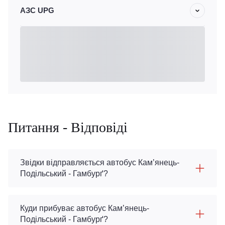
АЗС UPG
Питання - Відповіді
Звідки відправляється автобус Кам’янець-
Подільський - Гамбурґ?
Куди прибуває автобус Кам’янець-
Подільський - Гамбурґ?