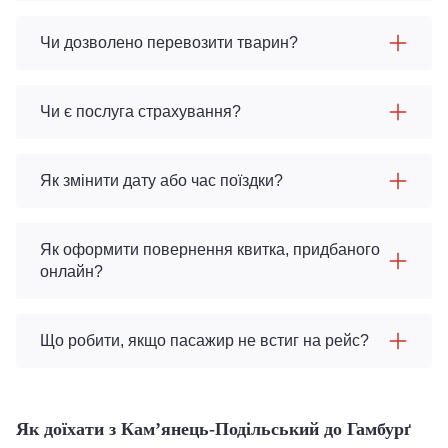
Чи дозволено перевозити тварин?
Чи є послуга страхування?
Як змінити дату або час поїздки?
Як оформити повернення квитка, придбаного
онлайн?
Що робити, якщо пасажир не встиг на рейс?
Як доїхати з Кам’янець-Подільський до Гамбурґ