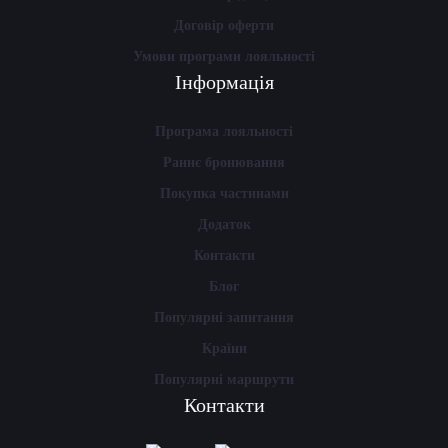
Договір оферти
Умови програми лояльності
Інформація
Програма лояльності
Раннє бронювання
Покупка частинами
Додаток
Контакти
Блог
Популярні запитання
Країни
Популярні маршрути
Контакти