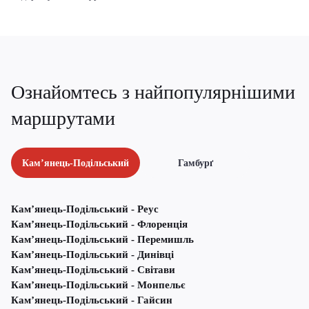
Ознайомтесь з найпопулярнішими
маршрутами
Кам’янець-Подільський
Гамбурґ
Кам’янець-Подільський - Реус
Кам’янець-Подільський - Флоренція
Кам’янець-Подільський - Перемишль
Кам’янець-Подільський - Динівці
Кам’янець-Подільський - Світави
Кам’янець-Подільський - Монпельє
Кам’янець-Подільський - Гайсин