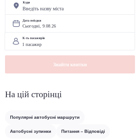
Куди
Дата поїздки
Сьогодні, 
9
.
08
.
26
К-ть пасажирів
Знайти квитки
На цій сторінці
Популярні автобусні маршрути
Автобусні зупинки
Питання – Відповіді