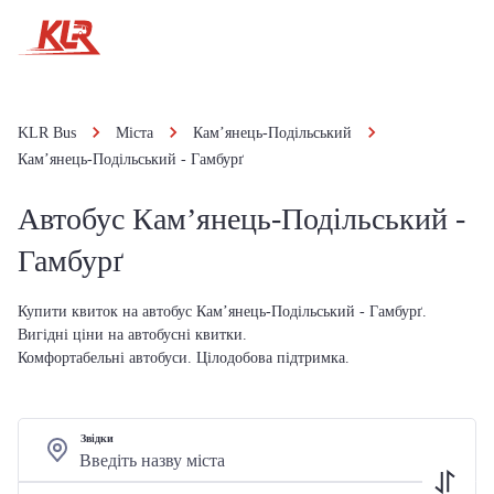
KLR Bus
Міста
Кам’янець-Подільський
Кам’янець-Подільський - Гамбурґ
Автобус Кам’янець-Подільський -
Гамбурґ
Купити квиток на автобус Кам’янець-Подільський - Гамбурґ.
Вигідні ціни на автобусні квитки.
Комфортабельні автобуси. Цілодобова підтримка.
Звідки