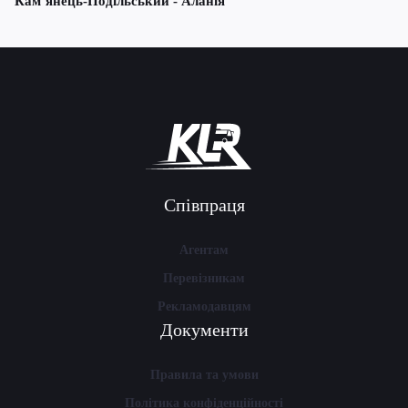
Кам’янець-Подільський - Аланія
Співпраця
Агентам
Перевізникам
Рекламодавцям
Документи
Правила та умови
Політика конфіденційності