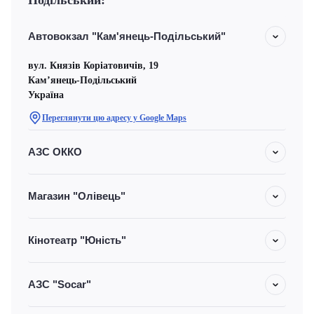
Подільський:
Автовокзал "Кам'янець-Подільський"
вул. Князів Коріатовичів, 19
Кам’янець-Подільський
Україна
Переглянути цю адресу у Google Maps
АЗС ОККО
Магазин "Олівець"
Кінотеатр "Юність"
АЗС "Socar"