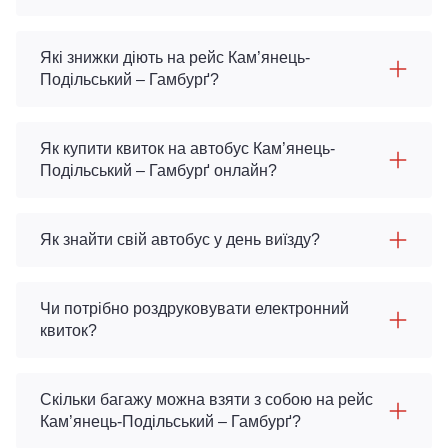
Які знижки діють на рейс Кам’янець-
Подільський – Гамбурґ?
Як купити квиток на автобус Кам’янець-
Подільський – Гамбурґ онлайн?
Як знайти свій автобус у день виїзду?
Чи потрібно роздруковувати електронний
квиток?
Скільки багажу можна взяти з собою на рейс
Кам’янець-Подільський – Гамбурґ?