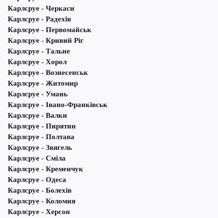
Карлсруе - Черкаси
Карлсруе - Радехів
Карлсруе - Первомайськ
Карлсруе - Кривий Ріг
Карлсруе - Тальне
Карлсруе - Хорол
Карлсруе - Вознесенськ
Карлсруе - Житомир
Карлсруе - Умань
Карлсруе - Івано-Франківськ
Карлсруе - Валки
Карлсруе - Пирятин
Карлсруе - Полтава
Карлсруе - Звягель
Карлсруе - Сміла
Карлсруе - Кременчук
Карлсруе - Одеса
Карлсруе - Болехів
Карлсруе - Коломия
Карлсруе - Херсон