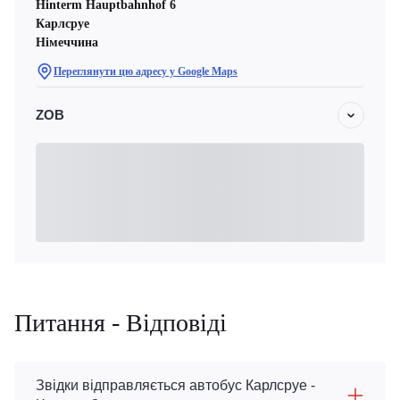
Hinterm Hauptbahnhof 6
Карлсруе
Німеччина
Переглянути цю адресу у Google Maps
ZOB
Питання - Відповіді
Звідки відправляється автобус Карлсруе -