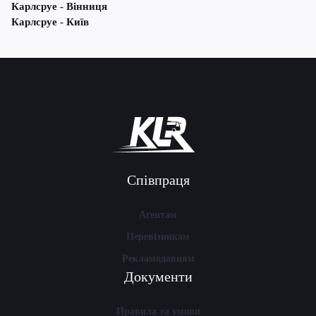
Карлсруе - Вінниця
Карлсруе - Київ
Співпраця
Агентам
Перевізникам
Рекламодавцям
Документи
Правила та умови