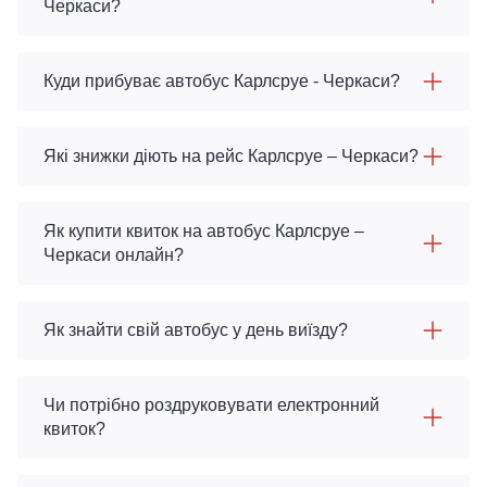
Черкаси?
Куди прибуває автобус Карлсруе - Черкаси?
Які знижки діють на рейс Карлсруе – Черкаси?
Як купити квиток на автобус Карлсруе –
Черкаси онлайн?
Як знайти свій автобус у день виїзду?
Чи потрібно роздруковувати електронний
квиток?