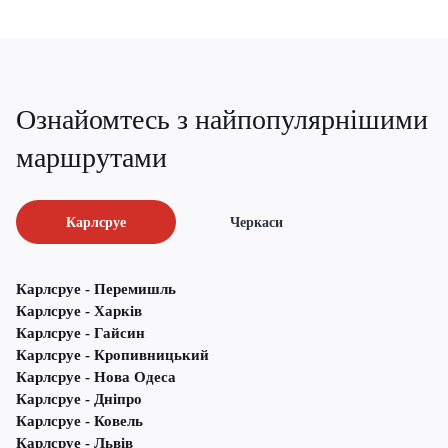
Ознайомтесь з найпопулярнішими
маршрутами
Карлсруе
Черкаси
Карлсруе - Перемишль
Карлсруе - Харків
Карлсруе - Гайсин
Карлсруе - Кропивницький
Карлсруе - Нова Одеса
Карлсруе - Дніпро
Карлсруе - Ковель
Карлсруе - Львів