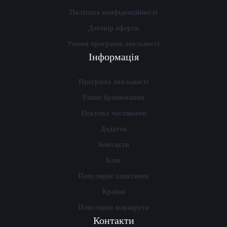
Політика конфіденційності
Договір оферти
Умови програми лояльності
Інформація
Програма лояльності
Раннє бронювання
Покупка частинами
Додаток
Контакти
Блог
Популярні запитання
Країни
Популярні маршрути
Контакти