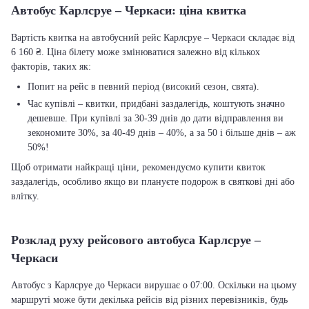
Автобус Карлсруе – Черкаси: ціна квитка
Вартість квитка на автобусний рейс Карлсруе – Черкаси складає від
6 160 ₴. Ціна білету може змінюватися залежно від кількох
факторів, таких як:
Попит на рейс в певний період (високий сезон, свята).
Час купівлі – квитки, придбані заздалегідь, коштують значно
дешевше. При купівлі за 30-39 днів до дати відправлення ви
зекономите 30%, за 40-49 днів – 40%, а за 50 і більше днів – аж
50%!
Щоб отримати найкращі ціни, рекомендуємо купити квиток
заздалегідь, особливо якщо ви плануєте подорож в святкові дні або
влітку.
Розклад руху рейсового автобуса Карлсруе –
Черкаси
Автобус з Карлсруе до Черкаси вирушає о 07:00. Оскільки на цьому
маршруті може бути декілька рейсів від різних перевізників, будь