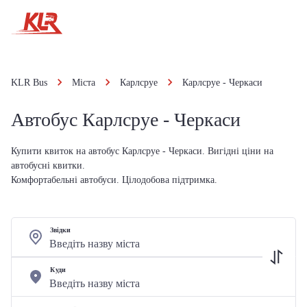
KLR Bus
Міста
Карлсруе
Карлсруе - Черкаси
Автобус Карлсруе - Черкаси
Купити квиток на автобус Карлсруе - Черкаси. Вигідні ціни на
автобусні квитки.
Комфортабельні автобуси. Цілодобова підтримка.
Звідки
Куди