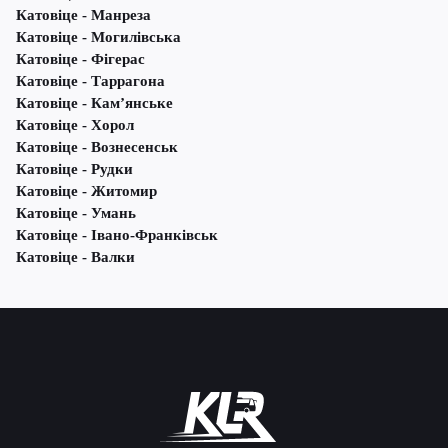
Катовіце - Манреза
Катовіце - Могилівська
Катовіце - Фігерас
Катовіце - Таррагона
Катовіце - Кам’янське
Катовіце - Хорол
Катовіце - Вознесенськ
Катовіце - Рудки
Катовіце - Житомир
Катовіце - Умань
Катовіце - Івано-Франківськ
Катовіце - Валки