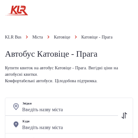
KLR Bus
Міста
Катовіце
Катовіце - Прага
Автобус Катовіце - Прага
Купити квиток на автобус Катовіце - Прага. Вигідні ціни на
автобусні квитки.
Комфортабельні автобуси. Цілодобова підтримка.
Звідки
Куди