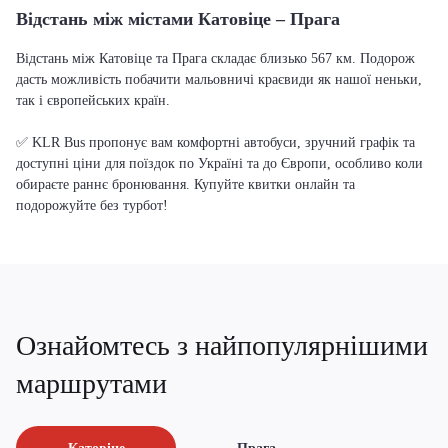
Відстань між містами Катовіце – Прага
Відстань між Катовіце та Прага складає близько 567 км. Подорож
дасть можливість побачити мальовничі краєвиди як нашої неньки,
так і європейських країн.
✅ KLR Bus пропонує вам комфортні автобуси, зручний графік та
доступні ціни для поїздок по Україні та до Європи, особливо коли
обираєте раннє бронювання. Купуйте квитки онлайн та
подорожуйте без турбот!
Ознайомтесь з найпопулярнішими
маршрутами