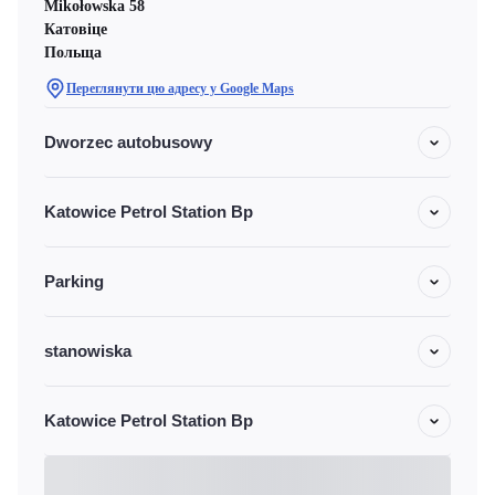
Mikołowska 58
Катовіце
Польща
Переглянути цю адресу у Google Maps
Dworzec autobusowy
Katowice Petrol Station Bp
Parking
stanowiska
Katowice Petrol Station Bp