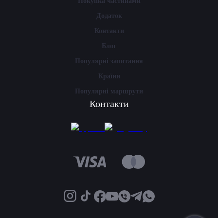
Покупка частинами
Додаток
Контакти
Блог
Популярні запитання
Країни
Популярні маршрути
Контакти