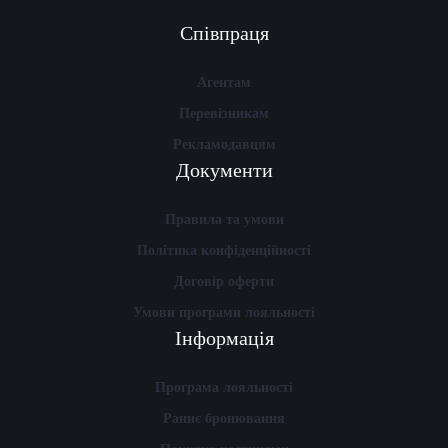
Співпраця
Агентам
Перевізникам
Рекламодавцям
Документи
Правила та умови
Політика конфіденційності
Договір оферти
Умови програми лояльності
Інформація
Програма лояльності
Раннє бронювання