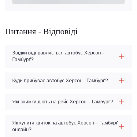
Питання - Відповіді
Звідки відправляється автобус Херсон -
Гамбурґ?
Куди прибуває автобус Херсон - Гамбурґ?
Які знижки діють на рейс Херсон – Гамбурґ?
Як купити квиток на автобус Херсон – Гамбурґ
онлайн?