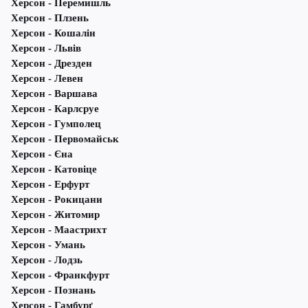
Херсон - Перемишль
Херсон - Плзень
Херсон - Кошалін
Херсон - Львів
Херсон - Дрезден
Херсон - Левен
Херсон - Варшава
Херсон - Карлсруе
Херсон - Гумполец
Херсон - Первомайськ
Херсон - Єна
Херсон - Катовіце
Херсон - Ерфурт
Херсон - Рокицани
Херсон - Житомир
Херсон - Маастрихт
Херсон - Умань
Херсон - Лодзь
Херсон - Франкфурт
Херсон - Познань
Херсон - Гамбурґ