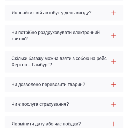
Як знайти свій автобус у день виїзду?
Чи потрібно роздруковувати електронний
квиток?
Скільки багажу можна взяти з собою на рейс
Херсон – Гамбурґ?
Чи дозволено перевозити тварин?
Чи є послуга страхування?
Як змінити дату або час поїздки?