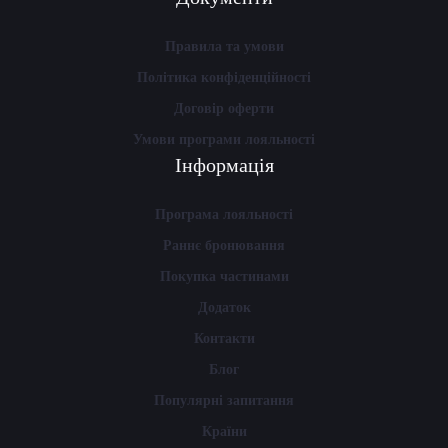
Правила та умови
Політика конфіденційності
Договір оферти
Умови програми лояльності
Інформація
Програма лояльності
Раннє бронювання
Покупка частинами
Додаток
Контакти
Блог
Популярні запитання
Країни