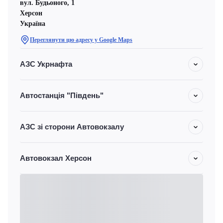
вул. Будьоного, 1
Херсон
Україна
Переглянути цю адресу у Google Maps
АЗС Укрнафта
Автостанція "Південь"
АЗС зі сторони Автовокзалу
Автовокзал Херсон