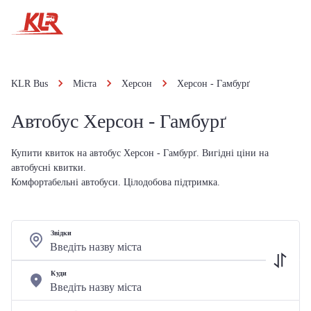
KLR Bus
Міста
Херсон
Херсон - Гамбурґ
Автобус Херсон - Гамбурґ
Купити квиток на автобус Херсон - Гамбурґ. Вигідні ціни на
автобусні квитки.
Комфортабельні автобуси. Цілодобова підтримка.
Звідки
Куди