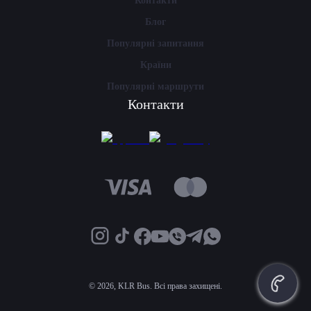
Контакти
Блог
Популярні запитання
Країни
Популярні маршрути
Контакти
©
2026, KLR Bus. Всі права захищені.