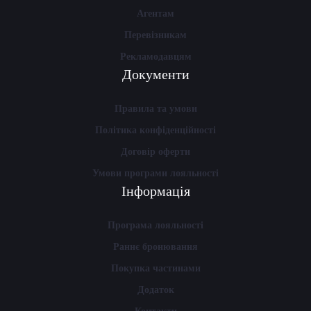
Агентам
Перевізникам
Рекламодавцям
Документи
Правила та умови
Політика конфіденційності
Договір оферти
Умови програми лояльності
Інформація
Програма лояльності
Раннє бронювання
Покупка частинами
Додаток