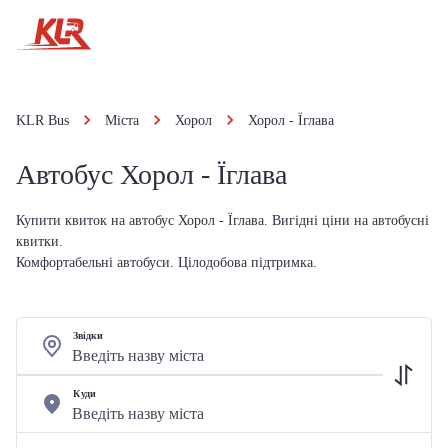
KLR Bus
Міста
Хорол
Хорол - Їглава
Автобус Хорол - Їглава
Купити квиток на автобус Хорол - Їглава. Вигідні ціни на автобусні
квитки.
Комфортабельні автобуси. Цілодобова підтримка.
Звідки
Куди