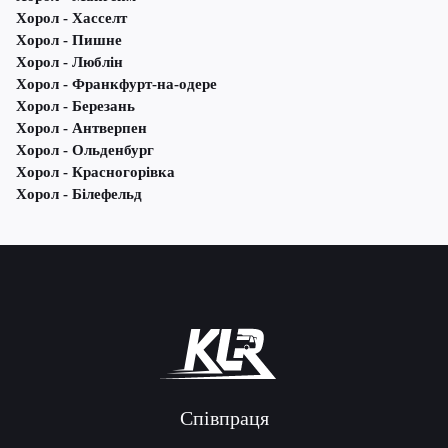
Хорол - Хасселт
Хорол - Пишне
Хорол - Люблін
Хорол - Франкфурт-на-одере
Хорол - Березань
Хорол - Антверпен
Хорол - Ольденбург
Хорол - Красногорівка
Хорол - Білефельд
Співпраця