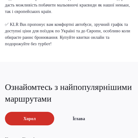
дасть можливість побачити мальовничі краєвиди як нашої неньки,
так і європейських країн.
✅ KLR Bus пропонує вам комфортні автобуси, зручний графік та
доступні ціни для поїздок по Україні та до Європи, особливо коли
обираєте раннє бронювання. Купуйте квитки онлайн та
подорожуйте без турбот!
Ознайомтесь з найпопулярнішими
маршрутами
Хорол
Їглава