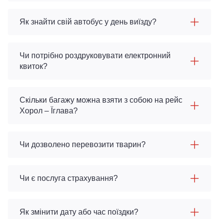
Як знайти свій автобус у день виїзду?
Чи потрібно роздруковувати електронний
квиток?
Скільки багажу можна взяти з собою на рейс
Хорол – Їглава?
Чи дозволено перевозити тварин?
Чи є послуга страхування?
Як змінити дату або час поїздки?