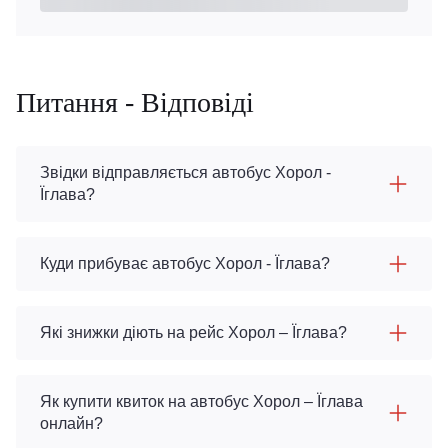
Питання - Відповіді
Звідки відправляється автобус Хорол -
Їглава?
Куди прибуває автобус Хорол - Їглава?
Які знижки діють на рейс Хорол – Їглава?
Як купити квиток на автобус Хорол – Їглава
онлайн?