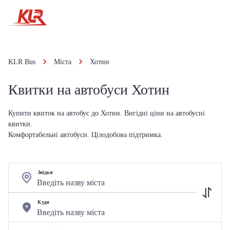
KLR Bus
Міста
Хотин
Квитки на автобуси Хотин
Купити квиток на автобус до Хотин. Вигідні ціни на автобусні
квитки.
Комфортабельні автобуси. Цілодобова підтримка.
Звідки
Куди