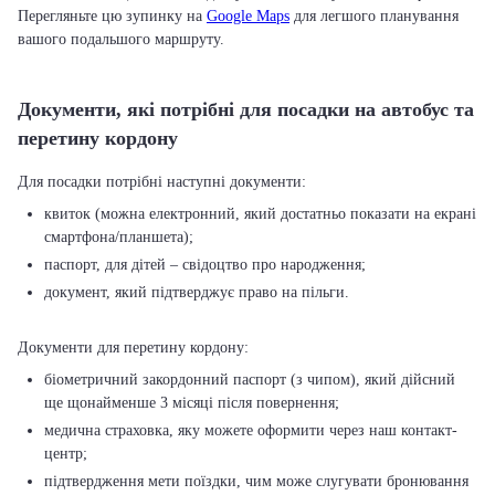
Перегляньте цю зупинку на
Google Maps
для легшого планування
вашого подальшого маршруту.
Документи, які потрібні для посадки на автобус та
перетину кордону
квиток (можна електронний, який достатньо показати на екрані
смартфона/планшета);
паспорт, для дітей – свідоцтво про народження;
документ, який підтверджує право на пільги.
біометричний закордонний паспорт (з чипом), який дійсний
ще щонайменше 3 місяці після повернення;
медична страховка, яку можете оформити через наш контакт-
центр;
підтвердження мети поїздки, чим може слугувати бронювання