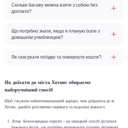
Скільки багажу можна взяти з собою без
доплати?
Що потрібно знати, якщо я планую їхати з
домашнім улюбленцем?
Як скасувати поїздку та повернути кошти?
Як доїхати до міста Хотин: обираємо
найзручніший спосіб
Щоб з'ясувати найоптимальніший варіант, чим добратися до м.
Хотин, давайте розглянемо переваги та недоліки кожного.
Літак. Безпосередньо переліт – це швидкий спосіб дістатися
бажаного місця, але потрібно враховувати поточну безпекову