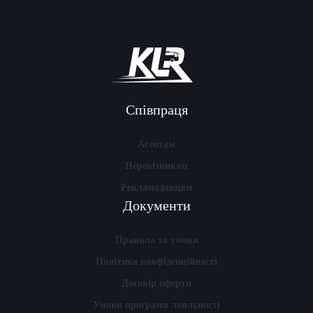
Співпраця
Агентам
Перевізникам
Рекламодавцям
Документи
Правила та умови
Політика конфіденційності
Договір оферти
Умови програми лояльності