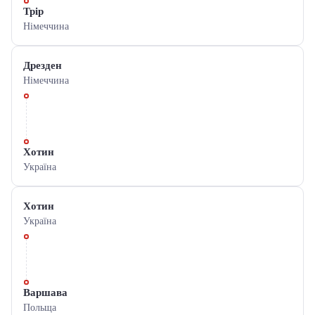
Трір
Німеччина
Дрезден
Німеччина
Хотин
Україна
Хотин
Україна
Варшава
Польща