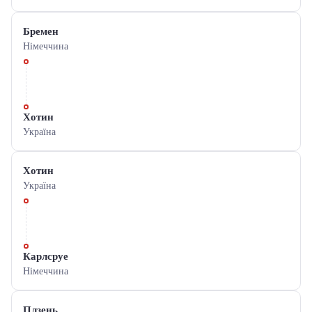
Бремен
Німеччина
Хотин
Україна
Хотин
Україна
Карлсруе
Німеччина
Плзень