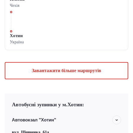
Чехiя
Хотин
Україна
Завантажити більше маршрутів
Автобусні зупинки у м.Хотин:
Автовокзал "Хотин"
вул. Шевченка, 61а