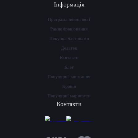
Інформація
Програма лояльності
Раннє бронювання
Покупка частинами
Додаток
Контакти
Блог
Популярні запитання
Країни
Популярні маршрути
Контакти