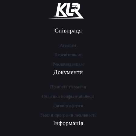
Співпраця
Агентам
Перевізникам
Рекламодавцям
Документи
Правила та умови
Політика конфіденційності
Договір оферти
Умови програми лояльності
Інформація