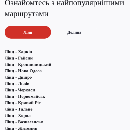
Ознайомтесь з найпопулярнішими
маршрутами
Лінц
Долина
Лінц - Харків
Лінц - Гайсин
Лінц - Кропивницький
Лінц - Нова Одеса
Лінц - Дніпро
Лінц - Львів
Лінц - Черкаси
Лінц - Первомайськ
Лінц - Кривий Ріг
Лінц - Тальне
Лінц - Хорол
Лінц - Вознесенськ
Лінц - Житомир