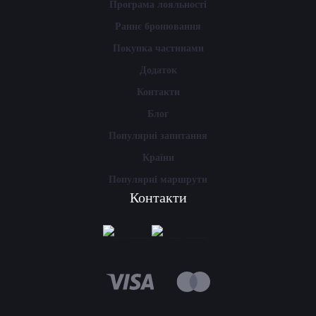
Програма лояльності
Раннє бронювання
Покупка частинами
Додаток
Контакти
Блог
Популярні запитання
Країни
Популярні маршрути
Контакти