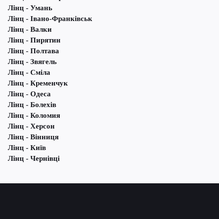
Лінц - Умань
Лінц - Івано-Франківськ
Лінц - Валки
Лінц - Пирятин
Лінц - Полтава
Лінц - Звягель
Лінц - Сміла
Лінц - Кременчук
Лінц - Одеса
Лінц - Болехів
Лінц - Коломия
Лінц - Херсон
Лінц - Вінниця
Лінц - Київ
Лінц - Чернівці