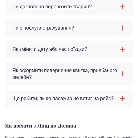
Чи дозволено перевозити тварин?
Чи є послуга страхування?
Як змінити дату або час поїздки?
Як оформити повернення квитка, придбаного
онлайн?
Що робити, якщо пасажир не встиг на рейс?
Як доїхати з Лінц до Долина
Коли плануєш далеку дорогу, хочеться, щоб усе пройшло без нервів