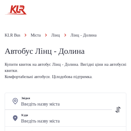
KLR Bus
Міста
Лінц
Лінц - Долина
Автобус Лінц - Долина
Купити квиток на автобус Лінц - Долина. Вигідні ціни на автобусні
квитки.
Комфортабельні автобуси. Цілодобова підтримка.
Звідки
Куди