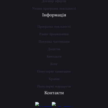
Договір оферти
Умови програми лояльності
Інформація
Програма лояльності
Раннє бронювання
Покупка частинами
Додаток
Контакти
Блог
Популярні запитання
Країни
Популярні маршрути
Контакти