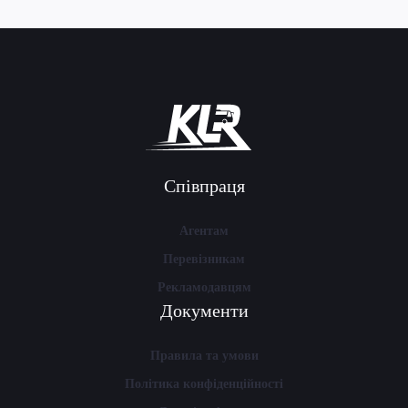
Співпраця
Агентам
Перевізникам
Рекламодавцям
Документи
Правила та умови
Політика конфіденційності