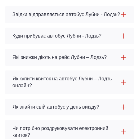
Звідки відправляється автобус Лубни - Лодзь?
Куди прибуває автобус Лубни - Лодзь?
Які знижки діють на рейс Лубни – Лодзь?
Як купити квиток на автобус Лубни – Лодзь
онлайн?
Як знайти свій автобус у день виїзду?
Чи потрібно роздруковувати електронний
квиток?