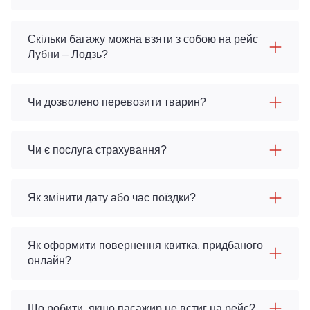
Скільки багажу можна взяти з собою на рейс
Лубни – Лодзь?
Чи дозволено перевозити тварин?
Чи є послуга страхування?
Як змінити дату або час поїздки?
Як оформити повернення квитка, придбаного
онлайн?
Що робити, якщо пасажир не встиг на рейс?