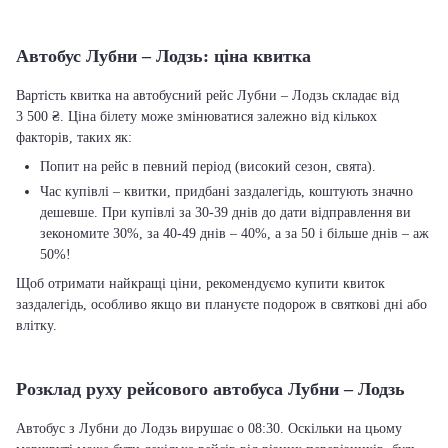
Автобус Лубни – Лодзь: ціна квитка
Вартість квитка на автобусний рейс Лубни – Лодзь складає від
3 500 ₴. Ціна білету може змінюватися залежно від кількох
факторів, таких як:
Попит на рейс в певний період (високий сезон, свята).
Час купівлі – квитки, придбані заздалегідь, коштують значно
дешевше. При купівлі за 30-39 днів до дати відправлення ви
зекономите 30%, за 40-49 днів – 40%, а за 50 і більше днів – аж
50%!
Щоб отримати найкращі ціни, рекомендуємо купити квиток
заздалегідь, особливо якщо ви плануєте подорож в святкові дні або
влітку.
Розклад руху рейсового автобуса Лубни – Лодзь
Автобус з Лубни до Лодзь вирушає о 08:30. Оскільки на цьому