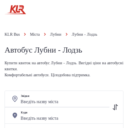
KLR Bus
Міста
Лубни
Лубни - Лодзь
Автобус Лубни - Лодзь
Купити квиток на автобус Лубни - Лодзь. Вигідні ціни на автобусні
квитки.
Комфортабельні автобуси. Цілодобова підтримка.
Звідки
Куди