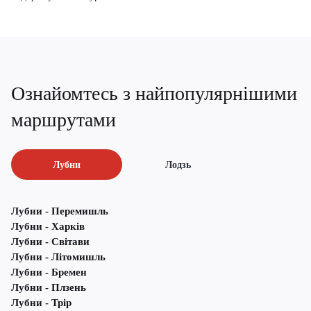
Ознайомтесь з найпопулярнішими
маршрутами
Лубни
Лодзь
Лубни - Перемишль
Лубни - Харків
Лубни - Світави
Лубни - Літомишль
Лубни - Бремен
Лубни - Плзень
Лубни - Трір