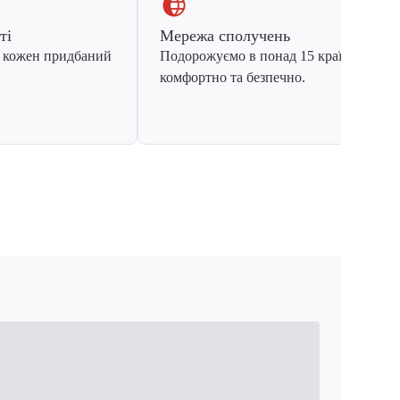
ті
Мережа сполучень
 кожен придбаний
Подорожуємо в понад 15 країн Європ
комфортно та безпечно.