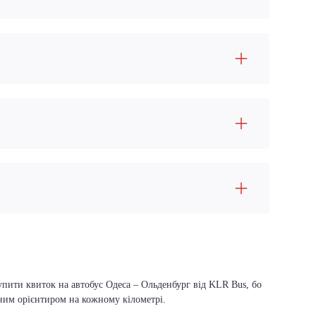
упити квиток на автобус Одеса – Ольденбург від KLR Bus, бо
вним орієнтиром на кожному кілометрі.