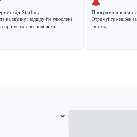
ернет від Starlink
Програма лояльнос
те на зв'язку і відвідуйте улюблені
Отримуйте кешбек за
и протягом усієї подорожі.
квиток.