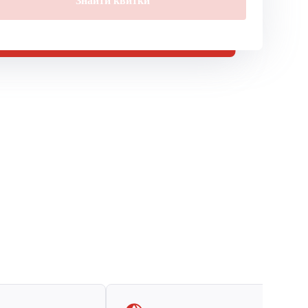
Знайти квитки