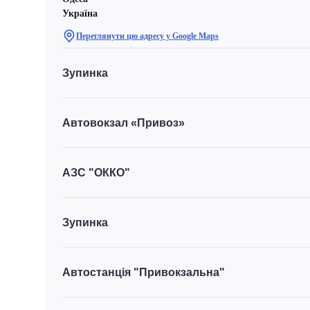
Україна
Переглянути цю адресу у Google Maps
Зупинка
Автовокзал «Привоз»
АЗС "ОККО"
Зупинка
Автостанція "Привокзальна"