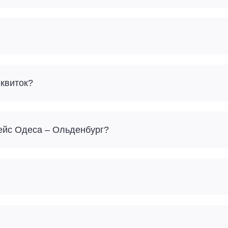
 квиток?
рейс Одеса – Ольденбург?