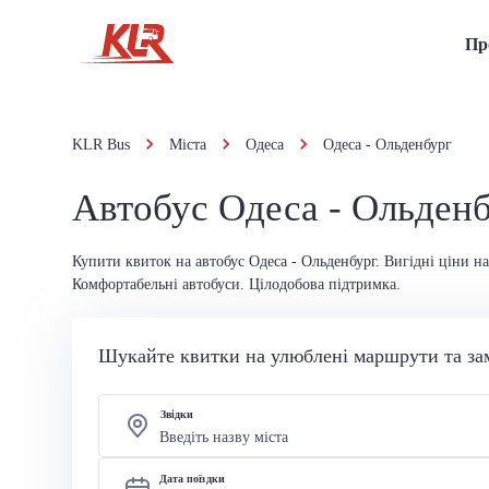
Пр
KLR Bus
Міста
Одеса
Одеса - Ольденбург
Автобус Одеса - Ольден
Купити квиток на автобус Одеса - Ольденбург. Вигідні ціни на
Комфортабельні автобуси. Цілодобова підтримка.
Шукайте квитки на улюблені маршрути та за
Звідки
Дата поїздки