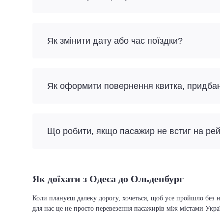
Як змінити дату або час поїздки?
Як оформити повернення квитка, придба
Що робити, якщо пасажир не встиг на ре
Як доїхати з Одеса до Ольденбург
Коли плануєш далеку дорогу, хочеться, щоб усе пройшло без н
для нас це не просто перевезення пасажирів між містами Укра