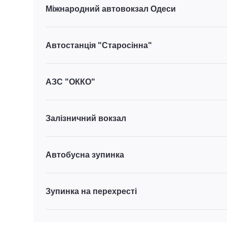
Міжнародний автовокзал Одеси
Автостанція "Старосінна"
АЗС "ОККО"
Залізничний вокзал
Автобусна зупинка
Зупинка на перехресті