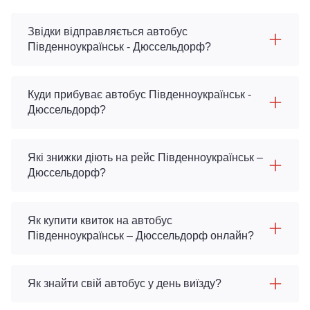
Звідки відправляється автобус
Південноукраїнськ - Дюссельдорф?
Куди прибуває автобус Південноукраїнськ -
Дюссельдорф?
Які знижки діють на рейс Південноукраїнськ –
Дюссельдорф?
Як купити квиток на автобус
Південноукраїнськ – Дюссельдорф онлайн?
Як знайти свій автобус у день виїзду?