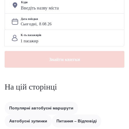
Куди
Дата поїздки
Сьогодні, 
8
.
08
.
26
К-ть пасажирів
Знайти квитки
На цій сторінці
Популярні автобусні маршрути
Автобусні зупинки
Питання – Відповіді