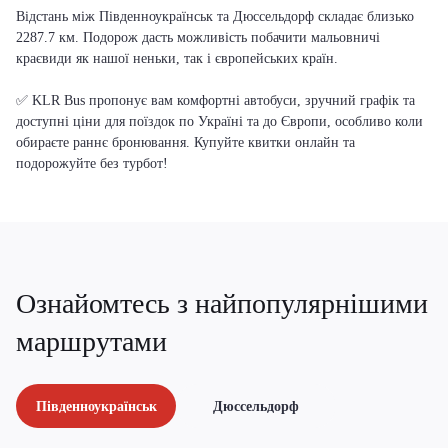
Відстань між Південноукраїнськ та Дюссельдорф складає близько
2287.7 км. Подорож дасть можливість побачити мальовничі
краєвиди як нашої неньки, так і європейських країн.
✅ KLR Bus пропонує вам комфортні автобуси, зручний графік та
доступні ціни для поїздок по Україні та до Європи, особливо коли
обираєте раннє бронювання. Купуйте квитки онлайн та
подорожуйте без турбот!
Ознайомтесь з найпопулярнішими
маршрутами
Південноукраїнськ
Дюссельдорф