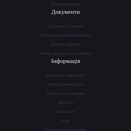
Рекламодавцям
Документи
Правила та умови
Політика конфіденційності
Договір оферти
Умови програми лояльності
Інформація
Програма лояльності
Раннє бронювання
Покупка частинами
Додаток
Контакти
Блог
Популярні запитання