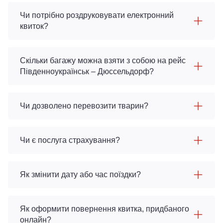
Чи потрібно роздруковувати електронний
квиток?
Скільки багажу можна взяти з собою на рейс
Південноукраїнськ – Дюссельдорф?
Чи дозволено перевозити тварин?
Чи є послуга страхування?
Як змінити дату або час поїздки?
Як оформити повернення квитка, придбаного
онлайн?