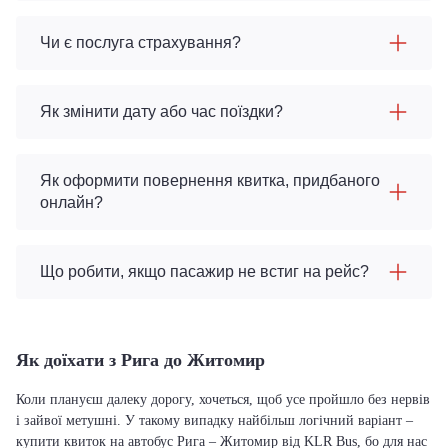
Чи є послуга страхування?
Як змінити дату або час поїздки?
Як оформити повернення квитка, придбаного
онлайн?
Що робити, якщо пасажир не встиг на рейс?
Як доїхати з Рига до Житомир
Коли плануєш далеку дорогу, хочеться, щоб усе пройшло без нервів
і зайвої метушні. У такому випадку найбільш логічний варіант –
купити квиток на автобус Рига – Житомир від KLR Bus, бо для нас