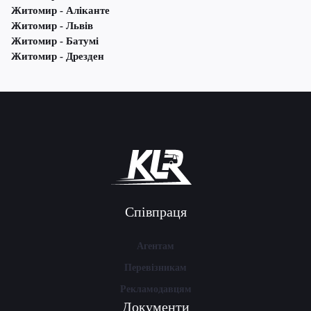
Житомир - Аліканте
Житомир - Львів
Житомир - Батумі
Житомир - Дрезден
Співпраця
Агентам
Перевізникам
Рекламодавцям
Документи