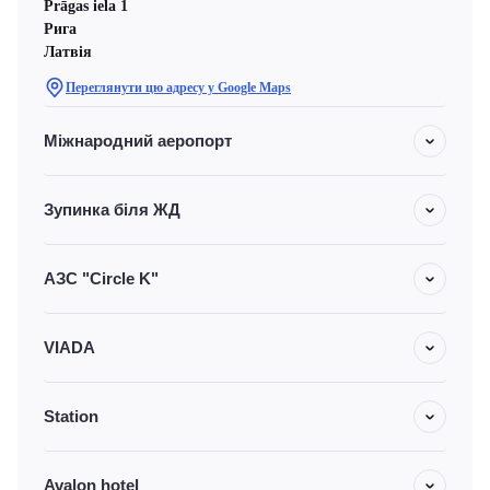
Prāgas iela 1
Рига
Латвія
Переглянути цю адресу у Google Maps
Міжнародний аеропорт
Зупинка біля ЖД
АЗС "Circle K"
VIADA
Station
Avalon hotel