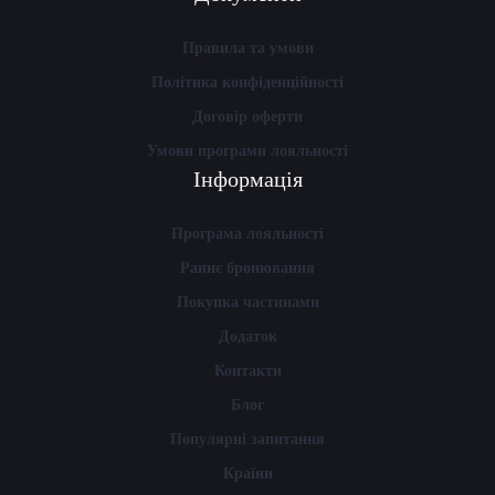
Правила та умови
Політика конфіденційності
Договір оферти
Умови програми лояльності
Інформація
Програма лояльності
Раннє бронювання
Покупка частинами
Додаток
Контакти
Блог
Популярні запитання
Країни