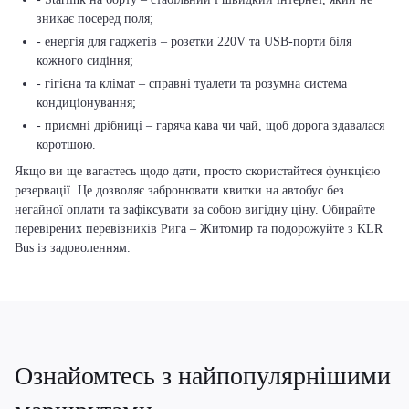
зникає посеред поля;
- енергія для гаджетів – розетки 220V та USB-порти біля
кожного сидіння;
- гігієна та клімат – справні туалети та розумна система
кондиціонування;
- приємні дрібниці – гаряча кава чи чай, щоб дорога здавалася
коротшою.
Якщо ви ще вагаєтесь щодо дати, просто скористайтеся функцією
резервації. Це дозволяє забронювати квитки на автобус без
негайної оплати та зафіксувати за собою вигідну ціну. Обирайте
перевірених перевізників Рига – Житомир та подорожуйте з KLR
Bus із задоволенням.
Ознайомтесь з найпопулярнішими