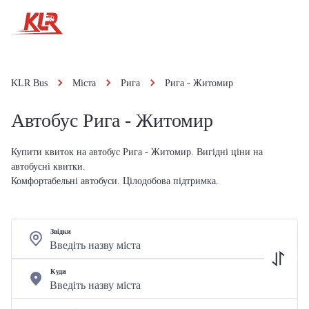
KLR Bus
Міста
Рига
Рига - Житомир
Автобус Рига - Житомир
Купити квиток на автобус Рига - Житомир. Вигідні ціни на
автобусні квитки.
Комфортабельні автобуси. Цілодобова підтримка.
Звідки
Куди