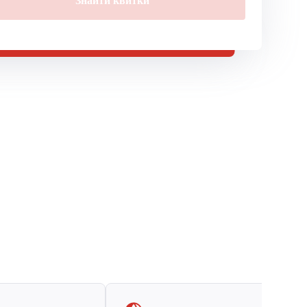
Знайти квитки