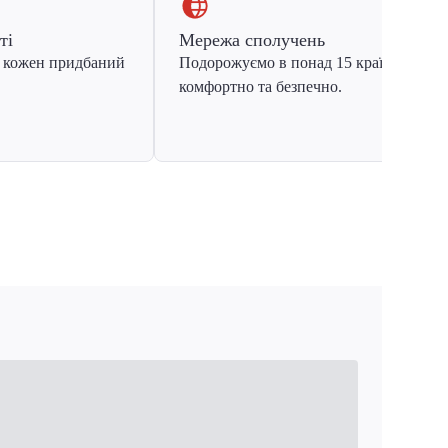
ті
Мережа сполучень
 кожен придбаний
Подорожуємо в понад 15 країн Європ
комфортно та безпечно.