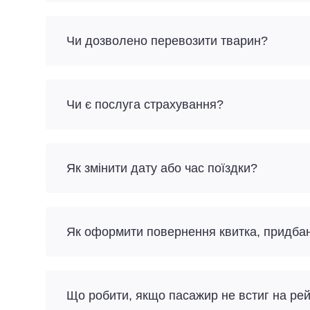
Чи дозволено перевозити тварин?
Чи є послуга страхування?
Як змінити дату або час поїздки?
Як оформити повернення квитка, придба
Що робити, якщо пасажир не встиг на ре