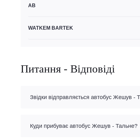
АВ
WATKEM BARTEK
Питання - Відповіді
Звідки відправляється автобус Жешув - 
Куди прибуває автобус Жешув - Тальне?