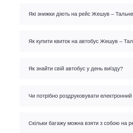
Які знижки діють на рейс Жешув – Тальн
Як купити квиток на автобус Жешув – Та
Як знайти свій автобус у день виїзду?
Чи потрібно роздруковувати електронний
Скільки багажу можна взяти з собою на 