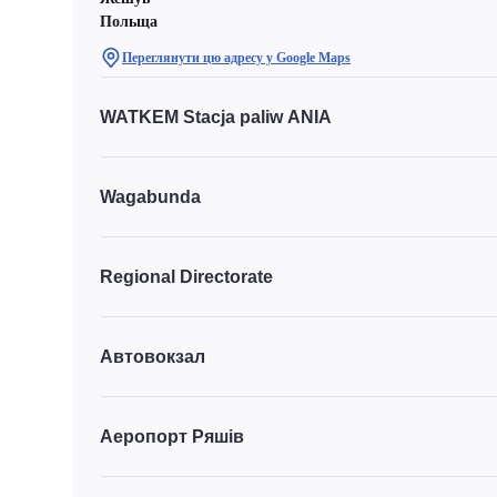
Польща
Переглянути цю адресу у Google Maps
WATKEM Stacja paliw ANIA
Wagabunda
Regional Directorate
Автовокзал
Аеропорт Ряшів