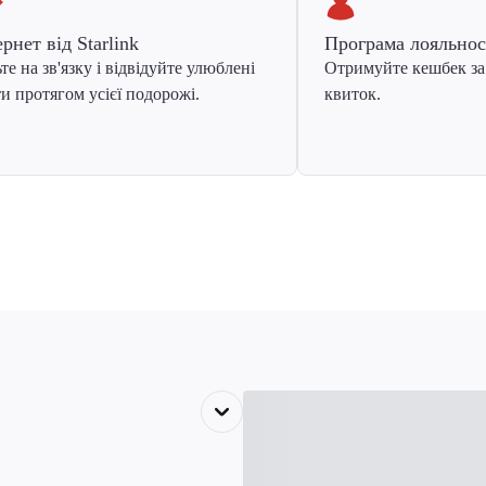
ернет від Starlink
Програма лояльнос
те на зв'язку і відвідуйте улюблені
Отримуйте кешбек за
и протягом усієї подорожі.
квиток.