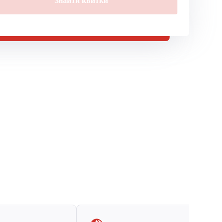
Знайти квитки