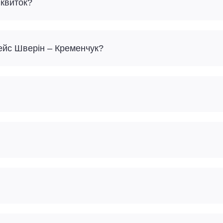
 квиток?
рейс Шверін – Кременчук?