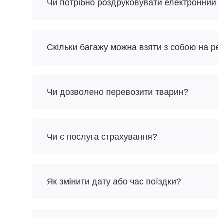
Чи потрібно роздруковувати електронний
Скільки багажу можна взяти з собою на 
Чи дозволено перевозити тварин?
Чи є послуга страхування?
Як змінити дату або час поїздки?