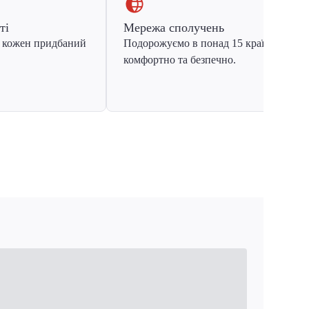
ті
Мережа сполучень
 кожен придбаний
Подорожуємо в понад 15 країн Європ
комфортно та безпечно.