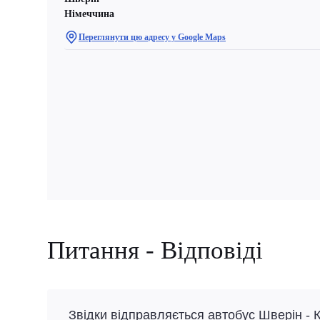
Німеччина
Переглянути цю адресу у Google Maps
Питання - Відповіді
Звідки відправляється автобус Шверін - 