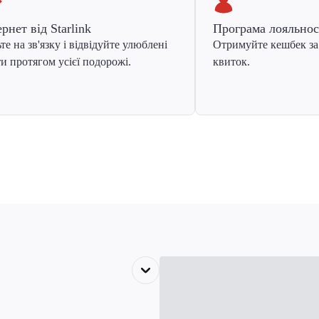
ернет від Starlink
Програма лояльнос
те на зв'язку і відвідуйте улюблені
Отримуйте кешбек за
и протягом усієї подорожі.
квиток.