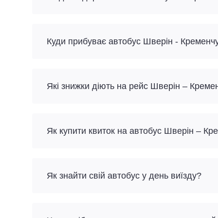
Куди прибуває автобус Шверін - Кременч
Які знижки діють на рейс Шверін – Креме
Як купити квиток на автобус Шверін – Кр
Як знайти свій автобус у день виїзду?