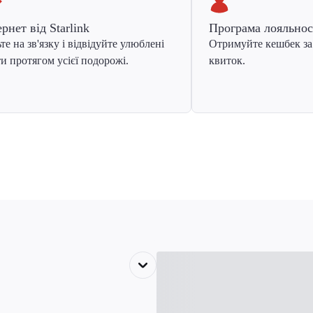
ернет від Starlink
Програма лояльнос
те на зв'язку і відвідуйте улюблені
Отримуйте кешбек за
и протягом усієї подорожі.
квиток.