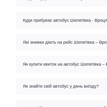
Куди прибуває автобус Шепетівка - Вроц
Які знижки діють на рейс Шепетівка – Вр
Як купити квиток на автобус Шепетівка –
Як знайти свій автобус у день виїзду?