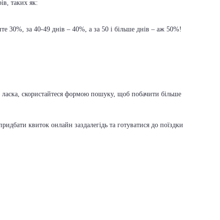
ів, таких як:
е 30%, за 40-49 днів – 40%, а за 50 і більше днів – аж 50%!
дь ласка, скористайтеся формою пошуку, щоб побачити більше
ридбати квиток онлайн заздалегідь та готуватися до поїздки