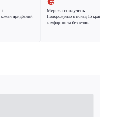
ті
Мережа сполучень
 кожен придбаний
Подорожуємо в понад 15 країн Європ
комфортно та безпечно.