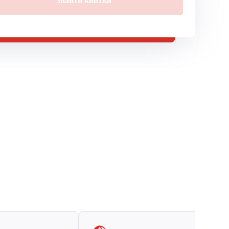
Знайти квитки