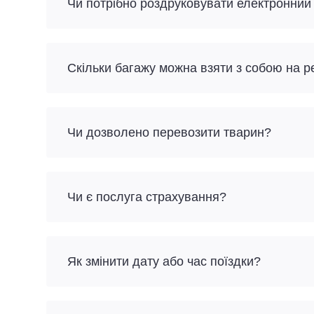
Чи потрібно роздруковувати електронний
Скільки багажу можна взяти з собою на 
Чи дозволено перевозити тварин?
Чи є послуга страхування?
Як змінити дату або час поїздки?