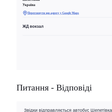
Україна
Переглянути цю адресу у Google Maps
ЖД вокзал
Питання - Відповіді
Звідки відправляється автобус Шепетівка