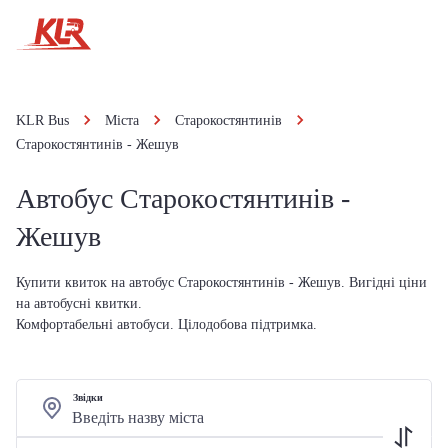
KLR Bus
Міста
Старокостянтинів
Старокостянтинів - Жешув
Автобус Старокостянтинів -
Жешув
Купити квиток на автобус Старокостянтинів - Жешув. Вигідні ціни
на автобусні квитки.
Комфортабельні автобуси. Цілодобова підтримка.
Звідки