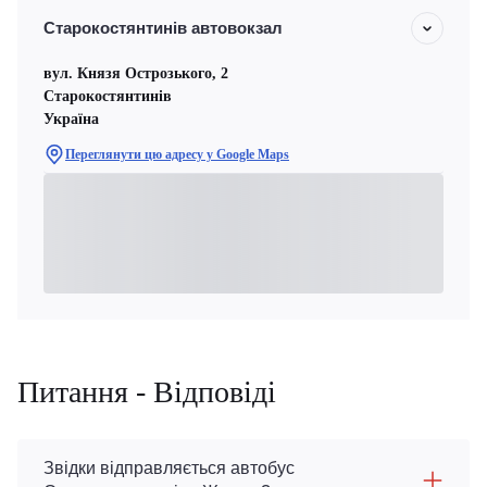
Старокостянтинів автовокзал
вул. Князя Острозького, 2
Старокостянтинів
Україна
Переглянути цю адресу у Google Maps
Питання - Відповіді
Звідки відправляється автобус