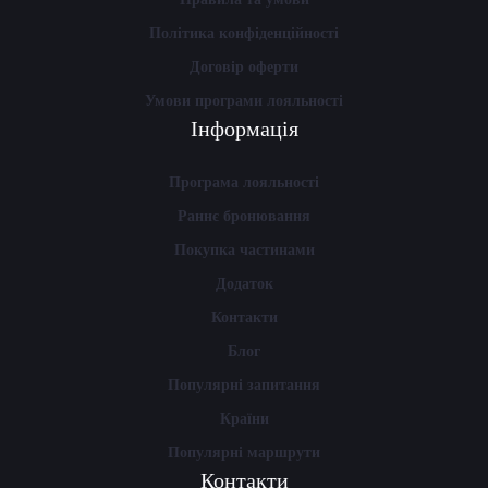
Політика конфіденційності
Договір оферти
Умови програми лояльності
Інформація
Програма лояльності
Раннє бронювання
Покупка частинами
Додаток
Контакти
Блог
Популярні запитання
Країни
Популярні маршрути
Контакти