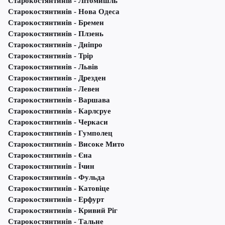
Старокостянтинів - Літомишль
Старокостянтинів - Нова Одеса
Старокостянтинів - Бремен
Старокостянтинів - Плзень
Старокостянтинів - Дніпро
Старокостянтинів - Трір
Старокостянтинів - Львів
Старокостянтинів - Дрезден
Старокостянтинів - Левен
Старокостянтинів - Варшава
Старокостянтинів - Карлсруе
Старокостянтинів - Черкаси
Старокостянтинів - Гумполец
Старокостянтинів - Високе Мито
Старокостянтинів - Єна
Старокостянтинів - Їчин
Старокостянтинів - Фульда
Старокостянтинів - Катовіце
Старокостянтинів - Ерфурт
Старокостянтинів - Кривий Ріг
Старокостянтинів - Тальне