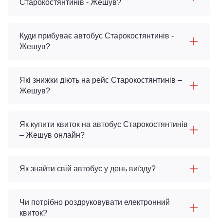
Старокостянтинів - Жешув?
Куди прибуває автобус Старокостянтинів -
Жешув?
Які знижки діють на рейс Старокостянтинів –
Жешув?
Як купити квиток на автобус Старокостянтинів
– Жешув онлайн?
Як знайти свій автобус у день виїзду?
Чи потрібно роздруковувати електронний
квиток?