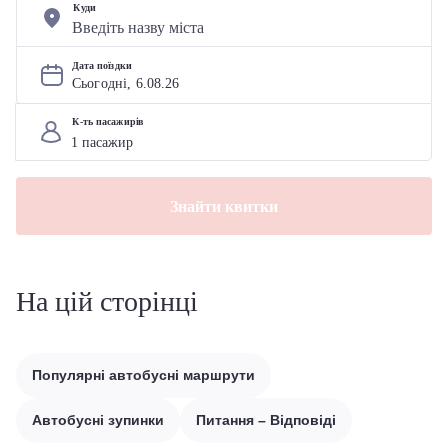
Куди
Дата поїздки
Сьогодні, 
6
.
08
.
26
К-ть пасажирів
Знайти квитки
На цій сторінці
Популярні автобусні маршрути
Автобусні зупинки
Питання – Відповіді