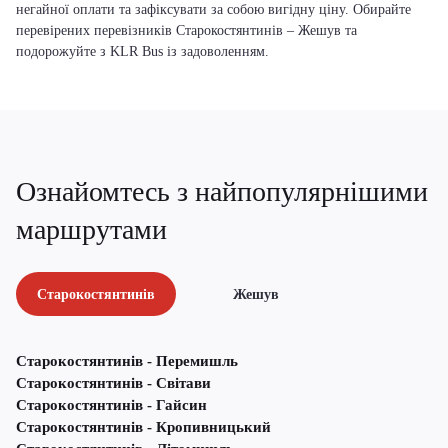
негайної оплати та зафіксувати за собою вигідну ціну. Обирайте
перевірених перевізників Старокостянтинів – Жешув та
подорожуйте з KLR Bus із задоволенням.
Ознайомтесь з найпопулярнішими
маршрутами
Старокостянтинів
Жешув
Старокостянтинів - Перемишль
Старокостянтинів - Світави
Старокостянтинів - Гайсин
Старокостянтинів - Кропивницький