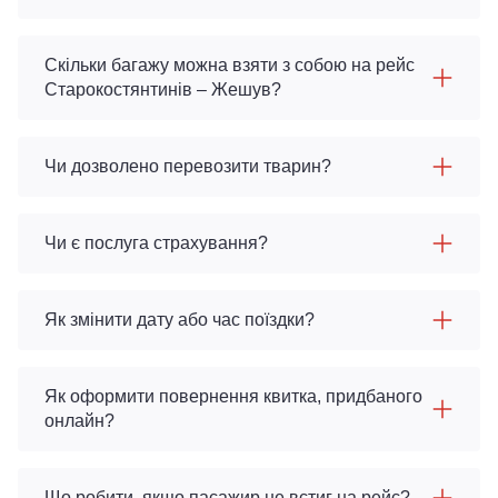
Скільки багажу можна взяти з собою на рейс
Старокостянтинів – Жешув?
Чи дозволено перевозити тварин?
Чи є послуга страхування?
Як змінити дату або час поїздки?
Як оформити повернення квитка, придбаного
онлайн?
Що робити, якщо пасажир не встиг на рейс?