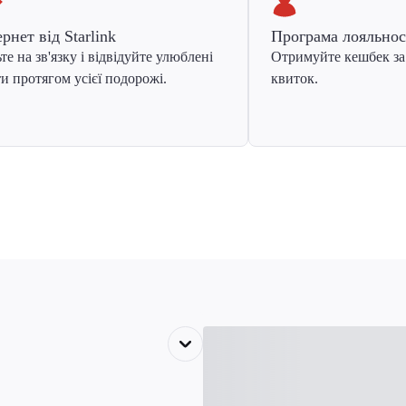
ернет від Starlink
Програма лояльнос
те на зв'язку і відвідуйте улюблені
Отримуйте кешбек за
и протягом усієї подорожі.
квиток.