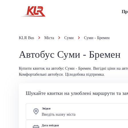
Пр
KLR Bus
Міста
Суми
Суми - Бремен
Автобус Суми - Бремен
Купити квиток на автобус Суми - Бремен. Вигідні ціни на авт
Комфортабельні автобуси. Цілодобова підтримка.
Шукайте квитки на улюблені маршрути та за
Звідки
Дата поїздки