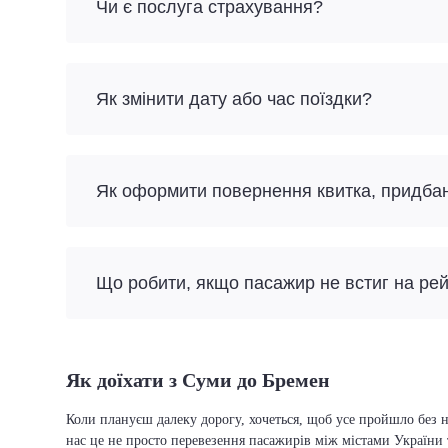
Чи є послуга страхування?
Як змінити дату або час поїздки?
Як оформити повернення квитка, придба
Що робити, якщо пасажир не встиг на ре
Як доїхати з Суми до Бремен
Коли плануєш далеку дорогу, хочеться, щоб усе пройшло без н
нас це не просто перевезення пасажирів між містами України 