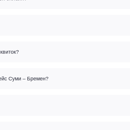
 квиток?
рейс Суми – Бремен?