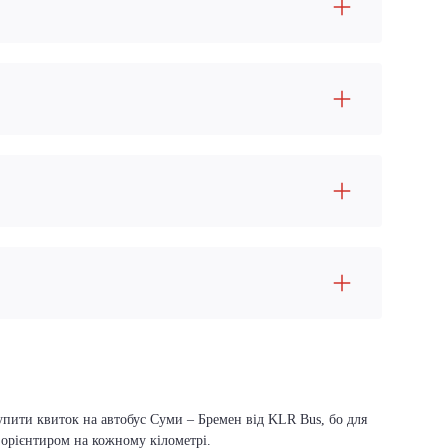
купити квиток на автобус Суми – Бремен від KLR Bus, бо для
м орієнтиром на кожному кілометрі.