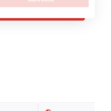
Знайти квитки