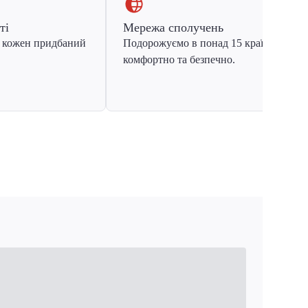
ті
Мережа сполучень
 кожен придбаний
Подорожуємо в понад 15 країн Європ
комфортно та безпечно.