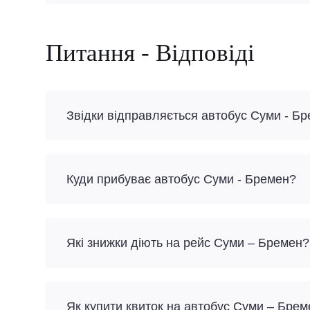
Питання - Відповіді
Звідки відправляється автобус Суми - Б
Куди прибуває автобус Суми - Бремен?
Які знижки діють на рейс Суми – Бремен?
Як купити квиток на автобус Суми – Бре