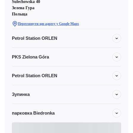
Sulechowska 40
Зелена Гура
Польща
Переглянути цю адресу у Google Maps
Petrol Station ORLEN
PKS Zielona Góra
Petrol Station ORLEN
Зупинка
парковка Biedronka