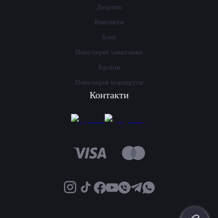
Додаток
Контакти
Блог
Популярні запитання
Країни
Популярні маршрути
Контакти