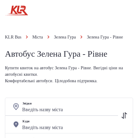
KLR Bus
Міста
Зелена Гура
Зелена Гура - Рівне
Автобус Зелена Гура - Рівне
Купити квиток на автобус Зелена Гура - Рівне. Вигідні ціни на
автобусні квитки.
Комфортабельні автобуси. Цілодобова підтримка.
Звідки
Куди