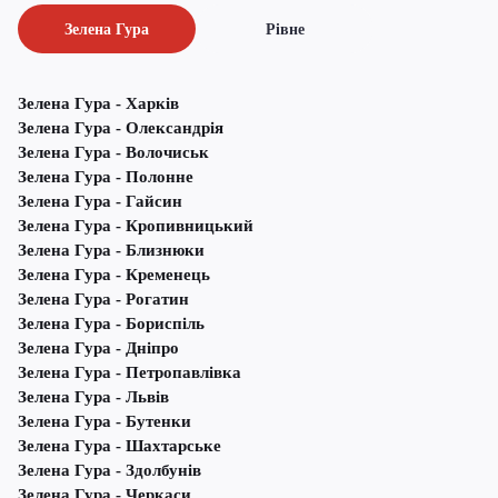
Зелена Гура
Рівне
Зелена Гура - Харків
Зелена Гура - Олександрія
Зелена Гура - Волочиськ
Зелена Гура - Полонне
Зелена Гура - Гайсин
Зелена Гура - Кропивницький
Зелена Гура - Близнюки
Зелена Гура - Кременець
Зелена Гура - Рогатин
Зелена Гура - Бориспіль
Зелена Гура - Дніпро
Зелена Гура - Петропавлівка
Зелена Гура - Львів
Зелена Гура - Бутенки
Зелена Гура - Шахтарське
Зелена Гура - Здолбунів
Зелена Гура - Черкаси