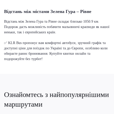
Відстань між містами Зелена Гура – Рівне
Відстань між Зелена Гура та Рівне складає близько 1050.9 км.
Подорож дасть можливість побачити мальовничі краєвиди як нашої
неньки, так і європейських країн.
✅ KLR Bus пропонує вам комфортні автобуси, зручний графік та
доступні ціни для поїздок по Україні та до Європи, особливо коли
обираєте раннє бронювання. Купуйте квитки онлайн та
подорожуйте без турбот!
Ознайомтесь з найпопулярнішими
маршрутами