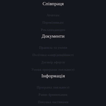
Співпраця
Агентам
Перевізникам
Рекламодавцям
Документи
Правила та умови
Політика конфіденційності
Договір оферти
Умови програми лояльності
Інформація
Програма лояльності
Раннє бронювання
Покупка частинами