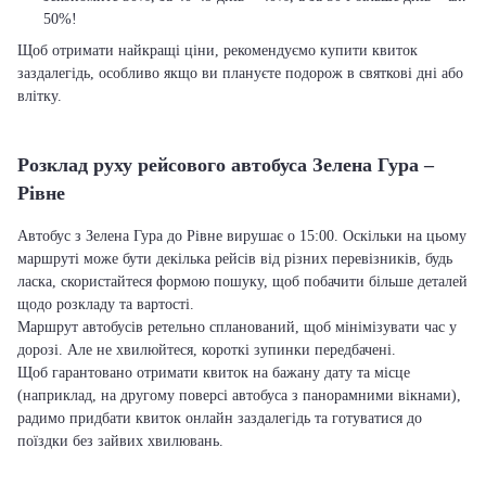
50%!
Щоб отримати найкращі ціни, рекомендуємо купити квиток
заздалегідь, особливо якщо ви плануєте подорож в святкові дні або
влітку.
Розклад руху рейсового автобуса Зелена Гура –
Рівне
Автобус з Зелена Гура до Рівне вирушає о 15:00. Оскільки на цьому
маршруті може бути декілька рейсів від різних перевізників, будь
ласка, скористайтеся формою пошуку, щоб побачити більше деталей
щодо розкладу та вартості.
Маршрут автобусів ретельно спланований, щоб мінімізувати час у
дорозі. Але не хвилюйтеся, короткі зупинки передбачені.
Щоб гарантовано отримати квиток на бажану дату та місце
(наприклад, на другому поверсі автобуса з панорамними вікнами),
радимо придбати квиток онлайн заздалегідь та готуватися до
поїздки без зайвих хвилювань.