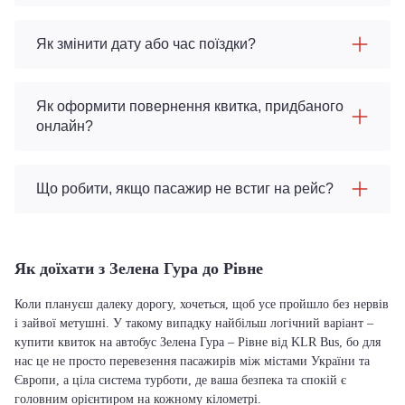
Як змінити дату або час поїздки?
Як оформити повернення квитка, придбаного
онлайн?
Що робити, якщо пасажир не встиг на рейс?
Як доїхати з Зелена Гура до Рівне
Коли плануєш далеку дорогу, хочеться, щоб усе пройшло без нервів
і зайвої метушні. У такому випадку найбільш логічний варіант –
купити квиток на автобус Зелена Гура – Рівне від KLR Bus, бо для
нас це не просто перевезення пасажирів між містами України та
Європи, а ціла система турботи, де ваша безпека та спокій є
головним орієнтиром на кожному кілометрі.