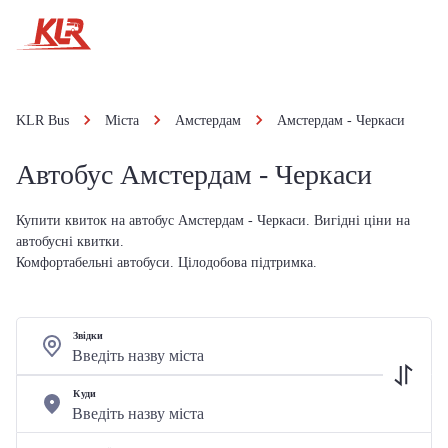
KLR Bus
Міста
Амстердам
Амстердам - Черкаси
Автобус Амстердам - Черкаси
Купити квиток на автобус Амстердам - Черкаси. Вигідні ціни на
автобусні квитки.
Комфортабельні автобуси. Цілодобова підтримка.
Звідки
Куди