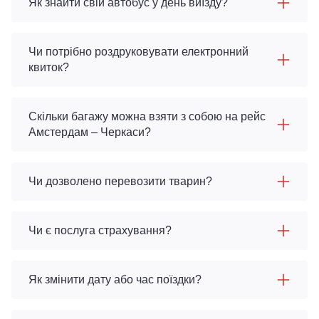
Як знайти свій автобус у день виїзду?
Чи потрібно роздруковувати електронний
квиток?
Скільки багажу можна взяти з собою на рейс
Амстердам – Черкаси?
Чи дозволено перевозити тварин?
Чи є послуга страхування?
Як змінити дату або час поїздки?