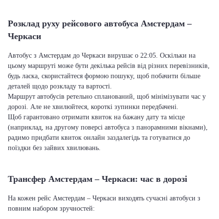
Розклад руху рейсового автобуса Амстердам –
Черкаси
Автобус з Амстердам до Черкаси вирушає о 22:05. Оскільки на
цьому маршруті може бути декілька рейсів від різних перевізників,
будь ласка, скористайтеся формою пошуку, щоб побачити більше
деталей щодо розкладу та вартості.
Маршрут автобусів ретельно спланований, щоб мінімізувати час у
дорозі. Але не хвилюйтеся, короткі зупинки передбачені.
Щоб гарантовано отримати квиток на бажану дату та місце
(наприклад, на другому поверсі автобуса з панорамними вікнами),
радимо придбати квиток онлайн заздалегідь та готуватися до
поїздки без зайвих хвилювань.
Трансфер Амстердам – Черкаси: час в дорозі
На кожен рейс Амстердам – Черкаси виходять сучасні автобуси з
повним набором зручностей: