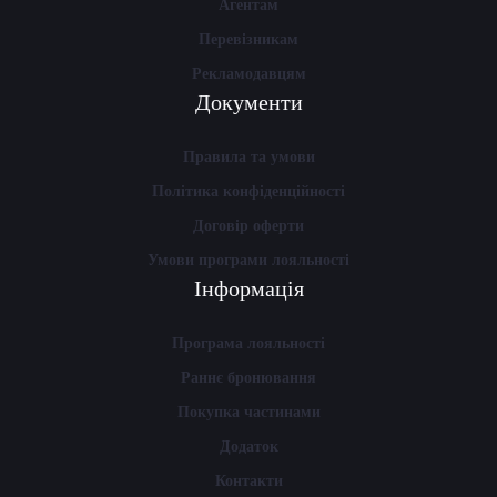
Агентам
Перевізникам
Рекламодавцям
Документи
Правила та умови
Політика конфіденційності
Договір оферти
Умови програми лояльності
Інформація
Програма лояльності
Раннє бронювання
Покупка частинами
Додаток
Контакти