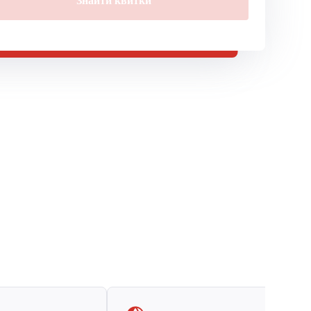
Знайти квитки