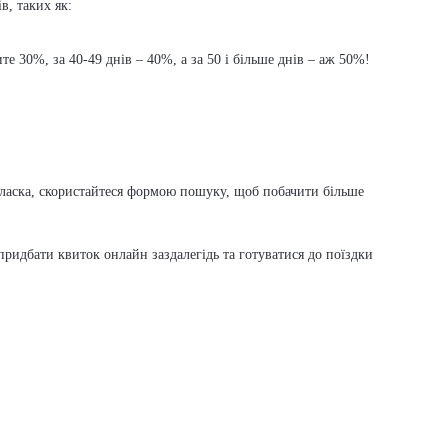
в, таких як:
е 30%, за 40-49 днів – 40%, а за 50 і більше днів – аж 50%!
ь ласка, скористайтеся формою пошуку, щоб побачити більше
ридбати квиток онлайн заздалегідь та готуватися до поїздки