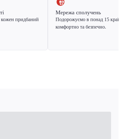
ті
Мережа сполучень
 кожен придбаний
Подорожуємо в понад 15 країн Європ
комфортно та безпечно.