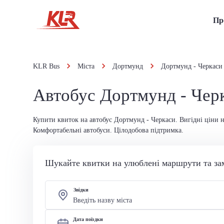
Пр
KLR Bus
Міста
Дортмунд
Дортмунд - Черкаси
Автобус Дортмунд - Чер
Купити квиток на автобус Дортмунд - Черкаси. Вигідні ціни н
Комфортабельні автобуси. Цілодобова підтримка.
Шукайте квитки на улюблені маршрути та за
Звідки
Дата поїздки