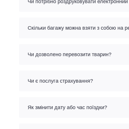
Чи потрібно роздруковувати електронний
Скільки багажу можна взяти з собою на 
Чи дозволено перевозити тварин?
Чи є послуга страхування?
Як змінити дату або час поїздки?