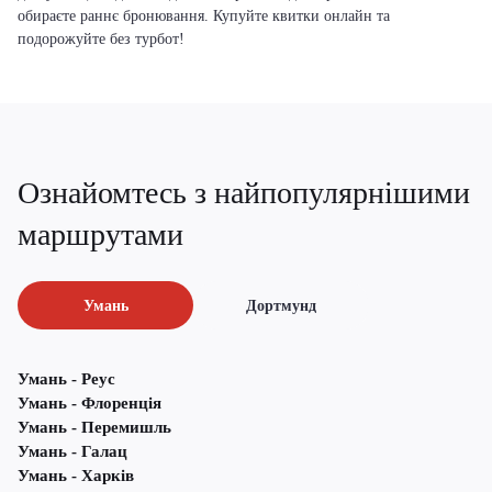
обираєте раннє бронювання. Купуйте квитки онлайн та
подорожуйте без турбот!
Ознайомтесь з найпопулярнішими
маршрутами
Умань
Дортмунд
Умань - Реус
Умань - Флоренція
Умань - Перемишль
Умань - Галац
Умань - Харків