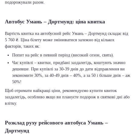
подорожували разом.
Автобус Умань – Дортмунд: ціна квитка
Вартість квитка на автобусний рейс Умань – Дортмунд складає від
5 760 ₴. Ціна білету може змінюватися залежно від кількох
факторів, таких як:
Попит на рейс в певний період (високий сезон, свята).
Час купівлі – квитки, придбані заздалегідь, коштують значно
дешевше. При купівлі за 30-39 днів до дати відправлення ви
зекономите 30%, за 40-49 днів – 40%, а за 50 і більше днів – аж
50%!
Щоб отримати найкращі ціни, рекомендуємо купити квиток
заздалегідь, особливо якщо ви плануєте подорож в святкові дні або
влітку.
Розклад руху рейсового автобуса Умань –
Дортмунд