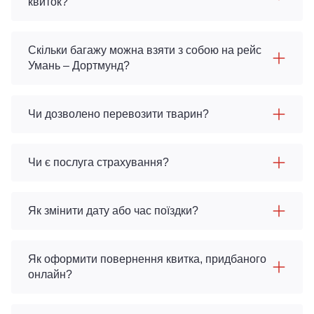
квиток?
Скільки багажу можна взяти з собою на рейс
Умань – Дортмунд?
Чи дозволено перевозити тварин?
Чи є послуга страхування?
Як змінити дату або час поїздки?
Як оформити повернення квитка, придбаного
онлайн?