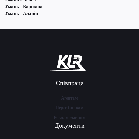
Умань - Варшава
Умань - Аланія
Співпраця
Агентам
Перевізникам
Рекламодавцям
Документи