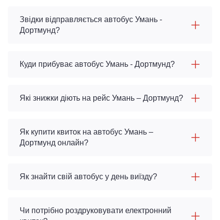
Звідки відправляється автобус Умань -
Дортмунд?
Куди прибуває автобус Умань - Дортмунд?
Які знижки діють на рейс Умань – Дортмунд?
Як купити квиток на автобус Умань –
Дортмунд онлайн?
Як знайти свій автобус у день виїзду?
Чи потрібно роздруковувати електронний