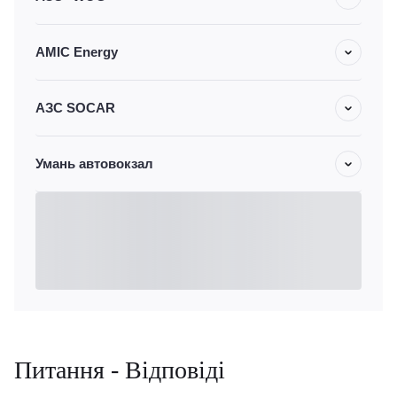
AMIC Energy
АЗС SOCAR
Умань автовокзал
Питання - Відповіді