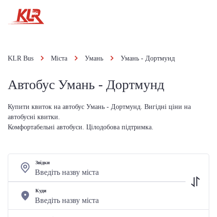
KLR Bus
Міста
Умань
Умань - Дортмунд
Автобус Умань - Дортмунд
Купити квиток на автобус Умань - Дортмунд. Вигідні ціни на
автобусні квитки.
Комфортабельні автобуси. Цілодобова підтримка.
Звідки
Куди