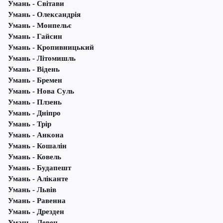
Умань - Світави
Умань - Олександрія
Умань - Монпельє
Умань - Гайсин
Умань - Кропивницький
Умань - Літомишль
Умань - Відень
Умань - Бремен
Умань - Нова Суль
Умань - Плзень
Умань - Дніпро
Умань - Трір
Умань - Анкона
Умань - Кошалін
Умань - Ковель
Умань - Будапешт
Умань - Аліканте
Умань - Львів
Умань - Равенна
Умань - Дрезден
Умань - Левен