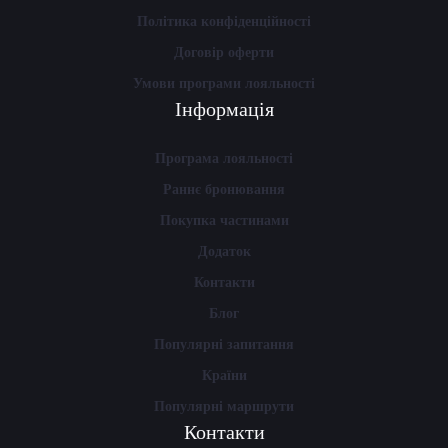
Політика конфіденційності
Договір оферти
Умови програми лояльності
Інформація
Програма лояльності
Раннє бронювання
Покупка частинами
Додаток
Контакти
Блог
Популярні запитання
Країни
Популярні маршрути
Контакти