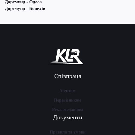
Дортмунд - Одеса
Дортмунд - Болехів
Співпраця
Агентам
Перевізникам
Рекламодавцям
Документи
Правила та умови