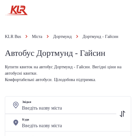
KLR Bus
Міста
Дортмунд
Дортмунд - Гайсин
Автобус Дортмунд - Гайсин
Купити квиток на автобус Дортмунд - Гайсин. Вигідні ціни на
автобусні квитки.
Комфортабельні автобуси. Цілодобова підтримка.
Звідки
Куди