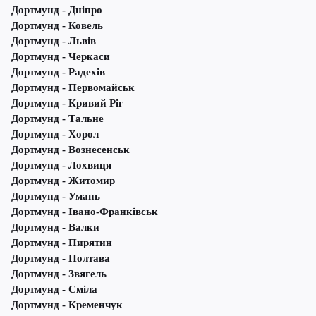
Дортмунд - Дніпро
Дортмунд - Ковель
Дортмунд - Львів
Дортмунд - Черкаси
Дортмунд - Радехів
Дортмунд - Первомайськ
Дортмунд - Кривий Ріг
Дортмунд - Тальне
Дортмунд - Хорол
Дортмунд - Вознесенськ
Дортмунд - Лохвиця
Дортмунд - Житомир
Дортмунд - Умань
Дортмунд - Івано-Франківськ
Дортмунд - Валки
Дортмунд - Пирятин
Дортмунд - Полтава
Дортмунд - Звягель
Дортмунд - Сміла
Дортмунд - Кременчук