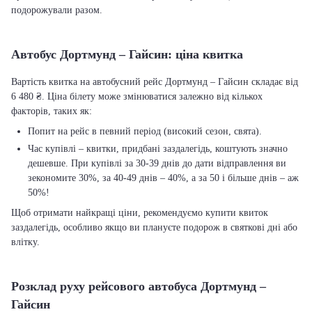
подорожували разом.
Автобус Дортмунд – Гайсин: ціна квитка
Вартість квитка на автобусний рейс Дортмунд – Гайсин складає від
6 480 ₴. Ціна білету може змінюватися залежно від кількох
факторів, таких як:
Попит на рейс в певний період (високий сезон, свята).
Час купівлі – квитки, придбані заздалегідь, коштують значно
дешевше. При купівлі за 30-39 днів до дати відправлення ви
зекономите 30%, за 40-49 днів – 40%, а за 50 і більше днів – аж
50%!
Щоб отримати найкращі ціни, рекомендуємо купити квиток
заздалегідь, особливо якщо ви плануєте подорож в святкові дні або
влітку.
Розклад руху рейсового автобуса Дортмунд –
Гайсин