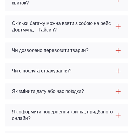
квиток?
Скільки багажу можна взяти з собою на рейс
Дортмунд – Гайсин?
Чи дозволено перевозити тварин?
Чи є послуга страхування?
Як змінити дату або час поїздки?
Як оформити повернення квитка, придбаного
онлайн?