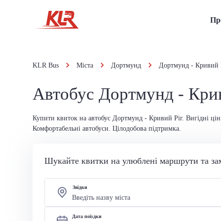
Пр
KLR Bus
Міста
Дортмунд
Дортмунд - Кривий 
Автобус Дортмунд - Кри
Купити квиток на автобус Дортмунд - Кривий Ріг. Вигідні цін
Комфортабельні автобуси. Цілодобова підтримка.
Шукайте квитки на улюблені маршрути та за
Звідки
Дата поїздки