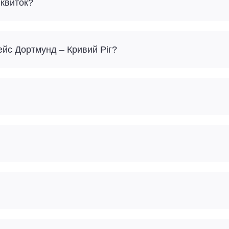
 квиток?
ейс Дортмунд – Кривий Ріг?