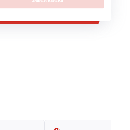
Знайти квитки