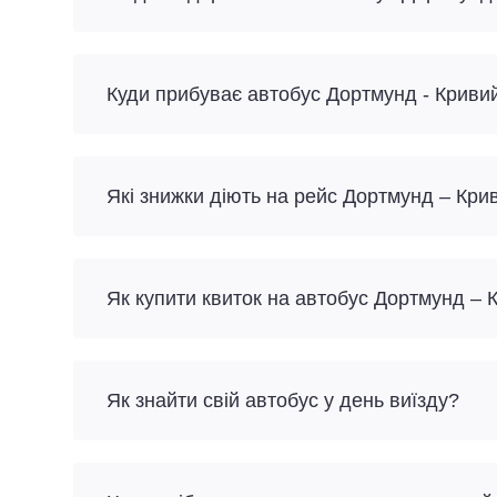
Куди прибуває автобус Дортмунд - Кривий
Які знижки діють на рейс Дортмунд – Крив
Як купити квиток на автобус Дортмунд – 
Як знайти свій автобус у день виїзду?