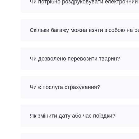
Чи потрібно роздруковувати електронний
Скільки багажу можна взяти з собою на р
Чи дозволено перевозити тварин?
Чи є послуга страхування?
Як змінити дату або час поїздки?