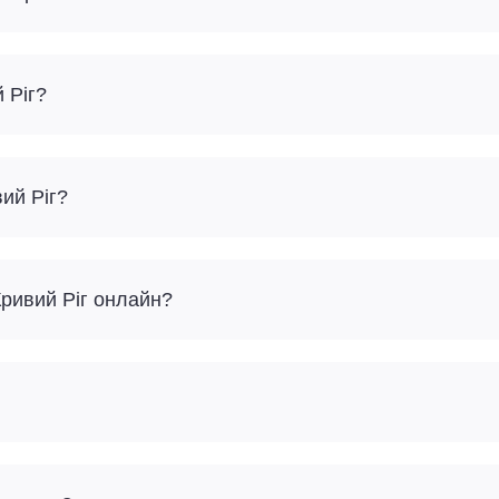
 Ріг?
ий Ріг?
Кривий Ріг онлайн?