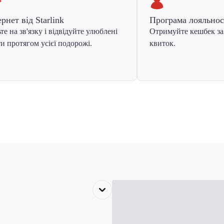
ернет від Starlink
Програма лояльнос
те на зв'язку і відвідуйте улюблені
Отримуйте кешбек за
и протягом усієї подорожі.
квиток.