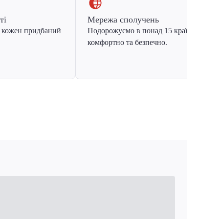
ті
Мережа сполучень
 кожен придбаний
Подорожуємо в понад 15 країн Європ
комфортно та безпечно.