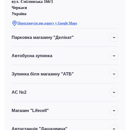
вул. Смілянська 166/1
Черкаси
Україна
Переглянути цю адресу у Google Maps
Парковка магазину "Делікат"
Автобусна зупинка
Зупинка біля магазину "АТБ"
АС №2
Магазин "Lifecell"
Автостанція "Дашковича"