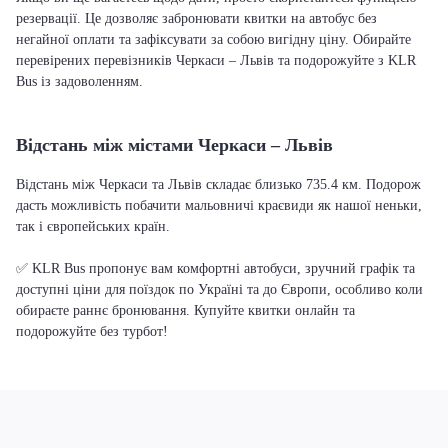
резервації. Це дозволяє забронювати квитки на автобус без
негайної оплати та зафіксувати за собою вигідну ціну. Обирайте
перевірених перевізників Черкаси – Львів та подорожуйте з KLR
Bus із задоволенням.
Відстань між містами Черкаси – Львів
Відстань між Черкаси та Львів складає близько 735.4 км. Подорож
дасть можливість побачити мальовничі краєвиди як нашої неньки,
так і європейських країн.
✅ KLR Bus пропонує вам комфортні автобуси, зручний графік та
доступні ціни для поїздок по Україні та до Європи, особливо коли
обираєте раннє бронювання. Купуйте квитки онлайн та
подорожуйте без турбот!