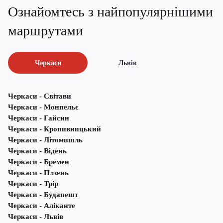
Ознайомтесь з найпопулярнішими
маршрутами
Черкаси
Львів
Черкаси - Світави
Черкаси - Монпельє
Черкаси - Гайсин
Черкаси - Кропивницький
Черкаси - Літомишль
Черкаси - Відень
Черкаси - Бремен
Черкаси - Плзень
Черкаси - Трір
Черкаси - Будапешт
Черкаси - Аліканте
Черкаси - Львів