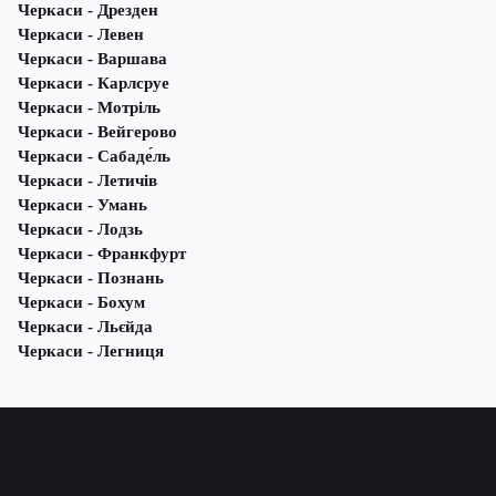
Черкаси - Дрезден
Черкаси - Левен
Черкаси - Варшава
Черкаси - Карлсруе
Черкаси - Мотріль
Черкаси - Вейгерово
Черкаси - Сабаде́ль
Черкаси - Летичів
Черкаси - Умань
Черкаси - Лодзь
Черкаси - Франкфурт
Черкаси - Познань
Черкаси - Бохум
Черкаси - Льєйда
Черкаси - Легниця