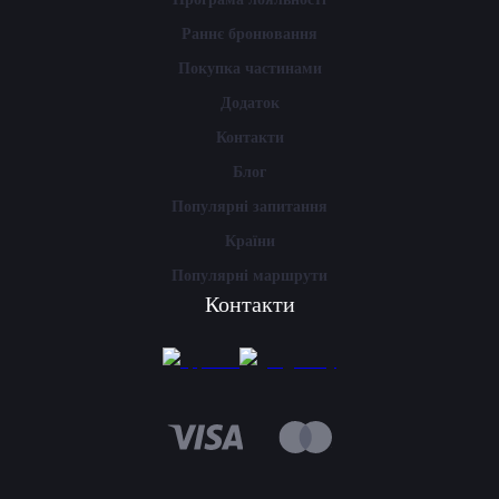
Раннє бронювання
Покупка частинами
Додаток
Контакти
Блог
Популярні запитання
Країни
Популярні маршрути
Контакти