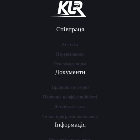
Співпраця
Агентам
Перевізникам
Рекламодавцям
Документи
Правила та умови
Політика конфіденційності
Договір оферти
Умови програми лояльності
Інформація
Програма лояльності