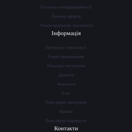
Політика конфіденційності
Договір оферти
Умови програми лояльності
Інформація
Програма лояльності
Раннє бронювання
Покупка частинами
Додаток
Контакти
Блог
Популярні запитання
Країни
Популярні маршрути
Контакти