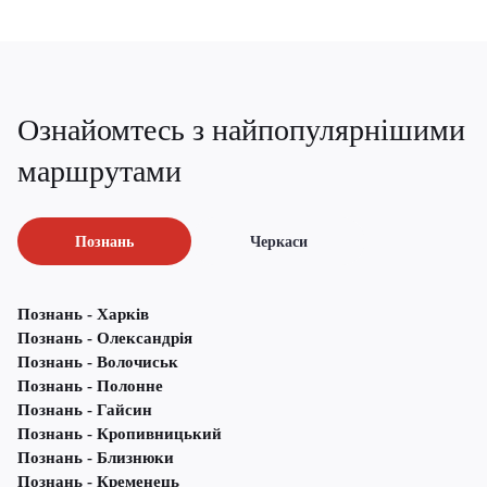
Ознайомтесь з найпопулярнішими
маршрутами
Познань
Черкаси
Познань - Харків
Познань - Олександрія
Познань - Волочиськ
Познань - Полонне
Познань - Гайсин
Познань - Кропивницький
Познань - Близнюки
Познань - Кременець