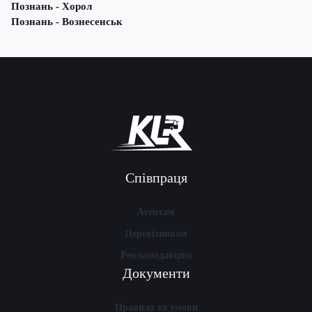
Познань - Хорол
Познань - Вознесенськ
Співпраця
Агентам
Перевізникам
Рекламодавцям
Документи
Правила та умови