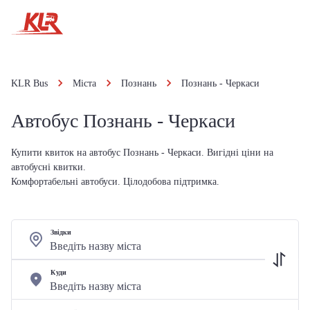
KLR Bus
Міста
Познань
Познань - Черкаси
Автобус Познань - Черкаси
Купити квиток на автобус Познань - Черкаси. Вигідні ціни на
автобусні квитки.
Комфортабельні автобуси. Цілодобова підтримка.
Звідки
Куди