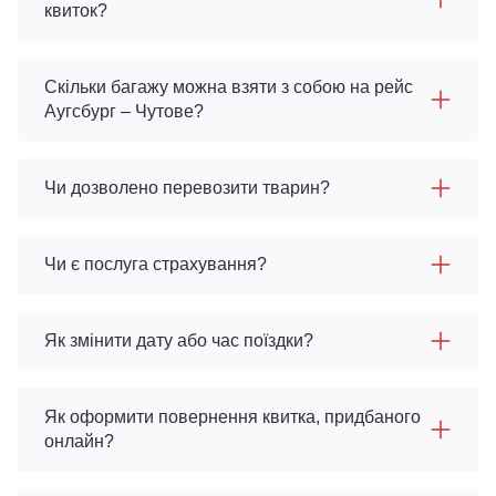
квиток?
Скільки багажу можна взяти з собою на рейс
Аугсбург – Чутове?
Чи дозволено перевозити тварин?
Чи є послуга страхування?
Як змінити дату або час поїздки?
Як оформити повернення квитка, придбаного
онлайн?