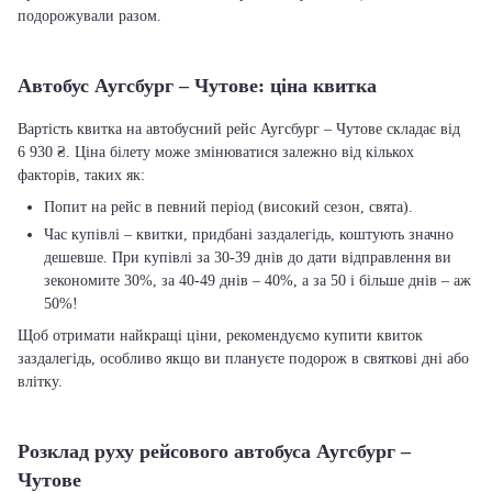
подорожували разом.
Автобус Аугсбург – Чутове: ціна квитка
Вартість квитка на автобусний рейс Аугсбург – Чутове складає від
6 930 ₴. Ціна білету може змінюватися залежно від кількох
факторів, таких як:
Попит на рейс в певний період (високий сезон, свята).
Час купівлі – квитки, придбані заздалегідь, коштують значно
дешевше. При купівлі за 30-39 днів до дати відправлення ви
зекономите 30%, за 40-49 днів – 40%, а за 50 і більше днів – аж
50%!
Щоб отримати найкращі ціни, рекомендуємо купити квиток
заздалегідь, особливо якщо ви плануєте подорож в святкові дні або
влітку.
Розклад руху рейсового автобуса Аугсбург –
Чутове