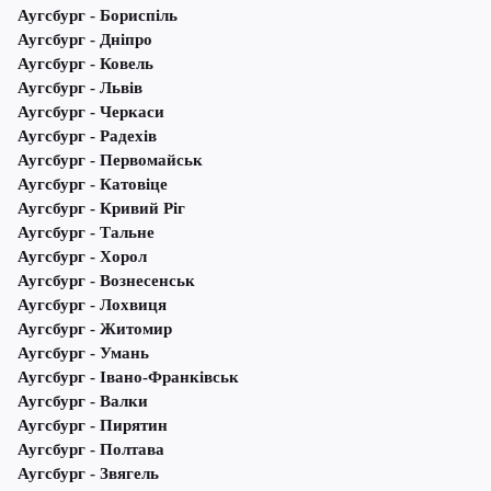
Аугсбург - Бориспіль
Аугсбург - Дніпро
Аугсбург - Ковель
Аугсбург - Львів
Аугсбург - Черкаси
Аугсбург - Радехів
Аугсбург - Первомайськ
Аугсбург - Катовіце
Аугсбург - Кривий Ріг
Аугсбург - Тальне
Аугсбург - Хорол
Аугсбург - Вознесенськ
Аугсбург - Лохвиця
Аугсбург - Житомир
Аугсбург - Умань
Аугсбург - Івано-Франківськ
Аугсбург - Валки
Аугсбург - Пирятин
Аугсбург - Полтава
Аугсбург - Звягель