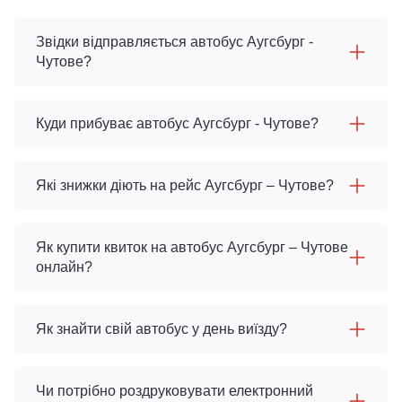
Звідки відправляється автобус Аугсбург -
Чутове?
Куди прибуває автобус Аугсбург - Чутове?
Які знижки діють на рейс Аугсбург – Чутове?
Як купити квиток на автобус Аугсбург – Чутове
онлайн?
Як знайти свій автобус у день виїзду?
Чи потрібно роздруковувати електронний