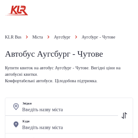
KLR Bus
Міста
Аугсбург
Аугсбург - Чутове
Автобус Аугсбург - Чутове
Купити квиток на автобус Аугсбург - Чутове. Вигідні ціни на
автобусні квитки.
Комфортабельні автобуси. Цілодобова підтримка.
Звідки
Куди