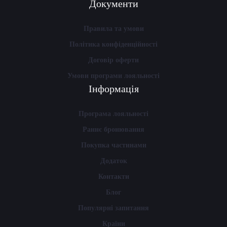
Документи
Правила та умови
Політика конфіденційності
Договір оферти
Умови програми лояльності
Інформація
Програма лояльності
Раннє бронювання
Покупка частинами
Додаток
Контакти
Блог
Популярні запитання
Країни