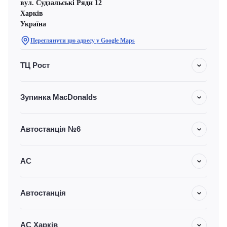
вул. Судзальські Ряди 12
Харків
Україна
Переглянути цю адресу у Google Maps
ТЦ Рост
Зупинка MacDonalds
Автостанція №6
АС
Автостанція
АС Харків