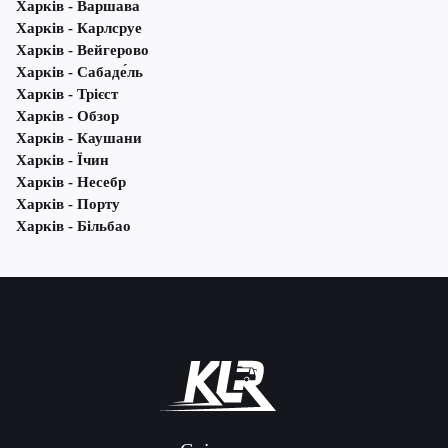
Харків - Варшава
Харків - Карлсруе
Харків - Вейгерово
Харків - Сабаде́ль
Харків - Трієст
Харків - Обзор
Харків - Каушани
Харків - Їчин
Харків - Несебр
Харків - Порту
Харків - Більбао