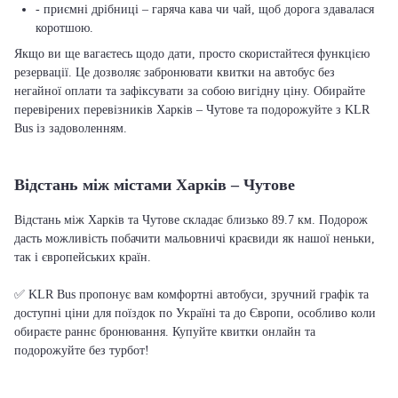
- приємні дрібниці – гаряча кава чи чай, щоб дорога здавалася
коротшою.
Якщо ви ще вагаєтесь щодо дати, просто скористайтеся функцією
резервації. Це дозволяє забронювати квитки на автобус без
негайної оплати та зафіксувати за собою вигідну ціну. Обирайте
перевірених перевізників Харків – Чутове та подорожуйте з KLR
Bus із задоволенням.
Відстань між містами Харків – Чутове
Відстань між Харків та Чутове складає близько 89.7 км. Подорож
дасть можливість побачити мальовничі краєвиди як нашої неньки,
так і європейських країн.
✅ KLR Bus пропонує вам комфортні автобуси, зручний графік та
доступні ціни для поїздок по Україні та до Європи, особливо коли
обираєте раннє бронювання. Купуйте квитки онлайн та
подорожуйте без турбот!