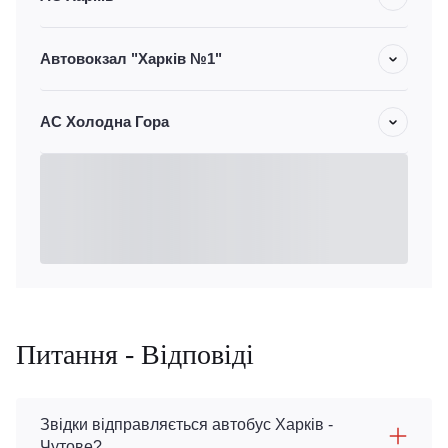
Автовокзал "Харків №1"
АС Холодна Гора
Питання - Відповіді
Звідки відправляється автобус Харків -
Чутове?