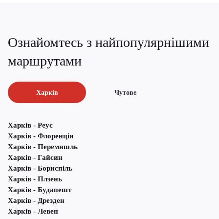
Ознайомтесь з найпопулярнішими
маршрутами
Харків
Чутове
Харків - Реус
Харків - Флоренція
Харків - Перемишль
Харків - Гайсин
Харків - Бориспіль
Харків - Плзень
Харків - Будапешт
Харків - Дрезден
Харків - Левен