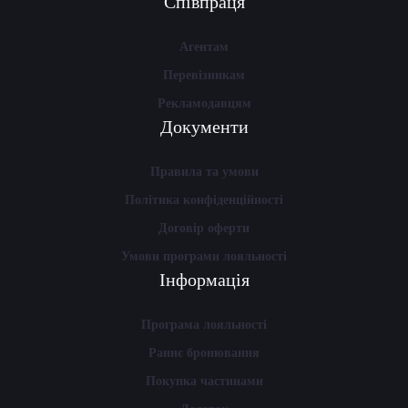
Співпраця
Агентам
Перевізникам
Рекламодавцям
Документи
Правила та умови
Політика конфіденційності
Договір оферти
Умови програми лояльності
Інформація
Програма лояльності
Раннє бронювання
Покупка частинами