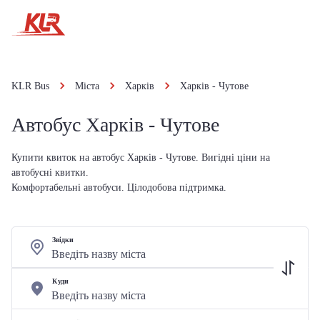
KLR Bus
Міста
Харків
Харків - Чутове
Автобус Харків - Чутове
Купити квиток на автобус Харків - Чутове. Вигідні ціни на
автобусні квитки.
Комфортабельні автобуси. Цілодобова підтримка.
Звідки
Куди