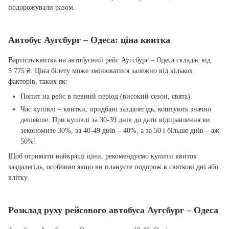
подорожували разом.
Автобус Аугсбург – Одеса: ціна квитка
Вартість квитка на автобусний рейс Аугсбург – Одеса складає від
5 775 ₴. Ціна білету може змінюватися залежно від кількох
факторів, таких як:
Попит на рейс в певний період (високий сезон, свята).
Час купівлі – квитки, придбані заздалегідь, коштують значно
дешевше. При купівлі за 30-39 днів до дати відправлення ви
зекономите 30%, за 40-49 днів – 40%, а за 50 і більше днів – аж
50%!
Щоб отримати найкращі ціни, рекомендуємо купити квиток
заздалегідь, особливо якщо ви плануєте подорож в святкові дні або
влітку.
Розклад руху рейсового автобуса Аугсбург – Одеса