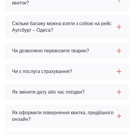
квиток?
Скільки багажу можна взяти з собою на рейс
Аугсбург – Одеса?
Чи дозволено перевозити тварин?
Чи є послуга страхування?
Як змінити дату або час поїздки?
Як оформити повернення квитка, придбаного
онлайн?