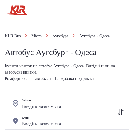
KLR Bus
Міста
Аугсбург
Аугсбург - Одеса
Автобус Аугсбург - Одеса
Купити квиток на автобус Аугсбург - Одеса. Вигідні ціни на
автобусні квитки.
Комфортабельні автобуси. Цілодобова підтримка.
Звідки
Куди