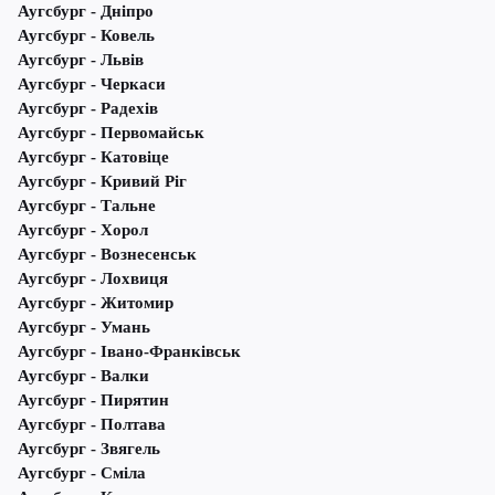
Аугсбург - Дніпро
Аугсбург - Ковель
Аугсбург - Львів
Аугсбург - Черкаси
Аугсбург - Радехів
Аугсбург - Первомайськ
Аугсбург - Катовіце
Аугсбург - Кривий Ріг
Аугсбург - Тальне
Аугсбург - Хорол
Аугсбург - Вознесенськ
Аугсбург - Лохвиця
Аугсбург - Житомир
Аугсбург - Умань
Аугсбург - Івано-Франківськ
Аугсбург - Валки
Аугсбург - Пирятин
Аугсбург - Полтава
Аугсбург - Звягель
Аугсбург - Сміла