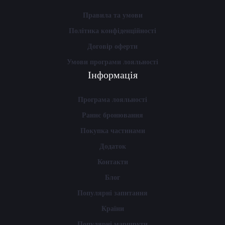
Правила та умови
Політика конфіденційності
Договір оферти
Умови програми лояльності
Інформація
Програма лояльності
Раннє бронювання
Покупка частинами
Додаток
Контакти
Блог
Популярні запитання
Країни
Популярні маршрути