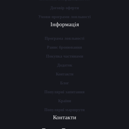
Договір оферти
Умови програми лояльності
Інформація
Програма лояльності
Раннє бронювання
Покупка частинами
Додаток
Контакти
Блог
Популярні запитання
Країни
Популярні маршрути
Контакти