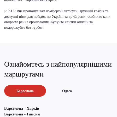
неньки, так і європейських країн.
✅ KLR Bus пропонує вам комфортні автобуси, зручний графік та
доступні ціни для поїздок по Україні та до Європи, особливо коли
обираєте раннє бронювання. Купуйте квитки онлайн та
подорожуйте без турбот!
Ознайомтесь з найпопулярнішими
маршрутами
Барселона
Одеса
Барселона - Харків
Барселона - Гайсин