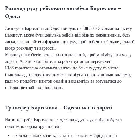
Розклад руху рейсового автобуса Барселона –
Одеса
Автобус з Барселона до Одеса вирушає о 08:50. Оскільки на цьому
маршруті може бути декілька рейсів від різних перевізників, будь
ласка, скористайтеся формою пошуку, щоб побачити більше деталей
щодо розкладу та вартості.
Маршрут автобусів ретельно спланований, щоб мінімізувати час у
дорозі. Але не хвилюйтеся, короткі зупинки передбачені.
Щоб гарантовано отримати квиток на бажану дату та місце
(наприклад, на другому поверсі автобуса з панорамними вікнами),
радимо придбати квиток онлайн заздалегідь та готуватися до
поїздки без зайвих хвилювань.
Трансфер Барселона – Одеса: час в дорозі
На кожен рейс Барселона – Одеса виходять сучасні автобуси з
повним набором зручностей:
- крісла, в яких хочеться сидіти – багато місця для ніг і