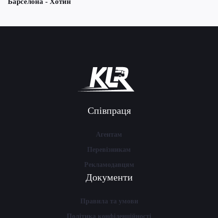
Барселона - Хотин
Співпраця
Агентам
Перевізникам
Рекламодавцям
Документи
Правила та умови
Політика конфіденційності