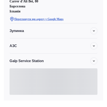
Carrer d'Alí Bei, 80
Барселона
Іспанія
Переглянути цю адресу у Google Maps
Зупинка
АЗС
Galp Service Station