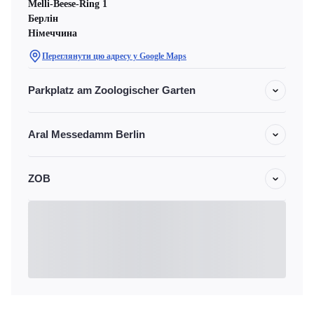
Melli-Beese-Ring 1
Берлін
Німеччина
Переглянути цю адресу у Google Maps
Parkplatz am Zoologischer Garten
Aral Messedamm Berlin
ZOB