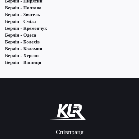
Берлін - Пирятин
Берлін - Полтава
Берлін - Звягель
Берлін - Сміла
Берлін - Кременчук
Берлін - Одеса
Берлін - Болехів
Берлін - Коломия
Берлін - Херсон
Берлін - Вінниця
Співпраця