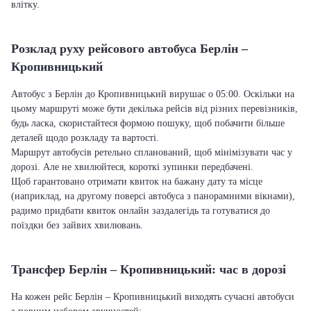
влітку.
Розклад руху рейсового автобуса Берлін –
Кропивницький
Автобус з Берлін до Кропивницький вирушає о 05:00. Оскільки на
цьому маршруті може бути декілька рейсів від різних перевізників,
будь ласка, скористайтеся формою пошуку, щоб побачити більше
деталей щодо розкладу та вартості.
Маршрут автобусів ретельно спланований, щоб мінімізувати час у
дорозі. Але не хвилюйтеся, короткі зупинки передбачені.
Щоб гарантовано отримати квиток на бажану дату та місце
(наприклад, на другому поверсі автобуса з панорамними вікнами),
радимо придбати квиток онлайн заздалегідь та готуватися до
поїздки без зайвих хвилювань.
Трансфер Берлін – Кропивницький: час в дорозі
На кожен рейс Берлін – Кропивницький виходять сучасні автобуси