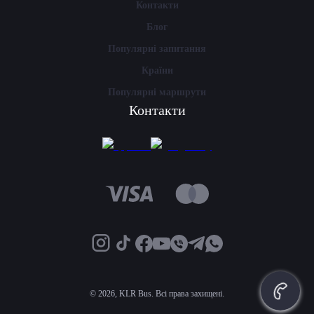
Контакти
Блог
Популярні запитання
Країни
Популярні маршрути
Контакти
©
2026, KLR Bus. Всі права захищені.