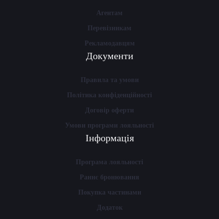
Агентам
Перевізникам
Рекламодавцям
Документи
Правила та умови
Політика конфіденційності
Договір оферти
Умови програми лояльності
Інформація
Програма лояльності
Раннє бронювання
Покупка частинами
Додаток