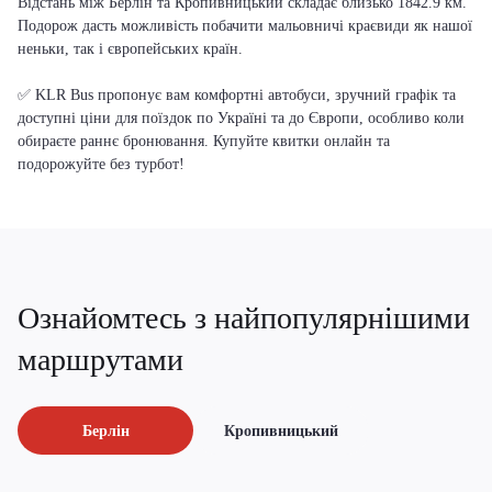
Відстань між Берлін та Кропивницький складає близько 1842.9 км.
Подорож дасть можливість побачити мальовничі краєвиди як нашої
неньки, так і європейських країн.
✅ KLR Bus пропонує вам комфортні автобуси, зручний графік та
доступні ціни для поїздок по Україні та до Європи, особливо коли
обираєте раннє бронювання. Купуйте квитки онлайн та
подорожуйте без турбот!
Ознайомтесь з найпопулярнішими
маршрутами
Берлін
Кропивницький