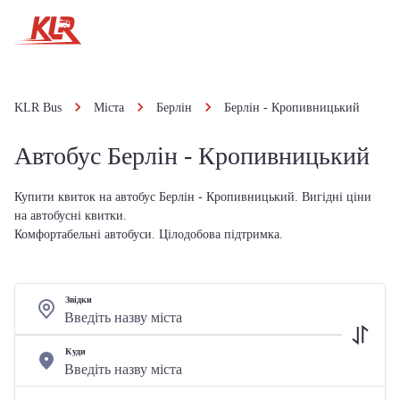
KLR Bus
Міста
Берлін
Берлін - Кропивницький
Автобус Берлін - Кропивницький
Купити квиток на автобус Берлін - Кропивницький. Вигідні ціни
на автобусні квитки.
Комфортабельні автобуси. Цілодобова підтримка.
Звідки
Куди