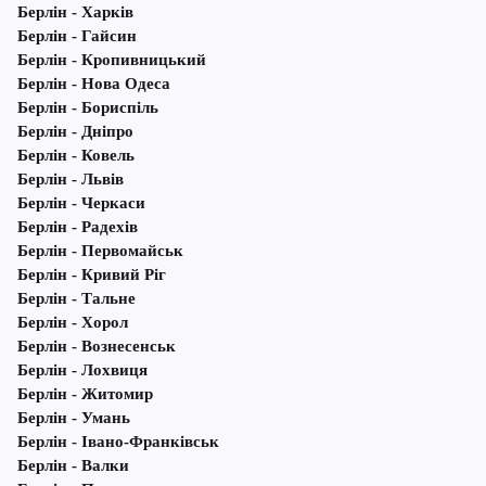
Берлін - Харків
Берлін - Гайсин
Берлін - Кропивницький
Берлін - Нова Одеса
Берлін - Бориспіль
Берлін - Дніпро
Берлін - Ковель
Берлін - Львів
Берлін - Черкаси
Берлін - Радехів
Берлін - Первомайськ
Берлін - Кривий Ріг
Берлін - Тальне
Берлін - Хорол
Берлін - Вознесенськ
Берлін - Лохвиця
Берлін - Житомир
Берлін - Умань
Берлін - Івано-Франківськ
Берлін - Валки