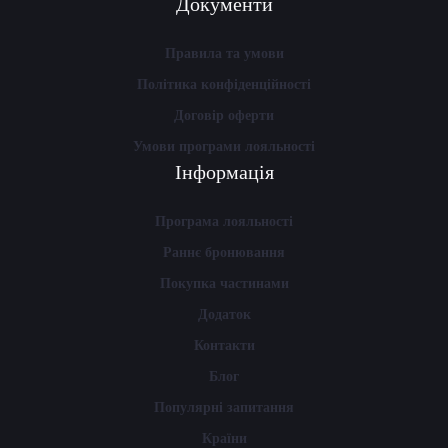
Документи
Правила та умови
Політика конфіденційності
Договір оферти
Умови програми лояльності
Інформація
Програма лояльності
Раннє бронювання
Покупка частинами
Додаток
Контакти
Блог
Популярні запитання
Країни