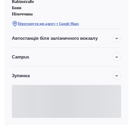
Rabinstraße
Бонн
Німеччина
Переглянути цю адресу у Google Maps
Автостанція біля залізничного вокзалу
Campus
Зупинка