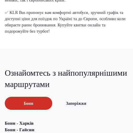
неньки, так і європейських країн.
✅ KLR Bus пропонує вам комфортні автобуси, зручний графік та
доступні ціни для поїздок по Україні та до Європи, особливо коли
обираєте раннє бронювання. Купуйте квитки онлайн та
подорожуйте без турбот!
Ознайомтесь з найпопулярнішими
маршрутами
Бонн
Запоріжжя
Бонн - Харків
Бонн - Гайсин