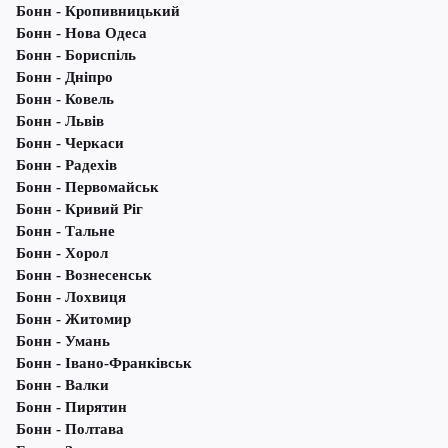
Бонн - Кропивницький
Бонн - Нова Одеса
Бонн - Бориспіль
Бонн - Дніпро
Бонн - Ковель
Бонн - Львів
Бонн - Черкаси
Бонн - Радехів
Бонн - Первомайськ
Бонн - Кривий Ріг
Бонн - Тальне
Бонн - Хорол
Бонн - Вознесенськ
Бонн - Лохвиця
Бонн - Житомир
Бонн - Умань
Бонн - Івано-Франківськ
Бонн - Валки
Бонн - Пирятин
Бонн - Полтава