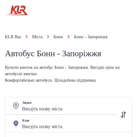
KLR Bus
Міста
Бонн
Бонн - Запоріжжя
Автобус Бонн - Запоріжжя
Купити квиток на автобус Бонн - Запоріжжя. Вигідні ціни на
автобусні квитки.
Комфортабельні автобуси. Цілодобова підтримка.
Звідки
Куди