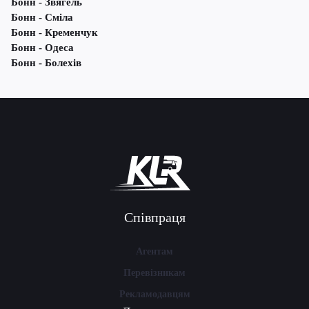
Бонн - Звягель
Бонн - Сміла
Бонн - Кременчук
Бонн - Одеса
Бонн - Болехів
Співпраця
Агентам
Перевізникам
Рекламодавцям