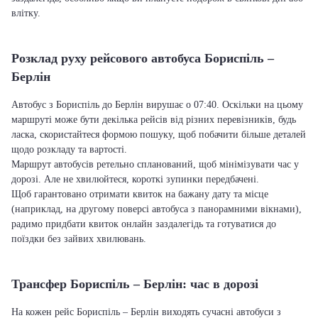
влітку.
Розклад руху рейсового автобуса Бориспіль –
Берлін
Автобус з Бориспіль до Берлін вирушає о 07:40. Оскільки на цьому
маршруті може бути декілька рейсів від різних перевізників, будь
ласка, скористайтеся формою пошуку, щоб побачити більше деталей
щодо розкладу та вартості.
Маршрут автобусів ретельно спланований, щоб мінімізувати час у
дорозі. Але не хвилюйтеся, короткі зупинки передбачені.
Щоб гарантовано отримати квиток на бажану дату та місце
(наприклад, на другому поверсі автобуса з панорамними вікнами),
радимо придбати квиток онлайн заздалегідь та готуватися до
поїздки без зайвих хвилювань.
Трансфер Бориспіль – Берлін: час в дорозі
На кожен рейс Бориспіль – Берлін виходять сучасні автобуси з