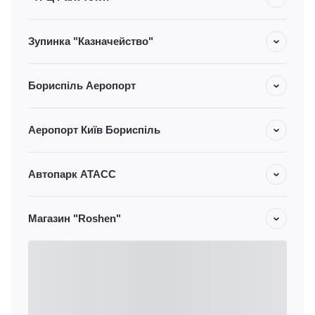
Зупинка "Казначейство"
Бориспіль Аеропорт
Аеропорт Київ Бориспіль
Автопарк АТАСС
Магазин "Roshen"