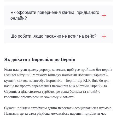
Як оформити повернення квитка, придбаного
онлайн?
Що робити, якщо пасажир не встиг на рейс?
Як доїхати з Бориспіль до Берлін
Коли плануєш далеку дорогу, хочеться, щоб усе пройшло без нервів
і зайвої метушні. У такому випадку найбільш логічний варіант –
купити квиток на автобус Бориспіль – Берлін від KLR Bus, бо для
нас це не просто перевезення пасажирів між містами України та
Європи, а ціла система турботи, де ваша безпека та спокій є
головним орієнтиром на кожному кілометрі.
Сучасні поїздки автобусом давно перестали асоціюватися з втомою.
Навпаки, це та сама рідкісна можливість нарешті приділити час