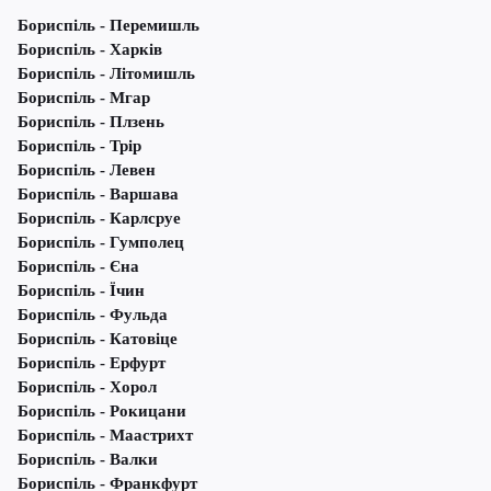
Бориспіль - Перемишль
Бориспіль - Харків
Бориспіль - Літомишль
Бориспіль - Мгар
Бориспіль - Плзень
Бориспіль - Трір
Бориспіль - Левен
Бориспіль - Варшава
Бориспіль - Карлсруе
Бориспіль - Гумполец
Бориспіль - Єна
Бориспіль - Їчин
Бориспіль - Фульда
Бориспіль - Катовіце
Бориспіль - Ерфурт
Бориспіль - Хорол
Бориспіль - Рокицани
Бориспіль - Маастрихт
Бориспіль - Валки
Бориспіль - Франкфурт