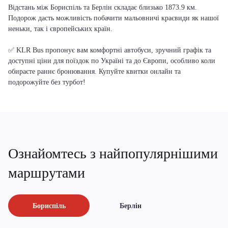
Відстань між Бориспіль та Берлін складає близько 1873.9 км.
Подорож дасть можливість побачити мальовничі краєвиди як нашої
неньки, так і європейських країн.
✅ KLR Bus пропонує вам комфортні автобуси, зручний графік та
доступні ціни для поїздок по Україні та до Європи, особливо коли
обираєте раннє бронювання. Купуйте квитки онлайн та
подорожуйте без турбот!
Ознайомтесь з найпопулярнішими
маршрутами
Бориспіль
Берлін