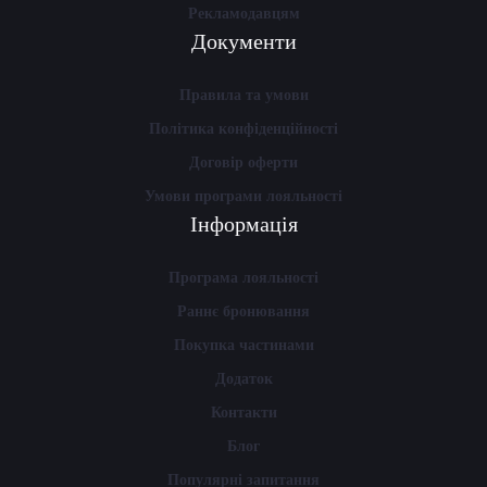
Рекламодавцям
Документи
Правила та умови
Політика конфіденційності
Договір оферти
Умови програми лояльності
Інформація
Програма лояльності
Раннє бронювання
Покупка частинами
Додаток
Контакти
Блог
Популярні запитання