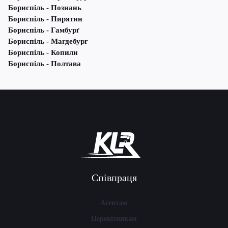
Бориспіль - Познань
Бориспіль - Пирятин
Бориспіль - Гамбурґ
Бориспіль - Магдебург
Бориспіль - Копили
Бориспіль - Полтава
Співпраця
Агентам
Перевізникам