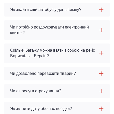
Як знайти свій автобус у день виїзду?
Чи потрібно роздруковувати електронний
квиток?
Скільки багажу можна взяти з собою на рейс
Бориспіль – Берлін?
Чи дозволено перевозити тварин?
Чи є послуга страхування?
Як змінити дату або час поїздки?