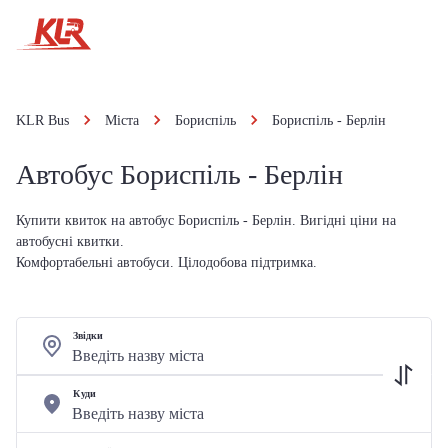
KLR Bus
Міста
Бориспіль
Бориспіль - Берлін
Автобус Бориспіль - Берлін
Купити квиток на автобус Бориспіль - Берлін. Вигідні ціни на
автобусні квитки.
Комфортабельні автобуси. Цілодобова підтримка.
Звідки
Куди