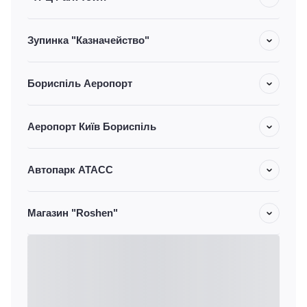
Зупинка "Казначейство"
Бориспіль Аеропорт
Аеропорт Київ Бориспіль
Автопарк АТАСС
Магазин "Roshen"