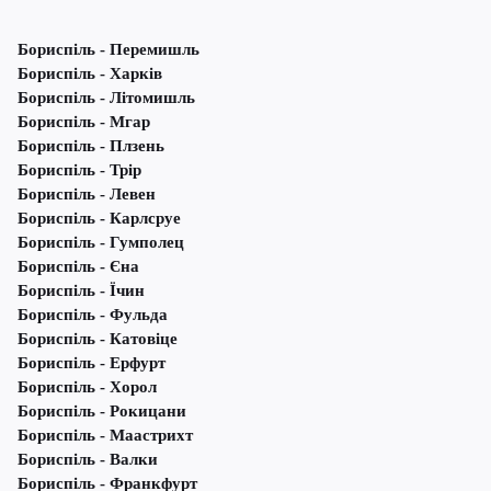
Бориспіль - Перемишль
Бориспіль - Харків
Бориспіль - Літомишль
Бориспіль - Мгар
Бориспіль - Плзень
Бориспіль - Трір
Бориспіль - Левен
Бориспіль - Карлсруе
Бориспіль - Гумполец
Бориспіль - Єна
Бориспіль - Їчин
Бориспіль - Фульда
Бориспіль - Катовіце
Бориспіль - Ерфурт
Бориспіль - Хорол
Бориспіль - Рокицани
Бориспіль - Маастрихт
Бориспіль - Валки
Бориспіль - Франкфурт