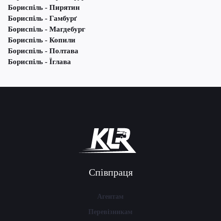
Бориспіль - Пирятин
Бориспіль - Гамбурґ
Бориспіль - Магдебург
Бориспіль - Копили
Бориспіль - Полтава
Бориспіль - Їглава
Співпраця
Агентам
Перевізникам