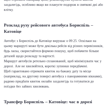
заздалегідь, особливо якщо ви плануєте подорож в святкові дні або
влітку.
Розклад руху рейсового автобуса Бориспіль –
Катовіце
Автобус з Бориспіль до Катовіце вирушає о 09:25. Оскільки на
цьому маршруті може бути декілька рейсів від різних перевізників,
будь ласка, скористайтеся формою пошуку, щоб побачити більше
деталей щодо розкладу та вартості.
Маршрут автобусів ретельно спланований, щоб мінімізувати час у
дорозі. Але не хвилюйтеся, короткі зупинки передбачені.
Щоб гарантовано отримати квиток на бажану дату та місце
(наприклад, на другому поверсі автобуса з панорамними вікнами),
радимо придбати квиток онлайн заздалегідь та готуватися до
поїздки без зайвих хвилювань.
Трансфер Бориспіль – Катовіце: час в дорозі