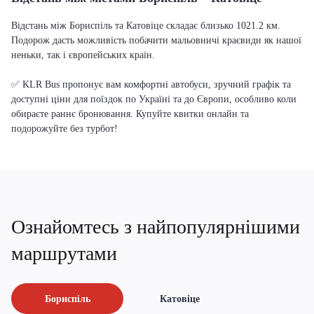
Відстань між Бориспіль та Катовіце складає близько 1021.2 км.
Подорож дасть можливість побачити мальовничі краєвиди як нашої
неньки, так і європейських країн.
✅ KLR Bus пропонує вам комфортні автобуси, зручний графік та
доступні ціни для поїздок по Україні та до Європи, особливо коли
обираєте раннє бронювання. Купуйте квитки онлайн та
подорожуйте без турбот!
Ознайомтесь з найпопулярнішими
маршрутами
Бориспіль
Катовіце