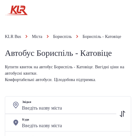
KLR Bus
Міста
Бориспіль
Бориспіль - Катовіце
Автобус Бориспіль - Катовіце
Купити квиток на автобус Бориспіль - Катовіце. Вигідні ціни на
автобусні квитки.
Комфортабельні автобуси. Цілодобова підтримка.
Звідки
Куди