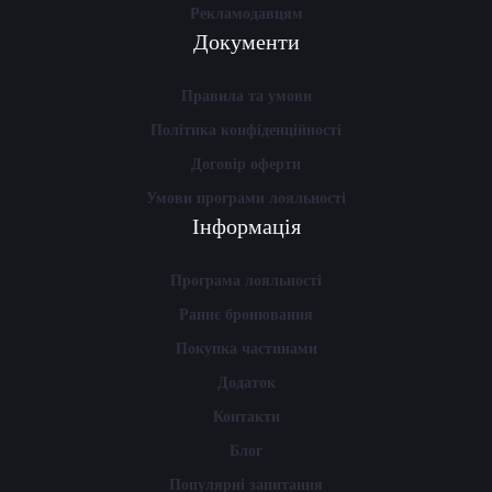
Рекламодавцям
Документи
Правила та умови
Політика конфіденційності
Договір оферти
Умови програми лояльності
Інформація
Програма лояльності
Раннє бронювання
Покупка частинами
Додаток
Контакти
Блог
Популярні запитання