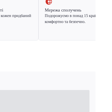
ті
Мережа сполучень
 кожен придбаний
Подорожуємо в понад 15 країн Європ
комфортно та безпечно.