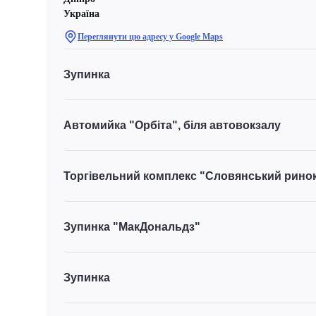
Україна
Переглянути цю адресу у Google Maps
Зупинка
Автомийка "Орбіта", біля автовокзалу
Торгівельний комплекс "Словянський рино
Зупинка "МакДональдз"
Зупинка