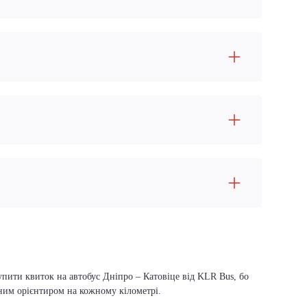
упити квиток на автобус Дніпро – Катовіце від KLR Bus, бо
вним орієнтиром на кожному кілометрі.