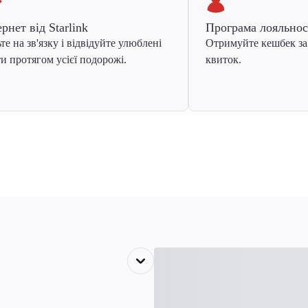
ернет від Starlink
Програма лояльнос
те на зв'язку і відвідуйте улюблені
Отримуйте кешбек за
и протягом усієї подорожі.
квиток.