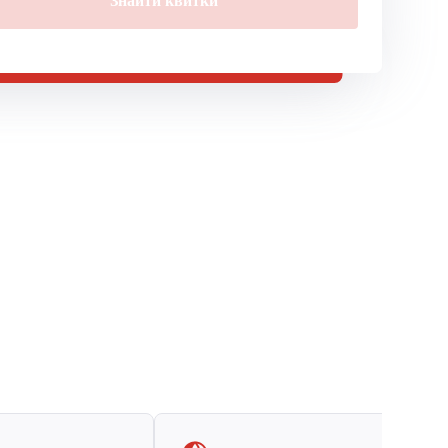
Знайти квитки