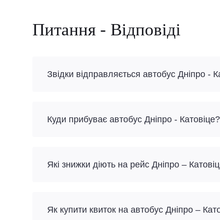
Питання - Відповіді
Звідки відправляється автобус Дніпро - К
Куди прибуває автобус Дніпро - Катовіце?
Які знижки діють на рейс Дніпро – Катові
Як купити квиток на автобус Дніпро – Кат