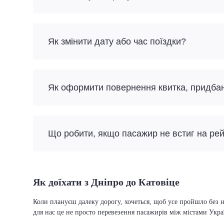
Як змінити дату або час поїздки?
Як оформити повернення квитка, придба
Що робити, якщо пасажир не встиг на ре
Як доїхати з Дніпро до Катовіце
Коли плануєш далеку дорогу, хочеться, щоб усе пройшло без н
для нас це не просто перевезення пасажирів між містами Укра