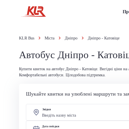
Пр
KLR Bus
Міста
Дніпро
Дніпро - Катовіце
Автобус Дніпро - Катові
Купити квиток на автобус Дніпро - Катовіце. Вигідні ціни на 
Комфортабельні автобуси. Цілодобова підтримка.
Шукайте квитки на улюблені маршрути та за
Звідки
Дата поїздки