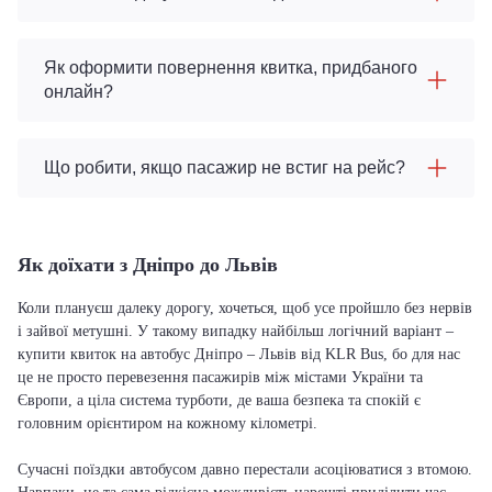
Як оформити повернення квитка, придбаного
онлайн?
Що робити, якщо пасажир не встиг на рейс?
Як доїхати з Дніпро до Львів
Коли плануєш далеку дорогу, хочеться, щоб усе пройшло без нервів
і зайвої метушні. У такому випадку найбільш логічний варіант –
купити квиток на автобус Дніпро – Львів від KLR Bus, бо для нас
це не просто перевезення пасажирів між містами України та
Європи, а ціла система турботи, де ваша безпека та спокій є
головним орієнтиром на кожному кілометрі.
Сучасні поїздки автобусом давно перестали асоціюватися з втомою.