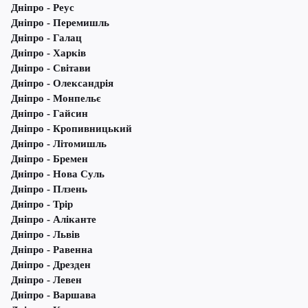
Дніпро - Реус
Дніпро - Перемишль
Дніпро - Галац
Дніпро - Харків
Дніпро - Світави
Дніпро - Олександрія
Дніпро - Монпельє
Дніпро - Гайсин
Дніпро - Кропивницький
Дніпро - Літомишль
Дніпро - Бремен
Дніпро - Нова Суль
Дніпро - Плзень
Дніпро - Трір
Дніпро - Аліканте
Дніпро - Львів
Дніпро - Равенна
Дніпро - Дрезден
Дніпро - Левен
Дніпро - Варшава