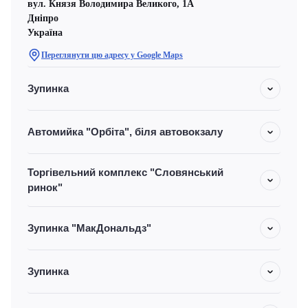
вул. Князя Володимира Великого, 1А
Дніпро
Україна
Переглянути цю адресу у Google Maps
Зупинка
Автомийка "Орбіта", біля автовокзалу
Торгівельний комплекс "Словянський
ринок"
Зупинка "МакДональдз"
Зупинка