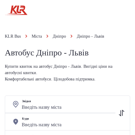
KLR Bus
Міста
Дніпро
Дніпро - Львів
Автобус Дніпро - Львів
Купити квиток на автобус Дніпро - Львів. Вигідні ціни на
автобусні квитки.
Комфортабельні автобуси. Цілодобова підтримка.
Звідки
Куди