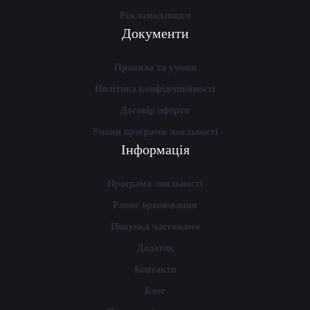
Рекламодавцям
Документи
Правила та умови
Політика конфіденційності
Договір оферти
Умови програми лояльності
Інформація
Програма лояльності
Раннє бронювання
Покупка частинами
Додаток
Контакти
Блог