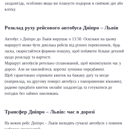
заздалегідь, особливо якщо ви плануєте подорож в святкові дні або
влітку.
Розклад руху рейсового автобуса Дніпро – Львів
Автобус з Дніпро до Львів вирушає о 13:50. Оскільки на цьому
маршруті може бути декілька рейсів від різних перевізників, будь
ласка, скористайтеся формою пошуку, щоб побачити більше деталей
щодо розкладу та вартості.
Маршрут автобусів ретельно спланований, щоб мінімізувати час у
дорозі. Але не хвилюйтеся, короткі зупинки передбачені.
Щоб гарантовано отримати квиток на бажану дату та місце
(наприклад, на другому поверсі автобуса з панорамними вікнами),
радимо придбати квиток онлайн заздалегідь та готуватися до
поїздки без зайвих хвилювань.
Трансфер Дніпро – Львів: час в дорозі
На кожен рейс Дніпро – Львів виходять сучасні автобуси з повним