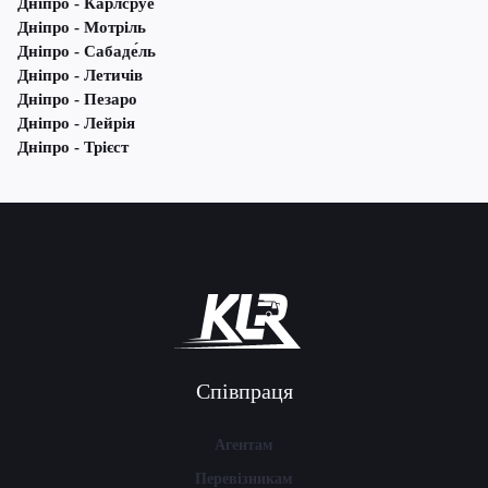
Дніпро - Карлсруе
Дніпро - Мотріль
Дніпро - Сабаде́ль
Дніпро - Летичів
Дніпро - Пезаро
Дніпро - Лейрія
Дніпро - Трієст
Співпраця
Агентам
Перевізникам