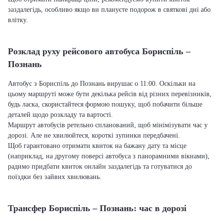
заздалегідь, особливо якщо ви плануєте подорож в святкові дні або
влітку.
Розклад руху рейсового автобуса Бориспіль –
Познань
Автобус з Бориспіль до Познань вирушає о 11:00. Оскільки на
цьому маршруті може бути декілька рейсів від різних перевізників,
будь ласка, скористайтеся формою пошуку, щоб побачити більше
деталей щодо розкладу та вартості.
Маршрут автобусів ретельно спланований, щоб мінімізувати час у
дорозі. Але не хвилюйтеся, короткі зупинки передбачені.
Щоб гарантовано отримати квиток на бажану дату та місце
(наприклад, на другому поверсі автобуса з панорамними вікнами),
радимо придбати квиток онлайн заздалегідь та готуватися до
поїздки без зайвих хвилювань.
Трансфер Бориспіль – Познань: час в дорозі