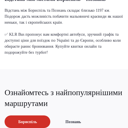
Відстань між Бориспіль та Познань складає близько 1197 км.
Подорож дасть можливість побачити мальовничі краєвиди як нашої
неньки, так і європейських країн.
✅ KLR Bus пропонує вам комфортні автобуси, зручний графік та
доступні ціни для поїздок по Україні та до Європи, особливо коли
обираєте раннє бронювання. Купуйте квитки онлайн та
подорожуйте без турбот!
Ознайомтесь з найпопулярнішими
маршрутами
Бориспіль
Познань