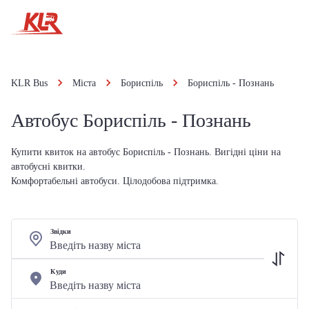
KLR Bus
Міста
Бориспіль
Бориспіль - Познань
Автобус Бориспіль - Познань
Купити квиток на автобус Бориспіль - Познань. Вигідні ціни на
автобусні квитки.
Комфортабельні автобуси. Цілодобова підтримка.
Звідки
Куди