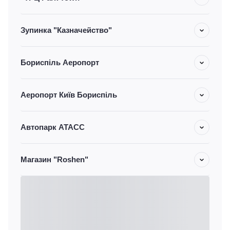
Зупинка "Казначейство"
Бориспіль Аеропорт
Аеропорт Київ Бориспіль
Автопарк АТАСС
Магазин "Roshen"