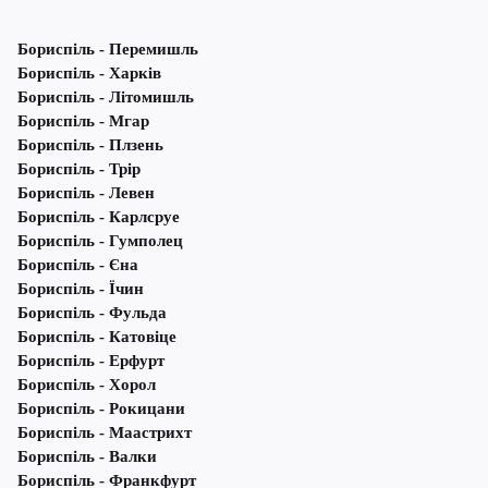
Бориспіль - Перемишль
Бориспіль - Харків
Бориспіль - Літомишль
Бориспіль - Мгар
Бориспіль - Плзень
Бориспіль - Трір
Бориспіль - Левен
Бориспіль - Карлсруе
Бориспіль - Гумполец
Бориспіль - Єна
Бориспіль - Їчин
Бориспіль - Фульда
Бориспіль - Катовіце
Бориспіль - Ерфурт
Бориспіль - Хорол
Бориспіль - Рокицани
Бориспіль - Маастрихт
Бориспіль - Валки
Бориспіль - Франкфурт