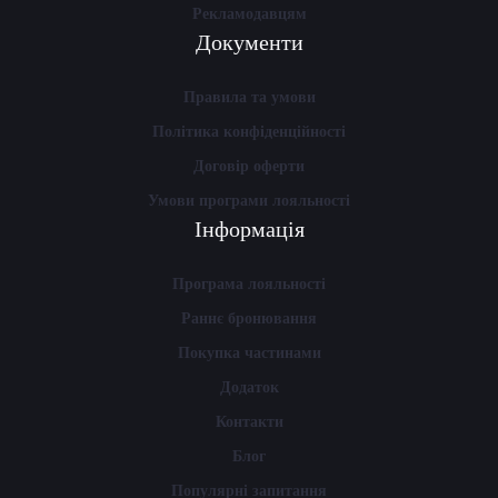
Рекламодавцям
Документи
Правила та умови
Політика конфіденційності
Договір оферти
Умови програми лояльності
Інформація
Програма лояльності
Раннє бронювання
Покупка частинами
Додаток
Контакти
Блог
Популярні запитання