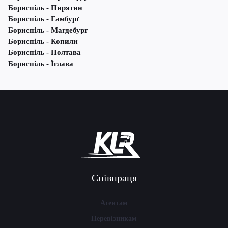
Бориспіль - Пирятин
Бориспіль - Гамбурґ
Бориспіль - Магдебург
Бориспіль - Копили
Бориспіль - Полтава
Бориспіль - Їглава
Співпраця
Агентам
Перевізникам