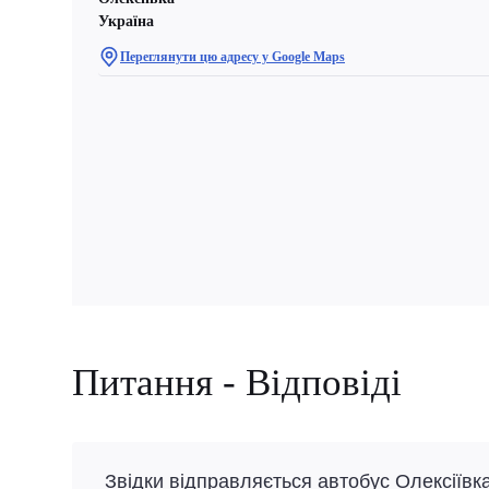
Україна
Переглянути цю адресу у Google Maps
Питання - Відповіді
Звідки відправляється автобус Олексіївка