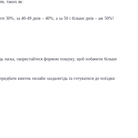
ів, таких як:
е 30%, за 40-49 днів – 40%, а за 50 і більше днів – аж 50%!
будь ласка, скористайтеся формою пошуку, щоб побачити більше
ридбати квиток онлайн заздалегідь та готуватися до поїздки