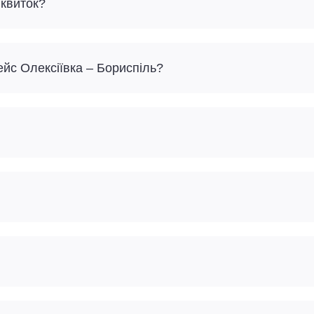
 квиток?
ейс Олексіївка – Бориспіль?