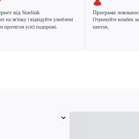
ернет від Starlink
Програма лояльнос
те на зв'язку і відвідуйте улюблені
Отримуйте кешбек за
и протягом усієї подорожі.
квиток.