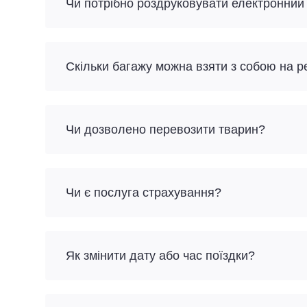
Чи потрібно роздруковувати електронний
Скільки багажу можна взяти з собою на р
Чи дозволено перевозити тварин?
Чи є послуга страхування?
Як змінити дату або час поїздки?