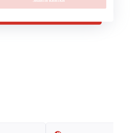
Знайти квитки