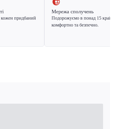
ті
Мережа сполучень
 кожен придбаний
Подорожуємо в понад 15 країн Європ
комфортно та безпечно.