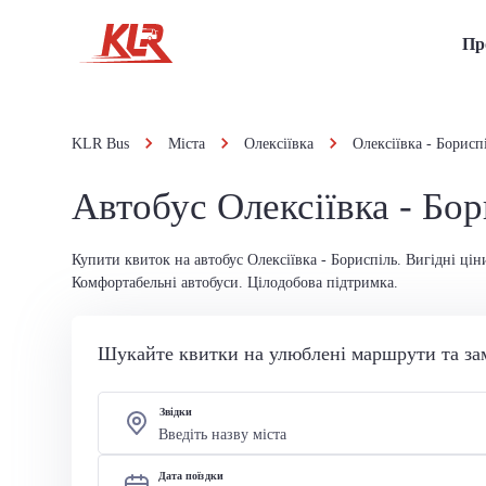
Пр
KLR Bus
Міста
Олексіївка
Олексіївка - Борисп
Автобус Олексіївка - Бор
Купити квиток на автобус Олексіївка - Бориспіль. Вигідні цін
Комфортабельні автобуси. Цілодобова підтримка.
Шукайте квитки на улюблені маршрути та за
Звідки
Дата поїздки