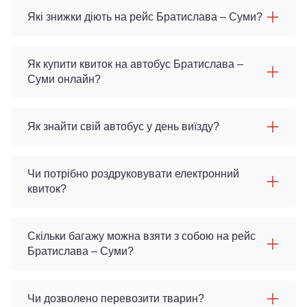
Які знижки діють на рейс Братислава – Суми?
Як купити квиток на автобус Братислава –
Суми онлайн?
Як знайти свій автобус у день виїзду?
Чи потрібно роздруковувати електронний
квиток?
Скільки багажу можна взяти з собою на рейс
Братислава – Суми?
Чи дозволено перевозити тварин?