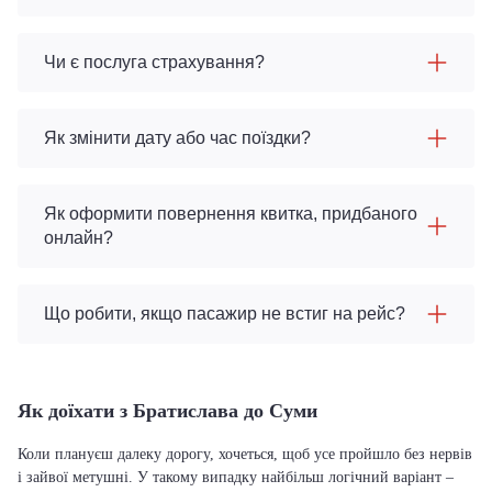
Чи є послуга страхування?
Як змінити дату або час поїздки?
Як оформити повернення квитка, придбаного
онлайн?
Що робити, якщо пасажир не встиг на рейс?
Як доїхати з Братислава до Суми
Коли плануєш далеку дорогу, хочеться, щоб усе пройшло без нервів
і зайвої метушні. У такому випадку найбільш логічний варіант –