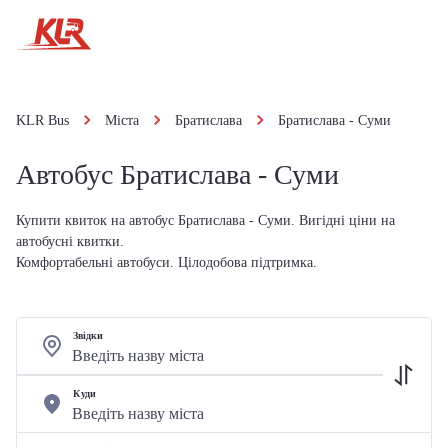
KLR Bus
Міста
Братислава
Братислава - Суми
Автобус Братислава - Суми
Купити квиток на автобус Братислава - Суми. Вигідні ціни на
автобусні квитки.
Комфортабельні автобуси. Цілодобова підтримка.
Звідки
Куди