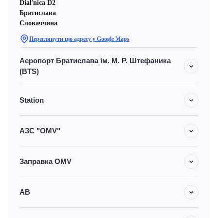
Diaľnica D2
Братислава
Словаччина
Переглянути цю адресу у Google Maps
Аеропорт Братислава ім. М. Р. Штефаника
(BTS)
Station
АЗС "OMV"
Заправка OMV
АВ