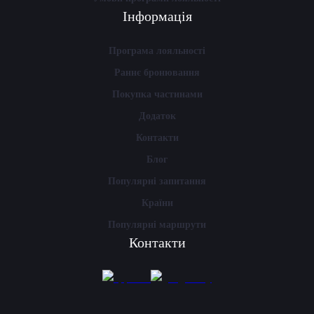
Інформація
Програма лояльності
Раннє бронювання
Покупка частинами
Додаток
Контакти
Блог
Популярні запитання
Країни
Популярні маршрути
Контакти