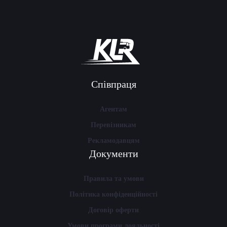
Співпраця
Агентам
Перевізникам
Рекламодавцям
Документи
Правила та умови
Політика конфіденційності
Договір оферти
Умови програми лояльності