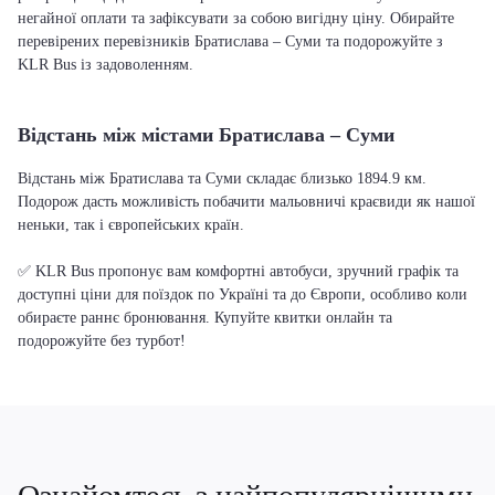
негайної оплати та зафіксувати за собою вигідну ціну. Обирайте
перевірених перевізників Братислава – Суми та подорожуйте з
KLR Bus із задоволенням.
Відстань між містами Братислава – Суми
Відстань між Братислава та Суми складає близько 1894.9 км.
Подорож дасть можливість побачити мальовничі краєвиди як нашої
неньки, так і європейських країн.
✅ KLR Bus пропонує вам комфортні автобуси, зручний графік та
доступні ціни для поїздок по Україні та до Європи, особливо коли
обираєте раннє бронювання. Купуйте квитки онлайн та
подорожуйте без турбот!