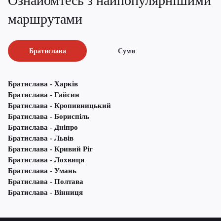
Ознайомтесь з найпопулярнішими
маршрутами
Братислава
Суми
Братислава - Харків
Братислава - Гайсин
Братислава - Кропивницький
Братислава - Бориспіль
Братислава - Дніпро
Братислава - Львів
Братислава - Кривий Ріг
Братислава - Лохвиця
Братислава - Умань
Братислава - Полтава
Братислава - Вінниця