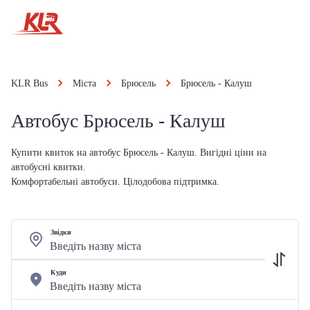
KLR Bus
Міста
Брюсель
Брюсель - Калуш
Автобус Брюсель - Калуш
Купити квиток на автобус Брюсель - Калуш. Вигідні ціни на
автобусні квитки.
Комфортабельні автобуси. Цілодобова підтримка.
Звідки
Куди