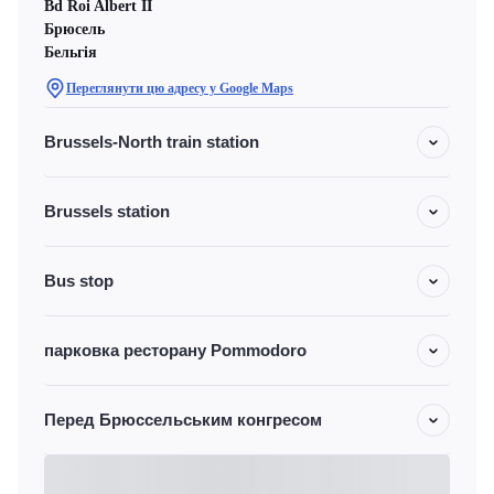
Bd Roi Albert II
Брюсель
Бельгія
Переглянути цю адресу у Google Maps
Brussels-North train station
Brussels station
Bus stop
парковка ресторану Pommodoro
Перед Брюссельським конгресом