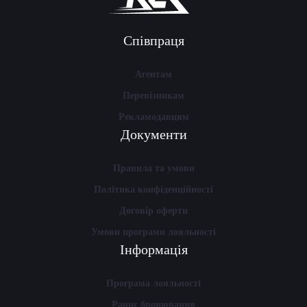
Співпраця
Агентам
Перевізникам
Рекламодавцям
Документи
Правила та умови
Політика конфіденційності
Договір оферти
Умови програми лояльності
Інформація
Програма лояльності
Раннє бронювання