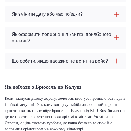
Як змінити дату або час поїздки?
Як оформити повернення квитка, придбаного
онлайн?
Що робити, якщо пасажир не встиг на рейс?
Як доїхати з Брюсель до Калуш
Коли плануєш далеку дорогу, хочеться, щоб усе пройшло без нервів
і зайвої метушні. У такому випадку найбільш логічний варіант –
купити квиток на автобус Брюсель – Калуш від KLR Bus, бо для нас
це не просто перевезення пасажирів між містами України та
Європи, а ціла система турботи, де ваша безпека та спокій є
головним орієнтиром на кожному кілометрі.