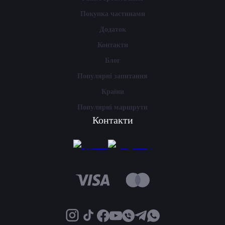
Покупка частинами
Додаток
Контакти
Блог
Популярні запитання
Країни
Популярні маршрути
Контакти