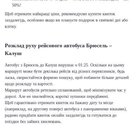
50%!
Щоб отримати найкращі ціни, рекомендуємо купити квиток
заздалегідь, особливо якщо ви плануєте подорож в святкові дні або
влітку.
Розклад руху рейсового автобуса Брюсель –
Калуш
Автобус з Брюсель до Калуш вирушає о 01:25. Оскільки на цьому
маршруті може бути декілька рейсів від різних перевізників, будь
ласка, скористайтеся формою пошуку, щоб побачити більше деталей
щодо розкладу та вартості.
Маршрут автобусів ретельно спланований, щоб мінімізувати час у
дорозі. Але не хвилюйтеся, короткі зупинки передбачені.
Щоб гарантовано отримати квиток на бажану дату та місце
(наприклад, на другому поверсі автобуса з панорамними вікнами),
радимо придбати квиток онлайн заздалегідь та готуватися до
поїздки без зайвих хвилювань.