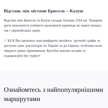
Відстань між містами Брюсель – Калуш
Відстань між Брюсель та Калуш складає близько 2164 км. Подорож
дасть можливість побачити мальовничі краєвиди як нашої неньки,
так і європейських країн.
✅ KLR Bus пропонує вам комфортні автобуси, зручний графік та
доступні ціни для поїздок по Україні та до Європи, особливо коли
обираєте раннє бронювання. Купуйте квитки онлайн та
подорожуйте без турбот!
Ознайомтесь з найпопулярнішими
маршрутами