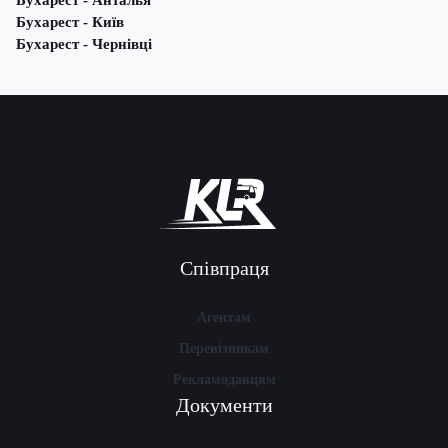
Бухарест - Анталья
Бухарест - Київ
Бухарест - Чернівці
Співпраця
Агентам
Перевізникам
Рекламодавцям
Документи