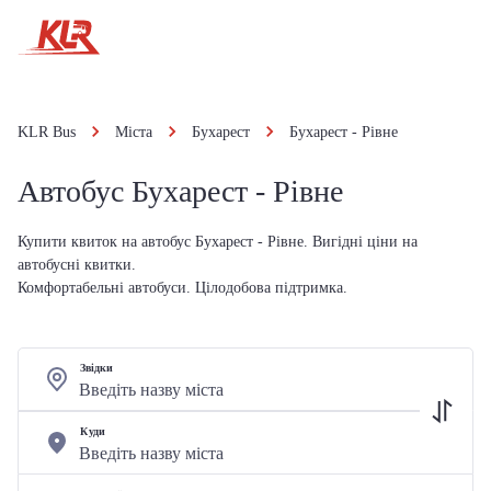
KLR Bus
Міста
Бухарест
Бухарест - Рівне
Автобус Бухарест - Рівне
Купити квиток на автобус Бухарест - Рівне. Вигідні ціни на
автобусні квитки.
Комфортабельні автобуси. Цілодобова підтримка.
Звідки
Куди