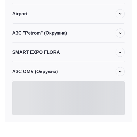
Airport
АЗС "Petrom" (Окружна)
SMART EXPO FLORA
АЗС OMV (Окружна)