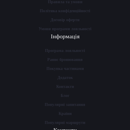
Правила та умови
Політика конфіденційності
Договір оферти
Умови програми лояльності
Інформація
Програма лояльності
Раннє бронювання
Покупка частинами
Додаток
Контакти
Блог
Популярні запитання
Країни
Популярні маршрути