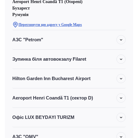
Aeroport Henri Coandă T1 (Otopeni)
Бухарест
Румунія
Переглянути цю адресу у Google Maps
АЗС "Petrom"
Зупинка біля автовокзалу Filaret
Hilton Garden Inn Bucharest Airport
Aeroport Henri Coandă T1 (сектор D)
Офіс LUX BEYDAYI TURIZM
АЗС "OMV"