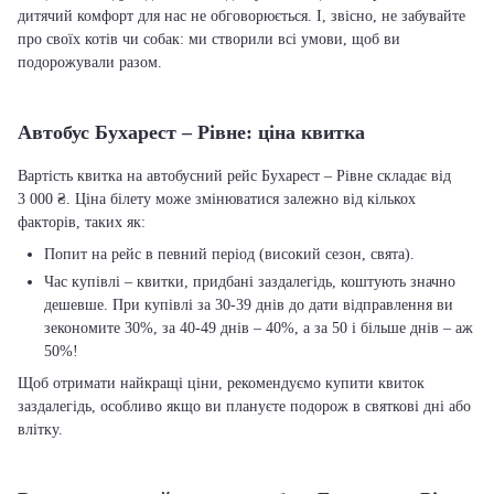
дитячий комфорт для нас не обговорюється. І, звісно, не забувайте
про своїх котів чи собак: ми створили всі умови, щоб ви
подорожували разом.
Автобус Бухарест – Рівне: ціна квитка
Вартість квитка на автобусний рейс Бухарест – Рівне складає від
3 000 ₴. Ціна білету може змінюватися залежно від кількох
факторів, таких як:
Попит на рейс в певний період (високий сезон, свята).
Час купівлі – квитки, придбані заздалегідь, коштують значно
дешевше. При купівлі за 30-39 днів до дати відправлення ви
зекономите 30%, за 40-49 днів – 40%, а за 50 і більше днів – аж
50%!
Щоб отримати найкращі ціни, рекомендуємо купити квиток
заздалегідь, особливо якщо ви плануєте подорож в святкові дні або
влітку.