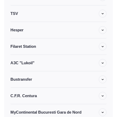
TSV
Hesper
Filaret Station
АЗС "Lukoil"
Bustransfer
C.F.R. Centura
MyContinental Bucuresti Gara de Nord