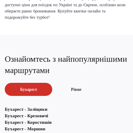
доступні ціни для поїздок по Україні та до Європи, особливо коли
обираєте раннє бронювання. Купуйте квитки онлайн та
подорожуйте без турбот!
Ознайомтесь з найпопулярнішими
маршрутами
Бухарест
Рівне
Бухарест - Заліщики
Бухарест - Креховичі
Бухарест - Коростишів
Бухарест - Моршин