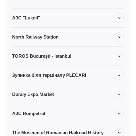
АЗС "Lukoil"
North Railway Station
TOROS București - Istanbul
Зупинка біля терміналу PLECARI
Doraly Expo Market
АЗС Rompetrol
The Museum of Romanian Railroad History