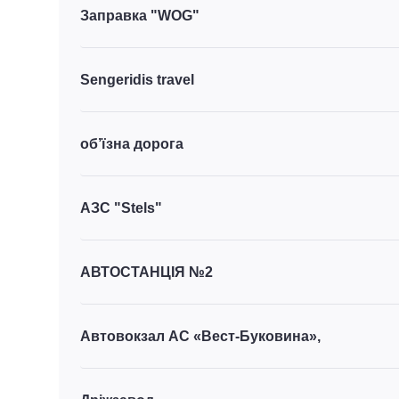
Заправка "WOG"
Sengeridis travel
об’їзна дорога
АЗС "Stels"
АВТОСТАНЦІЯ №2
Автовокзал АС «Вест-Буковина»,