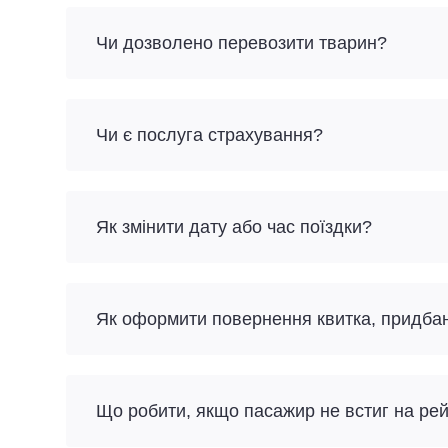
Чи дозволено перевозити тварин?
Чи є послуга страхування?
Як змінити дату або час поїздки?
Як оформити повернення квитка, придба
Що робити, якщо пасажир не встиг на ре