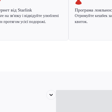
ернет від Starlink
Програма лояльнос
те на зв'язку і відвідуйте улюблені
Отримуйте кешбек за
и протягом усієї подорожі.
квиток.