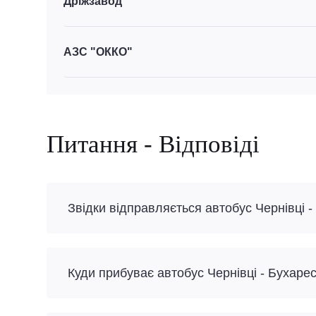
Дріжзавод
АЗС "ОККО"
Питання - Відповіді
Звідки відправляється автобус Чернівці -
Куди прибуває автобус Чернівці - Бухаре