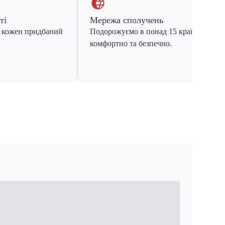
ті
Мережа сполучень
 кожен придбаний
Подорожуємо в понад 15 країн Європ
комфортно та безпечно.