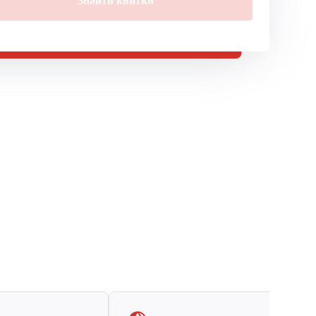
Знайти квитки