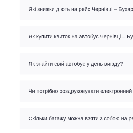
Які знижки діють на рейс Чернівці – Буха
Як купити квиток на автобус Чернівці – Б
Як знайти свій автобус у день виїзду?
Чи потрібно роздруковувати електронний
Скільки багажу можна взяти з собою на р