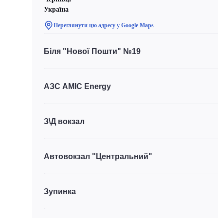
Україна
Переглянути цю адресу у Google Maps
Біля "Нової Пошти" №19
АЗС AMIC Energy
З\Д вокзал
Автовокзал "Центральний"
Зупинка