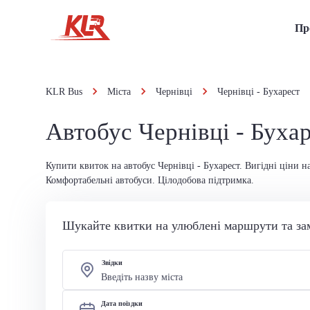
Пр
KLR Bus
Міста
Чернівці
Чернівці - Бухарест
Автобус Чернівці - Буха
Купити квиток на автобус Чернівці - Бухарест. Вигідні ціни н
Комфортабельні автобуси. Цілодобова підтримка.
Шукайте квитки на улюблені маршрути та за
Звідки
Дата поїздки