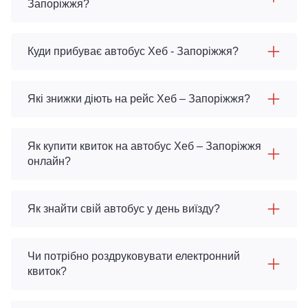
Запоріжжя?
Куди прибуває автобус Хеб - Запоріжжя?
Які знижки діють на рейс Хеб – Запоріжжя?
Як купити квиток на автобус Хеб – Запоріжжя
онлайн?
Як знайти свій автобус у день виїзду?
Чи потрібно роздруковувати електронний
квиток?