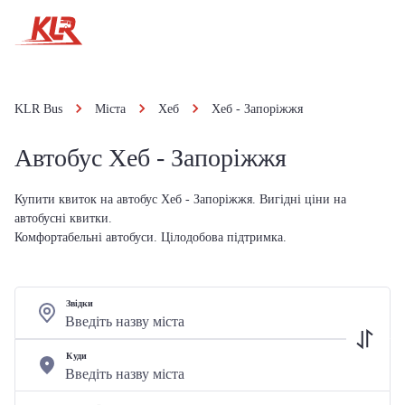
KLR Bus
Міста
Хеб
Хеб - Запоріжжя
Автобус Хеб - Запоріжжя
Купити квиток на автобус Хеб - Запоріжжя. Вигідні ціни на
автобусні квитки.
Комфортабельні автобуси. Цілодобова підтримка.
Звідки
Куди