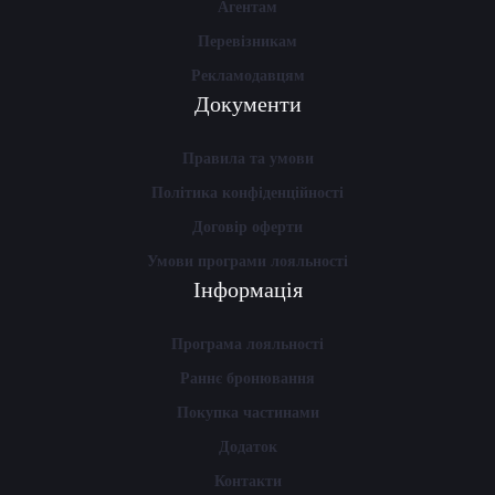
Агентам
Перевізникам
Рекламодавцям
Документи
Правила та умови
Політика конфіденційності
Договір оферти
Умови програми лояльності
Інформація
Програма лояльності
Раннє бронювання
Покупка частинами
Додаток
Контакти