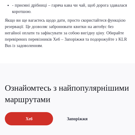
- приємні дрібниці – гаряча кава чи чай, щоб дорога здавалася
коротшою.
Якщо ви ще вагаєтесь щодо дати, просто скористайтеся функцією
резервації. Це дозволяє забронювати квитки на автобус без
негайної оплати та зафіксувати за собою вигідну ціну. Обирайте
перевірених перевізників Хеб – Запоріжжя та подорожуйте з KLR
Bus із задоволенням.
Ознайомтесь з найпопулярнішими
маршрутами
Хеб
Запоріжжя