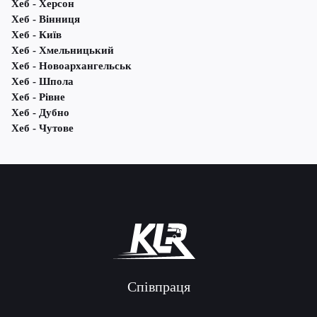
Хеб - Херсон
Хеб - Вінниця
Хеб - Київ
Хеб - Хмельницький
Хеб - Новоархангельськ
Хеб - Шпола
Хеб - Рівне
Хеб - Дубно
Хеб - Чутове
Співпраця