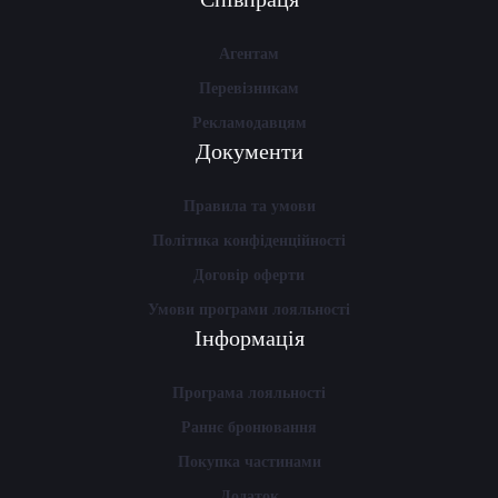
Агентам
Перевізникам
Рекламодавцям
Документи
Правила та умови
Політика конфіденційності
Договір оферти
Умови програми лояльності
Інформація
Програма лояльності
Раннє бронювання
Покупка частинами
Додаток