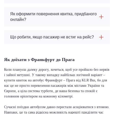
Як оформити повернення квитка, придбаного
онлайн?
Що робити, якщо пасажир не встиг на рейс?
Як доїхати з Франкфурт до Прага
Коли плануєш далеку дорогу, хочеться, щоб усе пройшло без нервів
і зайвої метушні. У такому випадку найбільш логічний варіант –
купити квиток на автобус Франкфурт – Прага від KLR Bus, бо для
нас це не просто перевезення пасажирів між містами України та
Європи, а ціла система турботи, де ваша безпека та спокій є
головним орієнтиром на кожному кілометрі.
Сучасні поїздки автобусом давно перестали асоціюватися з втомою.
Навпаки, це та сама рідкісна можливість нарешті приділити час