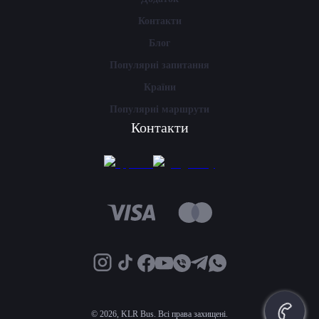
Контакти
Блог
Популярні запитання
Країни
Популярні маршрути
Контакти
©
2026, KLR Bus. Всі права захищені.