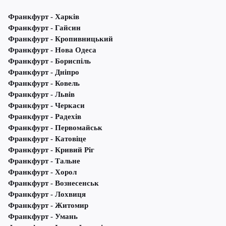
Франкфурт - Харків
Франкфурт - Гайсин
Франкфурт - Кропивницький
Франкфурт - Нова Одеса
Франкфурт - Бориспіль
Франкфурт - Дніпро
Франкфурт - Ковель
Франкфурт - Львів
Франкфурт - Черкаси
Франкфурт - Радехів
Франкфурт - Первомайськ
Франкфурт - Катовіце
Франкфурт - Кривий Ріг
Франкфурт - Тальне
Франкфурт - Хорол
Франкфурт - Вознесенськ
Франкфурт - Лохвиця
Франкфурт - Житомир
Франкфурт - Умань