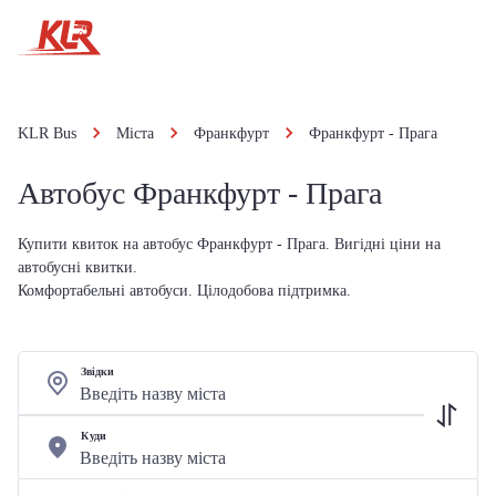
KLR Bus
Міста
Франкфурт
Франкфурт - Прага
Автобус Франкфурт - Прага
Купити квиток на автобус Франкфурт - Прага. Вигідні ціни на
автобусні квитки.
Комфортабельні автобуси. Цілодобова підтримка.
Звідки
Куди