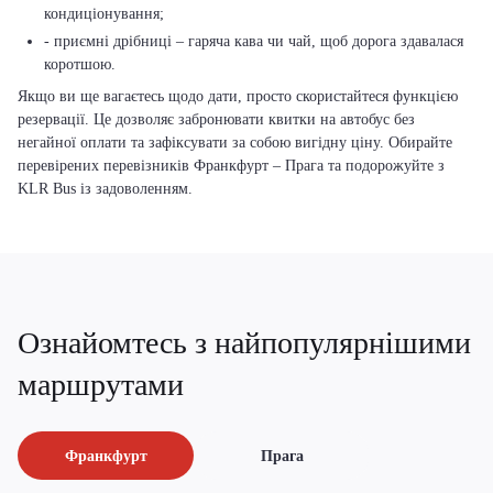
кондиціонування;
- приємні дрібниці – гаряча кава чи чай, щоб дорога здавалася
коротшою.
Якщо ви ще вагаєтесь щодо дати, просто скористайтеся функцією
резервації. Це дозволяє забронювати квитки на автобус без
негайної оплати та зафіксувати за собою вигідну ціну. Обирайте
перевірених перевізників Франкфурт – Прага та подорожуйте з
KLR Bus із задоволенням.
Ознайомтесь з найпопулярнішими
маршрутами
Франкфурт
Прага