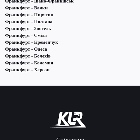
Франкфурт - Івано-Франківськ
Франкфурт - Валки
Франкфурт - Пирятин
Франкфурт - Полтава
Франкфурт - Звягель
Франкфурт - Сміла
Франкфурт - Кременчук
Франкфурт - Одеса
Франкфурт - Болехів
Франкфурт - Коломия
Франкфурт - Херсон
Співпраця