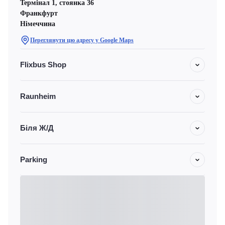
Термінал 1, стоянка 36
Франкфурт
Німеччина
Переглянути цю адресу у Google Maps
Flixbus Shop
Raunheim
Біля Ж/Д
Parking