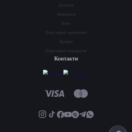
Додаток
Контакти
Блог
Популярні запитання
Країни
Популярні маршрути
Контакти