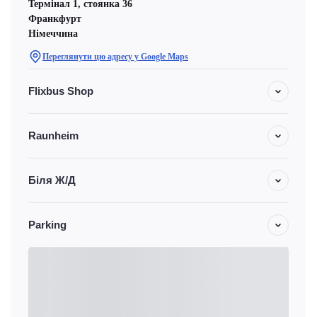
Термінал 1, стоянка 36
Франкфурт
Німеччина
Переглянути цю адресу у Google Maps
Flixbus Shop
Raunheim
Біля Ж/Д
Parking