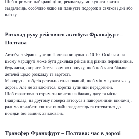
Щоб отримати найкращі ціни, рекомендуємо купити квиток
заздалегідь, особливо якщо ви плануєте подорож в святкові дні або
влітку.
Розклад руху рейсового автобуса Франкфурт –
Полтава
Автобус з Франкфурт до Полтава вирушає о 10:10. Оскільки на
цьому маршруті може бути декілька рейсів від різних перевізників,
будь ласка, скористайтеся формою пошуку, щоб побачити більше
деталей щодо розкладу та вартості.
Маршрут автобусів ретельно спланований, щоб мінімізувати час у
дорозі. Але не хвилюйтеся, короткі зупинки передбачені.
Щоб гарантовано отримати квиток на бажану дату та місце
(наприклад, на другому поверсі автобуса з панорамними вікнами),
радимо придбати квиток онлайн заздалегідь та готуватися до
поїздки без зайвих хвилювань.
Трансфер Франкфурт – Полтава: час в дорозі