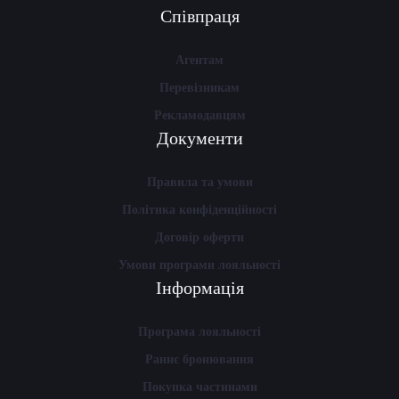
Співпраця
Агентам
Перевізникам
Рекламодавцям
Документи
Правила та умови
Політика конфіденційності
Договір оферти
Умови програми лояльності
Інформація
Програма лояльності
Раннє бронювання
Покупка частинами