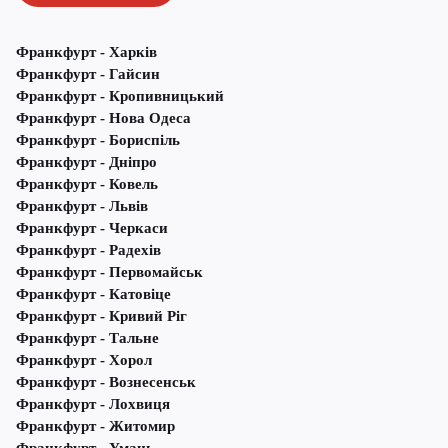
Франкфурт - Харків
Франкфурт - Гайсин
Франкфурт - Кропивницький
Франкфурт - Нова Одеса
Франкфурт - Бориспіль
Франкфурт - Дніпро
Франкфурт - Ковель
Франкфурт - Львів
Франкфурт - Черкаси
Франкфурт - Радехів
Франкфурт - Первомайськ
Франкфурт - Катовіце
Франкфурт - Кривий Ріг
Франкфурт - Тальне
Франкфурт - Хорол
Франкфурт - Вознесенськ
Франкфурт - Лохвиця
Франкфурт - Житомир