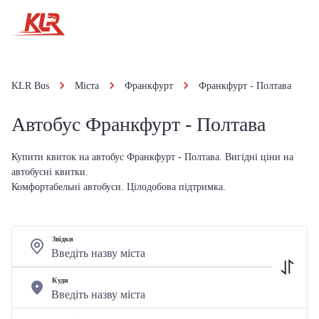
KLR Bus
Міста
Франкфурт
Франкфурт - Полтава
Автобус Франкфурт - Полтава
Купити квиток на автобус Франкфурт - Полтава. Вигідні ціни на
автобусні квитки.
Комфортабельні автобуси. Цілодобова підтримка.
Звідки
Куди