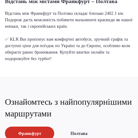
Відстань між містами Франкфурт – Полтава
Відстань між Франкфурт та Полтава складає близько 2402.1 км.
Подорож дасть можливість побачити мальовничі краєвиди як нашої
неньки, так і європейських країн.
✅ KLR Bus пропонує вам комфортні автобуси, зручний графік та
доступні ціни для поїздок по Україні та до Європи, особливо коли
обираєте раннє бронювання. Купуйте квитки онлайн та
подорожуйте без турбот!
Ознайомтесь з найпопулярнішими
маршрутами
Франкфурт
Полтава