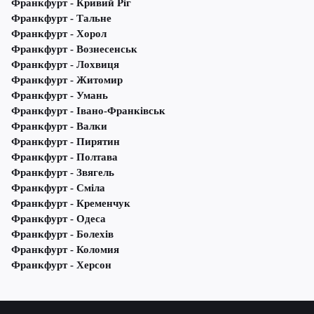
Франкфурт - Кривий Ріг
Франкфурт - Тальне
Франкфурт - Хорол
Франкфурт - Вознесенськ
Франкфурт - Лохвиця
Франкфурт - Житомир
Франкфурт - Умань
Франкфурт - Івано-Франківськ
Франкфурт - Валки
Франкфурт - Пирятин
Франкфурт - Полтава
Франкфурт - Звягель
Франкфурт - Сміла
Франкфурт - Кременчук
Франкфурт - Одеса
Франкфурт - Болехів
Франкфурт - Коломия
Франкфурт - Херсон