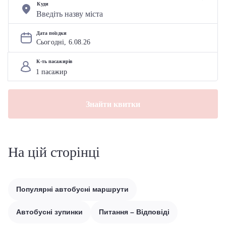
Куди
Дата поїздки
Сьогодні, 
6
.
08
.
26
К-ть пасажирів
Знайти квитки
На цій сторінці
Популярні автобусні маршрути
Автобусні зупинки
Питання – Відповіді