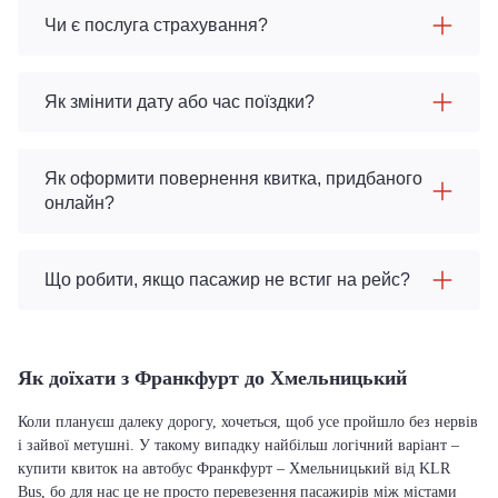
Чи є послуга страхування?
Як змінити дату або час поїздки?
Як оформити повернення квитка, придбаного
онлайн?
Що робити, якщо пасажир не встиг на рейс?
Як доїхати з Франкфурт до Хмельницький
Коли плануєш далеку дорогу, хочеться, щоб усе пройшло без нервів
і зайвої метушні. У такому випадку найбільш логічний варіант –
купити квиток на автобус Франкфурт – Хмельницький від KLR
Bus, бо для нас це не просто перевезення пасажирів між містами