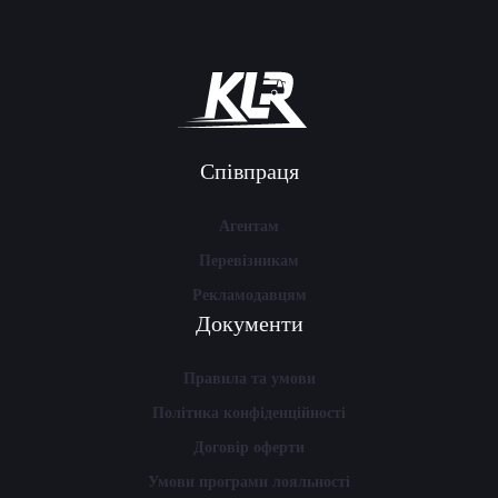
Співпраця
Агентам
Перевізникам
Рекламодавцям
Документи
Правила та умови
Політика конфіденційності
Договір оферти
Умови програми лояльності