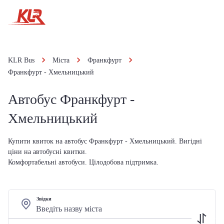
KLR Bus
Міста
Франкфурт
Франкфурт - Хмельницький
Автобус Франкфурт -
Хмельницький
Купити квиток на автобус Франкфурт - Хмельницький. Вигідні
ціни на автобусні квитки.
Комфортабельні автобуси. Цілодобова підтримка.
Звідки