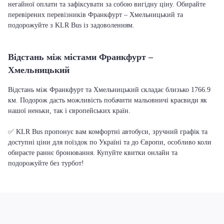
негайної оплати та зафіксувати за собою вигідну ціну. Обирайте
перевірених перевізників Франкфурт – Хмельницький та
подорожуйте з KLR Bus із задоволенням.
Відстань між містами Франкфурт –
Хмельницький
Відстань між Франкфурт та Хмельницький складає близько 1766.9
км. Подорож дасть можливість побачити мальовничі краєвиди як
нашої неньки, так і європейських країн.
✅ KLR Bus пропонує вам комфортні автобуси, зручний графік та
доступні ціни для поїздок по Україні та до Європи, особливо коли
обираєте раннє бронювання. Купуйте квитки онлайн та
подорожуйте без турбот!