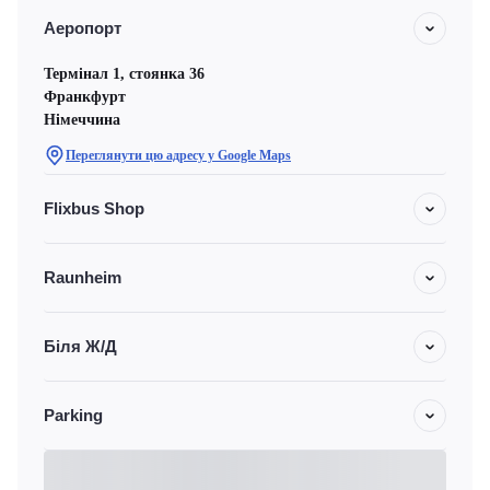
Аеропорт
Термінал 1, стоянка 36
Франкфурт
Німеччина
Переглянути цю адресу у Google Maps
Flixbus Shop
Raunheim
Біля Ж/Д
Parking