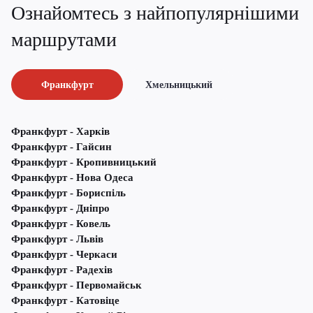
Ознайомтесь з найпопулярнішими
маршрутами
Франкфурт
Хмельницький
Франкфурт - Харків
Франкфурт - Гайсин
Франкфурт - Кропивницький
Франкфурт - Нова Одеса
Франкфурт - Бориспіль
Франкфурт - Дніпро
Франкфурт - Ковель
Франкфурт - Львів
Франкфурт - Черкаси
Франкфурт - Радехів
Франкфурт - Первомайськ
Франкфурт - Катовіце