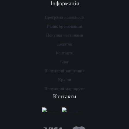
Інформація
Програма лояльності
Раннє бронювання
Покупка частинами
Додаток
Контакти
Блог
Популярні запитання
Країни
Популярні маршрути
Контакти