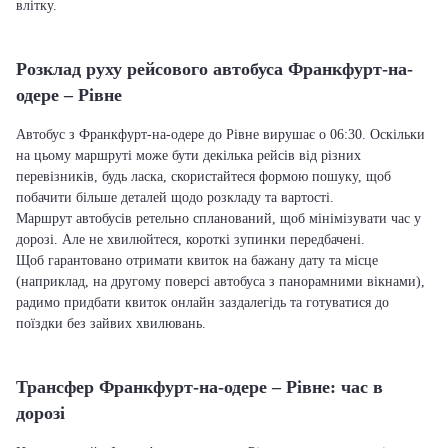
влітку.
Розклад руху рейсового автобуса Франкфурт-на-
одере – Рівне
Автобус з Франкфурт-на-одере до Рівне вирушає о 06:30. Оскільки
на цьому маршруті може бути декілька рейсів від різних
перевізників, будь ласка, скористайтеся формою пошуку, щоб
побачити більше деталей щодо розкладу та вартості.
Маршрут автобусів ретельно спланований, щоб мінімізувати час у
дорозі. Але не хвилюйтеся, короткі зупинки передбачені.
Щоб гарантовано отримати квиток на бажану дату та місце
(наприклад, на другому поверсі автобуса з панорамними вікнами),
радимо придбати квиток онлайн заздалегідь та готуватися до
поїздки без зайвих хвилювань.
Трансфер Франкфурт-на-одере – Рівне: час в
дорозі