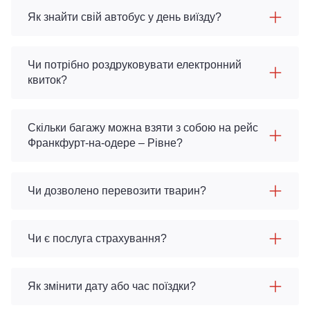
Як знайти свій автобус у день виїзду?
Чи потрібно роздруковувати електронний
квиток?
Скільки багажу можна взяти з собою на рейс
Франкфурт-на-одере – Рівне?
Чи дозволено перевозити тварин?
Чи є послуга страхування?
Як змінити дату або час поїздки?