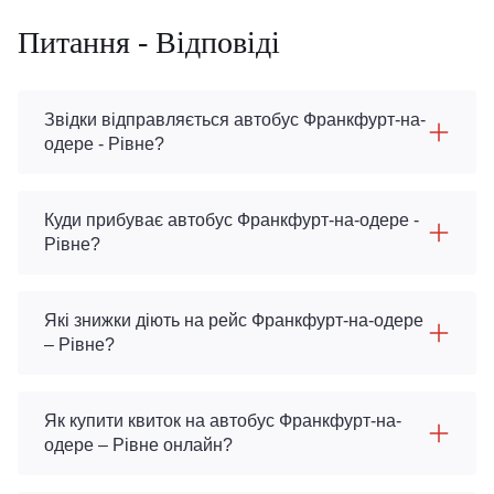
Питання - Відповіді
Звідки відправляється автобус Франкфурт-на-
одере - Рівне?
Куди прибуває автобус Франкфурт-на-одере -
Рівне?
Які знижки діють на рейс Франкфурт-на-одере
– Рівне?
Як купити квиток на автобус Франкфурт-на-
одере – Рівне онлайн?