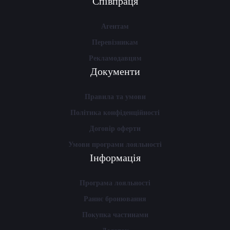
Співпраця
Агентам
Перевізникам
Рекламодавцям
Документи
Правила та умови
Політика конфіденційності
Договір оферти
Умови програми лояльності
Інформація
Програма лояльності
Раннє бронювання
Покупка частинами