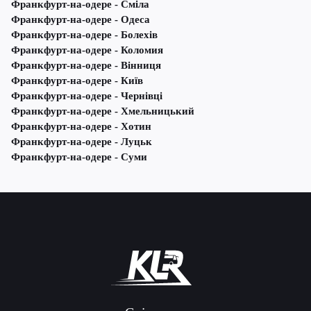
Франкфурт-на-одере - Сміла
Франкфурт-на-одере - Одеса
Франкфурт-на-одере - Болехів
Франкфурт-на-одере - Коломия
Франкфурт-на-одере - Вінниця
Франкфурт-на-одере - Київ
Франкфурт-на-одере - Чернівці
Франкфурт-на-одере - Хмельницький
Франкфурт-на-одере - Хотин
Франкфурт-на-одере - Луцьк
Франкфурт-на-одере - Суми