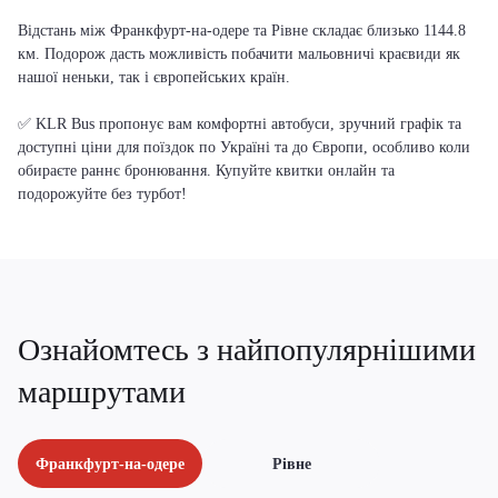
Відстань між Франкфурт-на-одере та Рівне складає близько 1144.8
км. Подорож дасть можливість побачити мальовничі краєвиди як
нашої неньки, так і європейських країн.
✅ KLR Bus пропонує вам комфортні автобуси, зручний графік та
доступні ціни для поїздок по Україні та до Європи, особливо коли
обираєте раннє бронювання. Купуйте квитки онлайн та
подорожуйте без турбот!
Ознайомтесь з найпопулярнішими
маршрутами
Франкфурт-на-одере
Рівне