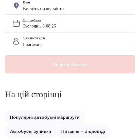
Куди
Дата поїздки
Сьогодні, 
8
.
08
.
26
К-ть пасажирів
Знайти квитки
На цій сторінці
Популярні автобусні маршрути
Автобусні зупинки
Питання – Відповіді