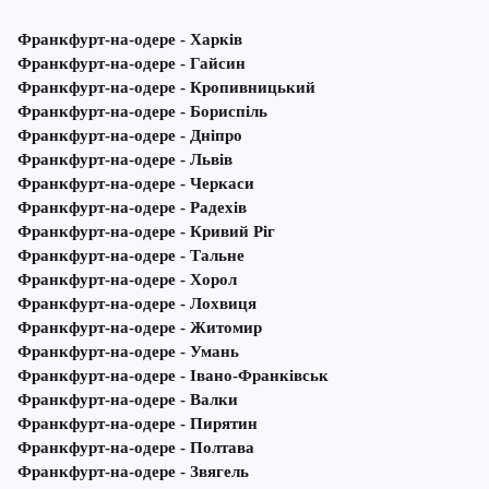
Франкфурт-на-одере - Харків
Франкфурт-на-одере - Гайсин
Франкфурт-на-одере - Кропивницький
Франкфурт-на-одере - Бориспіль
Франкфурт-на-одере - Дніпро
Франкфурт-на-одере - Львів
Франкфурт-на-одере - Черкаси
Франкфурт-на-одере - Радехів
Франкфурт-на-одере - Кривий Ріг
Франкфурт-на-одере - Тальне
Франкфурт-на-одере - Хорол
Франкфурт-на-одере - Лохвиця
Франкфурт-на-одере - Житомир
Франкфурт-на-одере - Умань
Франкфурт-на-одере - Івано-Франківськ
Франкфурт-на-одере - Валки
Франкфурт-на-одере - Пирятин
Франкфурт-на-одере - Полтава
Франкфурт-на-одере - Звягель