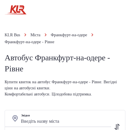
KLR Bus
Міста
Франкфурт-на-одере
Франкфурт-на-одере - Рівне
Автобус Франкфурт-на-одере -
Рівне
Купити квиток на автобус Франкфурт-на-одере - Рівне. Вигідні
ціни на автобусні квитки.
Комфортабельні автобуси. Цілодобова підтримка.
Звідки